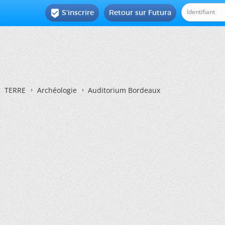
S'inscrire
Retour sur Futura

TERRE
Archéologie
Auditorium Bordeaux