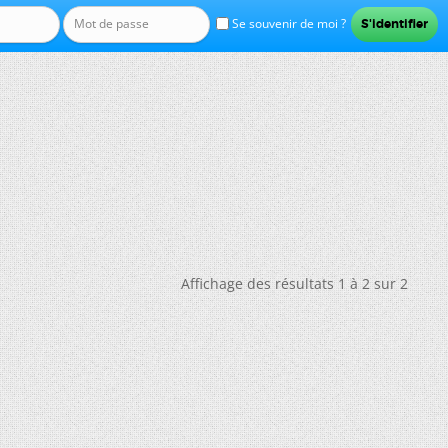
Se souvenir de moi ?
Affichage des résultats 1 à 2 sur 2