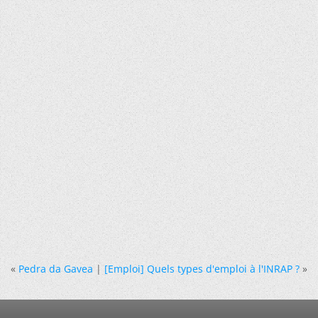
«
Pedra da Gavea
|
[Emploi] Quels types d'emploi à l'INRAP ?
»