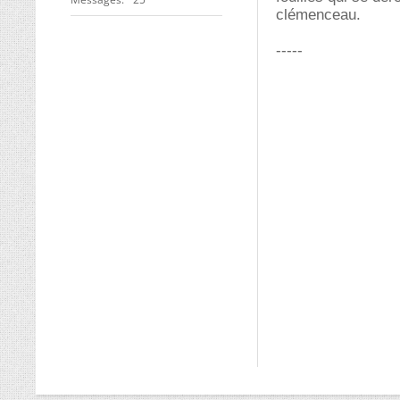
clémenceau.
-----