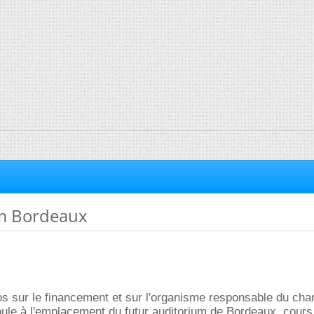
m Bordeaux
os sur le financement et sur l'organisme responsable du chan
roule à l'emplacement du futur auditorium de Bordeaux, cour