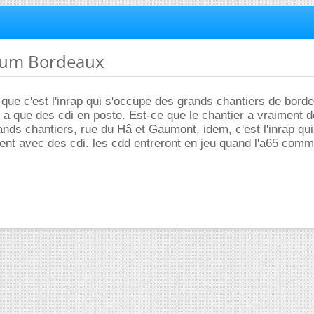
rium Bordeaux
que c'est l'inrap qui s'occupe des grands chantiers de bord
n'y a que des cdi en poste. Est-ce que le chantier a vraiment 
ands chantiers, rue du Hâ et Gaumont, idem, c'est l'inrap qui
ent avec des cdi. les cdd entreront en jeu quand l'a65 com