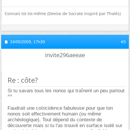
Connais toi toi-même (Devise de Socrate inspiré par Thalès)
24/05/2009,
17h30
#3
invite296aeeae
Re : côte?
Si tu savais tous les nonos qui traînent un peu partout
^^
Faudrait une coïncidence fabuleuse pour que ton
nonos soit effectivement humain (ou même
archéologique). Tout dépend du contexte de
découverte mais si tu l'as trouvé en surface isolé sur