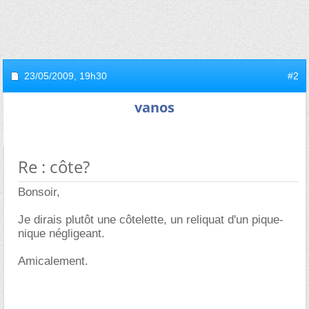
23/05/2009,
19h30
#2
vanos
Re : côte?
Bonsoir,
Je dirais plutôt une côtelette, un reliquat d'un pique-
nique négligeant.
Amicalement.