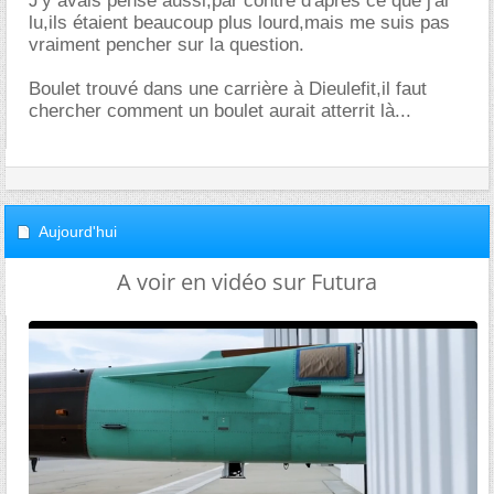
J'y avais pensé aussi,par contre d'après ce que j'ai
lu,ils étaient beaucoup plus lourd,mais me suis pas
vraiment pencher sur la question.
Boulet trouvé dans une carrière à Dieulefit,il faut
chercher comment un boulet aurait atterrit là...
Aujourd'hui
A voir en vidéo sur Futura