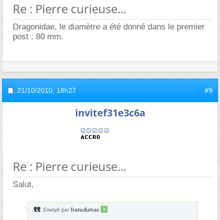
Re : Pierre curieuse...
Dragonidae, le diamètre a été donné dans le premier
post : 80 mm.
21/10/2010,
18h27
#9
invitef31e3c6a
Re : Pierre curieuse...
Salut,
Envoyé par
francdumas