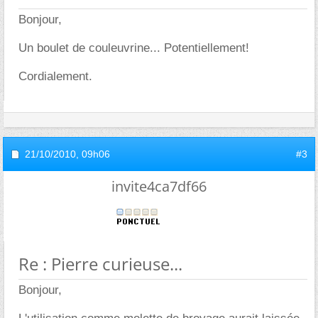
Bonjour,
Un boulet de couleuvrine... Potentiellement!
Cordialement.
21/10/2010,
09h06
#3
invite4ca7df66
Re : Pierre curieuse...
Bonjour,