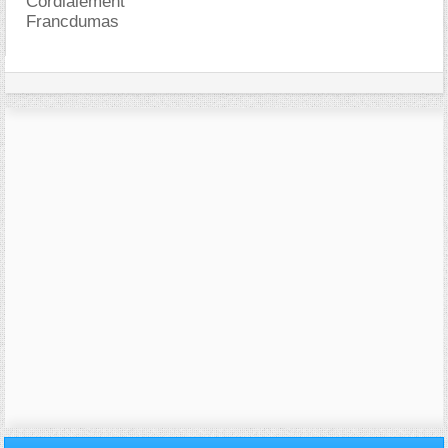
Cordialement
Francdumas