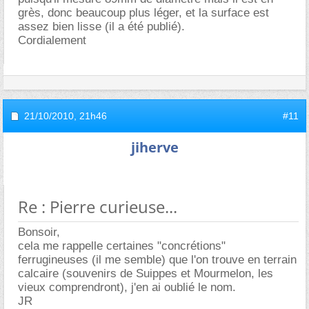
grès, donc beaucoup plus léger, et la surface est
assez bien lisse (il a été publié).
Cordialement
21/10/2010,
21h46
#11
jiherve
Re : Pierre curieuse...
Bonsoir,
cela me rappelle certaines "concrétions"
ferrugineuses (il me semble) que l'on trouve en terrain
calcaire (souvenirs de Suippes et Mourmelon, les
vieux comprendront), j'en ai oublié le nom.
JR