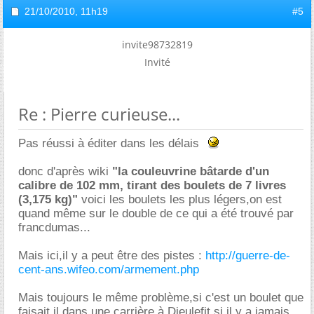
21/10/2010,
11h19
#5
invite98732819
Invité
Re : Pierre curieuse...
Pas réussi à éditer dans les délais
donc d'après wiki
"la couleuvrine bâtarde d'un
calibre de 102 mm, tirant des boulets de 7 livres
(3,175 kg)"
voici les boulets les plus légers,on est
quand même sur le double de ce qui a été trouvé par
francdumas...
Mais ici,il y a peut être des pistes :
http://guerre-de-
cent-ans.wifeo.com/armement.php
Mais toujours le même problème,si c'est un boulet que
faisait il dans une carrière à Dieulefit,si il y a jamais