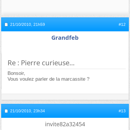
21/10/2010,
21h59
#12
Grandfeb
Re : Pierre curieuse...
Bonsoir,
Vous voulez parler de la marcassite ?
21/10/2010,
23h34
#13
invite82a32454