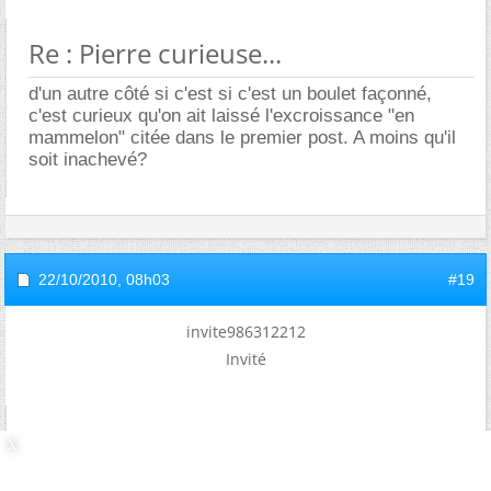
Re : Pierre curieuse...
d'un autre côté si c'est si c'est un boulet façonné,
c'est curieux qu'on ait laissé l'excroissance "en
mammelon" citée dans le premier post. A moins qu'il
soit inachevé?
22/10/2010,
08h03
#19
invite986312212
Invité
Re : Pierre curieuse...
Envoyé par
francdumas