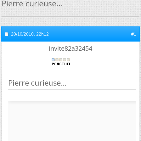
Pierre curieuse...
20/10/2010,
22h12
#1
invite82a32454
Pierre curieuse...