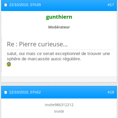
22/10/2010,
07h39
#17
gunthiern
Modérateur
Re : Pierre curieuse...
salut, oui mais ce serait exceptionnel de trouver une
sphère de marcassite aussi régulière.
22/10/2010,
07h52
#18
invite986312212
Invité