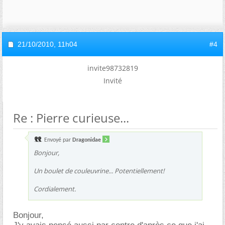
21/10/2010,
11h04
#4
invite98732819
Invité
Re : Pierre curieuse...
Envoyé par
Dragonidae
Bonjour,
Un boulet de couleuvrine... Potentiellement!
Cordialement.
Bonjour,