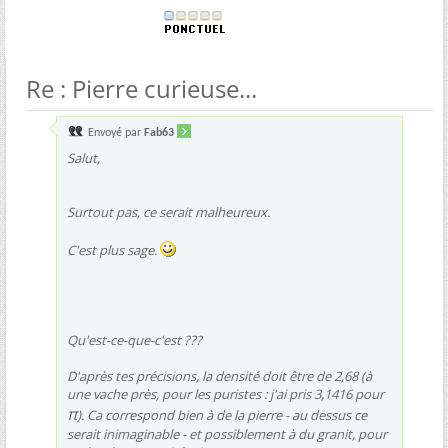
Re : Pierre curieuse...
Envoyé par
Fab63
Salut,
Surtout pas, ce serait malheureux.
C'est plus sage.
Qu'est-ce-que-c'est ???
D'après tes précisions, la densité doit être de 2,68 (à
une vache près, pour les puristes : j'ai pris 3,1416 pour
π
). Ca correspond bien à de la pierre - au dessus ce
serait inimaginable - et possiblement à du granit, pour