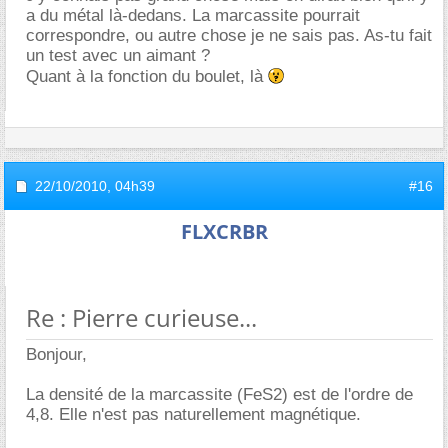
a du métal là-dedans. La marcassite pourrait
correspondre, ou autre chose je ne sais pas. As-tu fait
un test avec un aimant ?
Quant à la fonction du boulet, là
22/10/2010,
04h39
#16
FLXCRBR
Re : Pierre curieuse...
Bonjour,
La densité de la marcassite (FeS2) est de l'ordre de
4,8. Elle n'est pas naturellement magnétique.