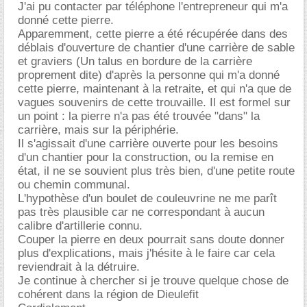
J'ai pu contacter par téléphone l'entrepreneur qui m'a
donné cette pierre.
Apparemment, cette pierre a été récupérée dans des
déblais d'ouverture de chantier d'une carrière de sable
et graviers (Un talus en bordure de la carrière
proprement dite) d'après la personne qui m'a donné
cette pierre, maintenant à la retraite, et qui n'a que de
vagues souvenirs de cette trouvaille. Il est formel sur
un point : la pierre n'a pas été trouvée "dans" la
carrière, mais sur la périphérie.
Il s'agissait d'une carrière ouverte pour les besoins
d'un chantier pour la construction, ou la remise en
état, il ne se souvient plus très bien, d'une petite route
ou chemin communal.
L'hypothèse d'un boulet de couleuvrine ne me parît
pas très plausible car ne correspondant à aucun
calibre d'artillerie connu.
Couper la pierre en deux pourrait sans doute donner
plus d'explications, mais j'hésite à le faire car cela
reviendrait à la détruire.
Je continue à chercher si je trouve quelque chose de
cohérent dans la région de Dieulefit