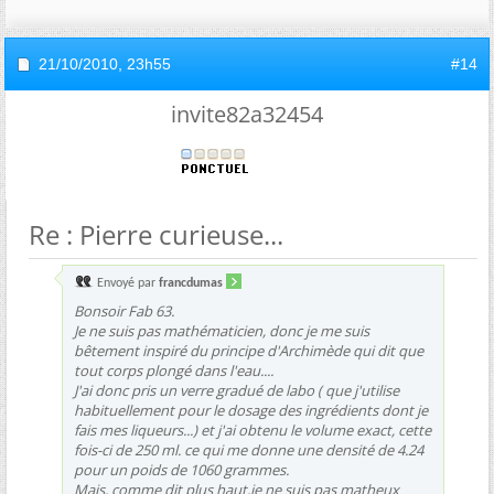
21/10/2010,
23h55
#14
invite82a32454
Re : Pierre curieuse...
Envoyé par
francdumas
Bonsoir Fab 63.
Je ne suis pas mathématicien, donc je me suis
bêtement inspiré du principe d'Archimède qui dit que
tout corps plongé dans l'eau....
J'ai donc pris un verre gradué de labo ( que j'utilise
habituellement pour le dosage des ingrédients dont je
fais mes liqueurs...) et j'ai obtenu le volume exact, cette
fois-ci de 250 ml. ce qui me donne une densité de 4.24
pour un poids de 1060 grammes.
Mais, comme dit plus haut,je ne suis pas matheux