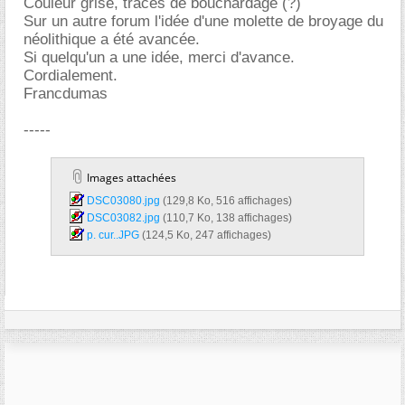
Couleur grise, traces de bouchardage (?)
Sur un autre forum l'idée d'une molette de broyage du
néolithique a été avancée.
Si quelqu'un a une idée, merci d'avance.
Cordialement.
Francdumas
-----
Images attachées
DSC03080.jpg‎
(129,8 Ko, 516 affichages)
DSC03082.jpg‎
(110,7 Ko, 138 affichages)
p. cur..JPG‎
(124,5 Ko, 247 affichages)