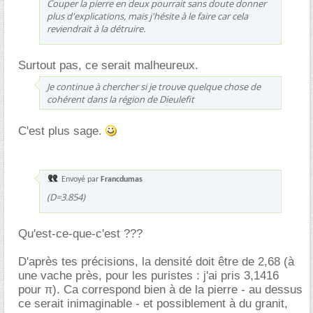
Couper la pierre en deux pourrait sans doute donner
plus d'explications, mais j'hésite à le faire car cela
reviendrait à la détruire.
Surtout pas, ce serait malheureux.
Je continue à chercher si je trouve quelque chose de
cohérent dans la région de Dieulefit
C'est plus sage.
Envoyé par
Francdumas
(D=3.854)
Qu'est-ce-que-c'est ???
D'après tes précisions, la densité doit être de 2,68 (à
une vache près, pour les puristes : j'ai pris 3,1416
pour
). Ca correspond bien à de la pierre - au dessus
π
ce serait inimaginable - et possiblement à du granit,