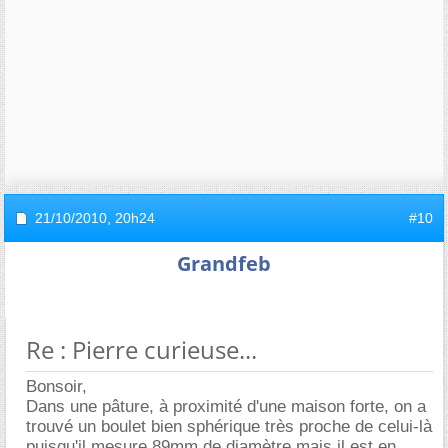
21/10/2010,
20h24
#10
Grandfeb
Re : Pierre curieuse...
Bonsoir,
Dans une pâture, à proximité d'une maison forte, on a
trouvé un boulet bien sphérique très proche de celui-là
puisqu'il mesure 89mm de diamètre mais il est en