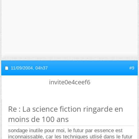
11/09/2004,
04h37
#9
invite0e4ceef6
Re : La science fiction ringarde en
moins de 100 ans
sondage inutile pour moi, le futur par essence est
inconnaissable, car les techniques utlisé dans le futur