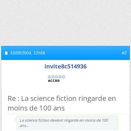
10/09/2004,
12h56
#2
invite8c514936
Re : La science fiction ringarde en
moins de 100 ans
La science fiction devient ringarde en moins de 100
ans...