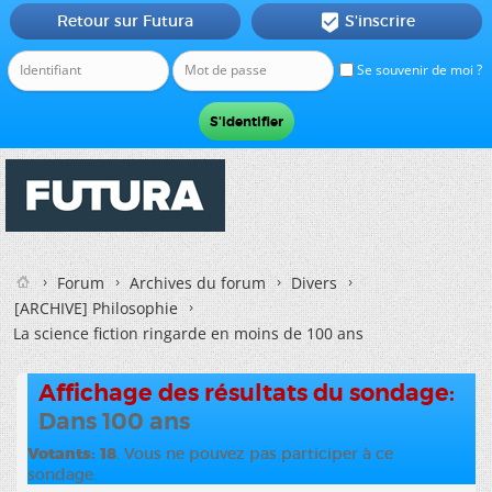
Retour sur Futura
S'inscrire

Se souvenir de moi ?
Forum
Archives du forum
Divers
[ARCHIVE] Philosophie
La science fiction ringarde en moins de 100 ans
Affichage des résultats du sondage:
Dans 100 ans
Votants
18
. Vous ne pouvez pas participer à ce
sondage.