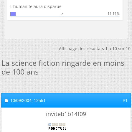
L'humanité aura disparue
11,11%
2
Affichage des résultats 1 à 10 sur 10
La science fiction ringarde en moins
de 100 ans
10/09/2004,
12h51
#1
inviteb1b14f09