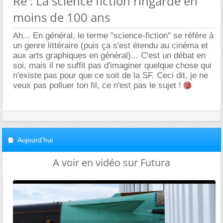
Re : La science fiction ringarde en
moins de 100 ans
Ah... En général, le terme "science-fiction" se réfère à
un genre littéraire (puis ça s'est étendu au cinéma et
aux arts graphiques en général)... C'est un débat en
soi, mais il ne suffit pas d'imaginer quelque chose qui
n'existe pas pour que ce soit de la SF. Ceci dit, je ne
veux pas polluer ton fil, ce n'est pas le sujet !
Aujourd'hui
A voir en vidéo sur Futura