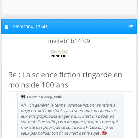
10/09/2004,
13h43
#5
inviteb1b14f09
Re : La science fiction ringarde en
moins de 100 ans
Envoyé par
deep_turtle
Ah... En général, le terme "science-fiction" se réfère à
un genre littéraire (puis ça s'est étendu au cinéma et
aux arts graphiques en général)... C'est un débat en
soi, mais il ne suffit pas d'imaginer quelque chose qui
n'existe pas pour que ce soit de la SF. Ceci dit, je ne
veux pas polluer ton fil, ce n'est pas le sujet !