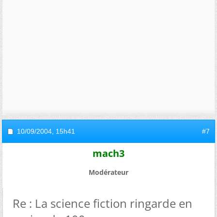
10/09/2004,
15h41
#7
mach3
Modérateur
Re : La science fiction ringarde en