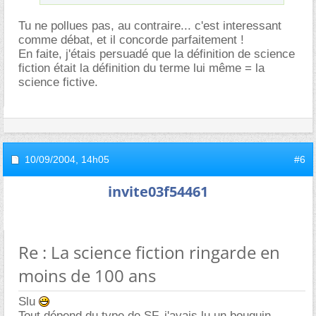
Tu ne pollues pas, au contraire... c'est interessant
comme débat, et il concorde parfaitement !
En faite, j'étais persuadé que la définition de science
fiction était la définition du terme lui même = la
science fictive.
10/09/2004,
14h05
#6
invite03f54461
Re : La science fiction ringarde en
moins de 100 ans
Slu
Tout dépend du type de SF, j'avais lu un bouquin