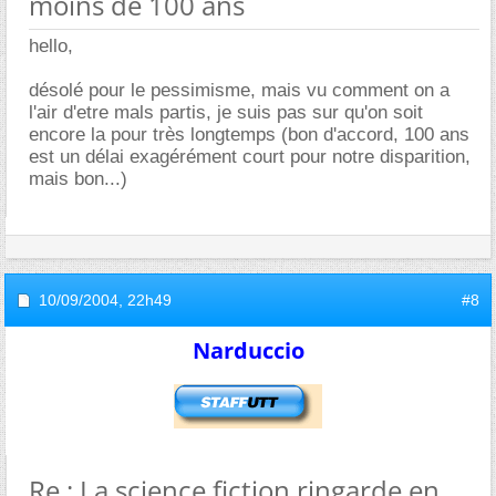
moins de 100 ans
hello,
désolé pour le pessimisme, mais vu comment on a
l'air d'etre mals partis, je suis pas sur qu'on soit
encore la pour très longtemps (bon d'accord, 100 ans
est un délai exagérément court pour notre disparition,
mais bon...)
10/09/2004,
22h49
#8
Narduccio
Re : La science fiction ringarde en