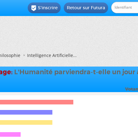
S'inscrire
Retour sur Futura

hilosophie
Intelligence Artificielle...
dage:
L'Humanité parviendra-t-elle un jour 
Votan