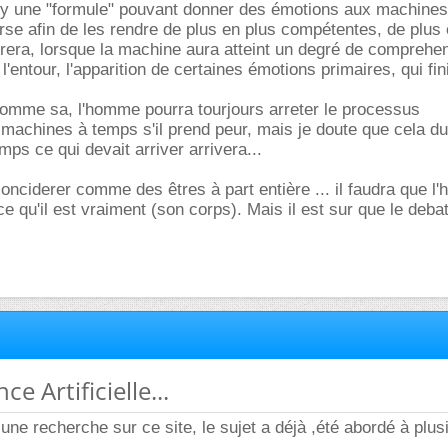
l y une "formule" pouvant donner des émotions aux machines
rse afin de les rendre de plus en plus compétentes, de plus 
drera, lorsque la machine aura atteint un degré de comprehe
 l'entour, l'apparition de certaines émotions primaires, qui fin
comme sa, l'homme pourra tourjours arreter le processus
 machines à temps s'il prend peur, mais je doute que cela du
ps ce qui devait arriver arrivera...
conciderer comme des êtres à part entière ... il faudra que 
ce qu'il est vraiment (son corps). Mais il est sur que le deba
nce Artificielle...
une recherche sur ce site, le sujet a déjà ,été abordé à plus