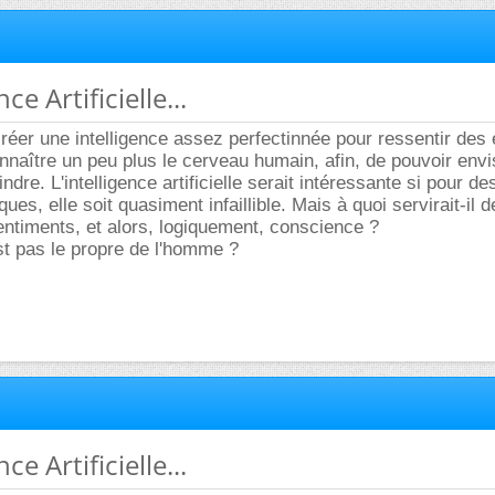
nce Artificielle...
réer une intelligence assez perfectinnée pour ressentir des
connaître un peu plus le cerveau humain, afin, de pouvoir env
ndre. L'intelligence artificielle serait intéressante si pour de
es, elle soit quasiment infaillible. Mais à quoi servirait-il d
ntiments, et alors, logiquement, conscience ?
t pas le propre de l'homme ?
nce Artificielle...