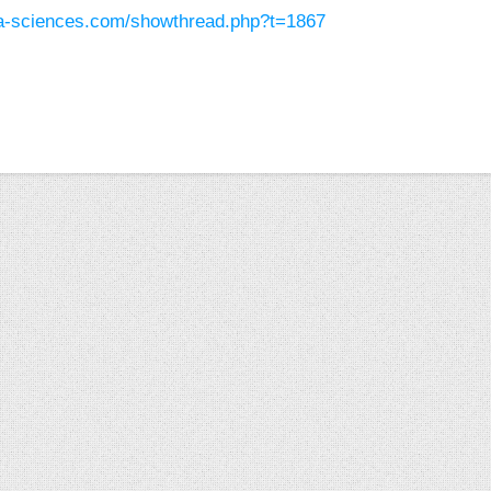
ura-sciences.com/showthread.php?t=1867