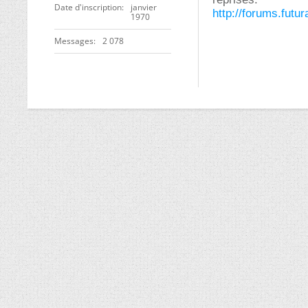
Date d'inscription
janvier
http://forums.fut
1970
Messages
2 078