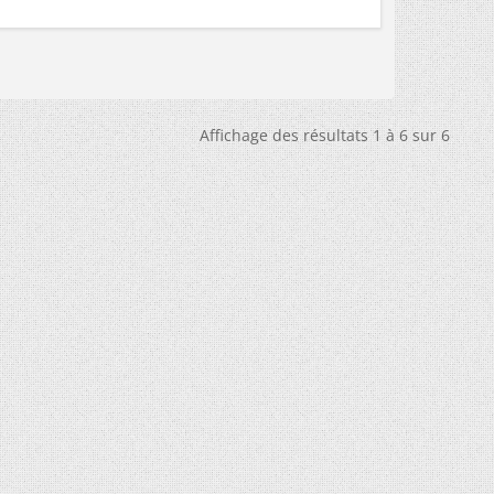
Affichage des résultats 1 à 6 sur 6