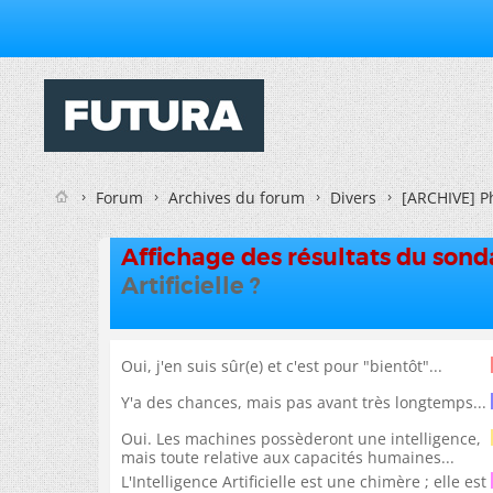
Forum
Archives du forum
Divers
[ARCHIVE] P
Affichage des résultats du son
Artificielle ?
Oui, j'en suis sûr(e) et c'est pour "bientôt"...
Y'a des chances, mais pas avant très longtemps...
Oui. Les machines possèderont une intelligence,
mais toute relative aux capacités humaines...
L'Intelligence Artificielle est une chimère ; elle est