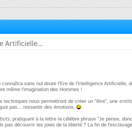
 Artificielle...
 connaîtra sans nul doute l'Ere de l'Intelligence Artificielle, d
ont même l'imagination des Hommes !
entit
s techniques nous permettront de créer un "être", une
quoi pas... ressentir des émotions.
bots
, pratiquant à la lettre la célèbre phrase "Je pense, donc
ls pas découvrir les joies de la liberté ? La fin de l'esclavag