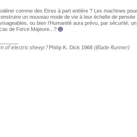
nsidérer comme des Etres à part entière ? Les machines pour
 construire un nouveau mode de vie à leur échelle de pensée
envisageables, ou bien l'Humanité aura prévu, par sécurité, u
n cas de Force Majeure...?
_______
 of electric sheep ?
(Blade Runner)
Philip K. Dick 1968