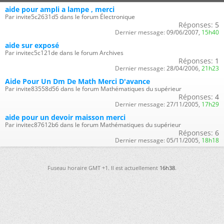
aide pour ampli a lampe , merci
Par invite5c2631d5 dans le forum Électronique
Réponses:
5
Dernier message:
09/06/2007,
15h40
aide sur exposé
Par invitec5c121de dans le forum Archives
Réponses:
1
Dernier message:
28/04/2006,
21h23
Aide Pour Un Dm De Math Merci D'avance
Par invite83558d56 dans le forum Mathématiques du supérieur
Réponses:
4
Dernier message:
27/11/2005,
17h29
aide pour un devoir maisson merci
Par invitec87612b6 dans le forum Mathématiques du supérieur
Réponses:
6
Dernier message:
05/11/2005,
18h18
Fuseau horaire GMT +1. Il est actuellement
16h38
.