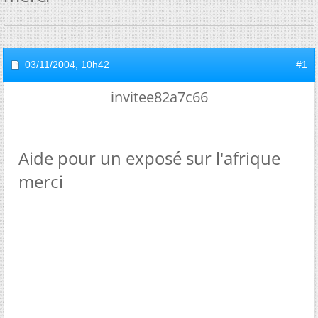
03/11/2004,
10h42
#1
invitee82a7c66
Aide pour un exposé sur l'afrique
merci