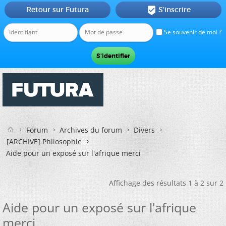
Retour sur Futura
S'inscrire

Se souvenir de moi ?
Forum
Archives du forum
Divers
[ARCHIVE] Philosophie
Aide pour un exposé sur l'afrique merci
Affichage des résultats 1 à 2 sur 2
Aide pour un exposé sur l'afrique
merci