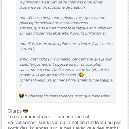
la philosophie est l'art de se créer des problèmes.
la science est un problème de création.
non sérieusement, mon opinion, c'est que chaque
philosophe devrait être mathématiciens.
ensuite, quand il aura maitrisé la logique et la réflexion
sur des choses très abstraite, il pourra philosopher.
moralité, pas de philosophie sans sciences (sans maths
surtout!).
enfin, c'est juste un avis perso, car c'est vrai que je suis
assez farouchement opposé au pur philosophe,
car comment veut il philosopher sur le temps, s'il n'a
jamais vu la gravitation d'einstein ?
comment veut il raisonner s'il n'a jamais fait de logique
?
la philosophie dans sciences, n'est que ruine l'âme.
Glurps
Tu es comment dire, ... un peu radical.
Va raissonner sur la vie ou la notion d'individu ou pur
sortir des sciences sur le beau avec que des maths...