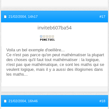
21/02/2004,
14h17
#17
inviteb607ba54
Voila un bel exemple d'oeillère...
Ce n'est pas parce qu'on peut mathématiser la plupart
des choses qu'il faut tout mathématiser : la logique,
n'est pas que mathématique, ce sont les maths qui se
veulent logique, mais il y a aussi des illogismes dans
les maths...
21/02/2004,
16h46
#18