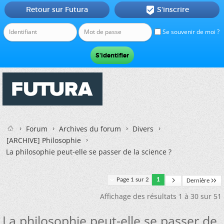
Retour sur Futura
S'inscrire

Se souvenir de moi ?
Forum
Archives du forum
Divers
[ARCHIVE] Philosophie
La philosophie peut-elle se passer de la science ?
Page 1 sur 2
1
Dernière
Affichage des résultats 1 à 30 sur 51
La philosophie peut-elle se passer de