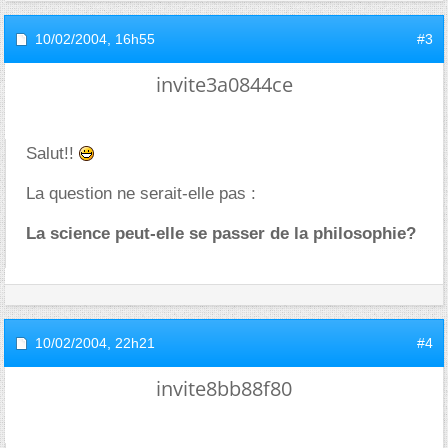
10/02/2004,
16h55
#3
invite3a0844ce
Salut!!
La question ne serait-elle pas :
La science peut-elle se passer de la philosophie?
10/02/2004,
22h21
#4
invite8bb88f80