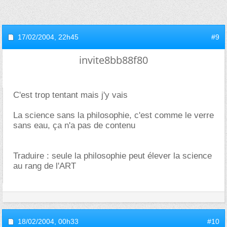
17/02/2004,
22h45
#9
invite8bb88f80
C'est trop tentant mais j'y vais
La science sans la philosophie, c'est comme le verre
sans eau, ça n'a pas de contenu
Traduire : seule la philosophie peut élever la science
au rang de l'ART
18/02/2004,
00h33
#10