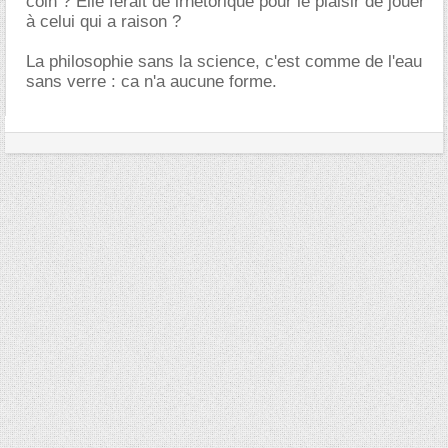
coin ? Elle ferait de lrhétorique pour le plaisir de jouer
à celui qui a raison ?
La philosophie sans la science, c'est comme de l'eau
sans verre : ca n'a aucune forme.