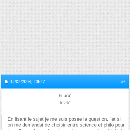
14/02/2004,
20h27
#6
Eilura'
Invité
En lisant le sujet je me suis posée la question, "et si
on me demandai de choisir entre science et philo pour