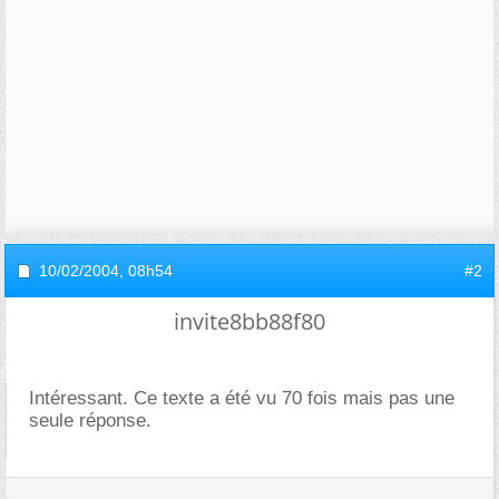
10/02/2004,
08h54
#2
invite8bb88f80
Intéressant. Ce texte a été vu 70 fois mais pas une
seule réponse.