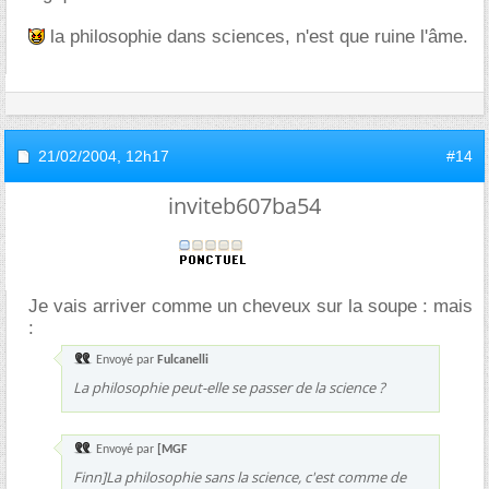
la philosophie dans sciences, n'est que ruine l'âme.
21/02/2004,
12h17
#14
inviteb607ba54
Je vais arriver comme un cheveux sur la soupe : mais
:
Envoyé par
Fulcanelli
La philosophie peut-elle se passer de la science ?
Envoyé par
[MGF
Finn]La philosophie sans la science, c'est comme de