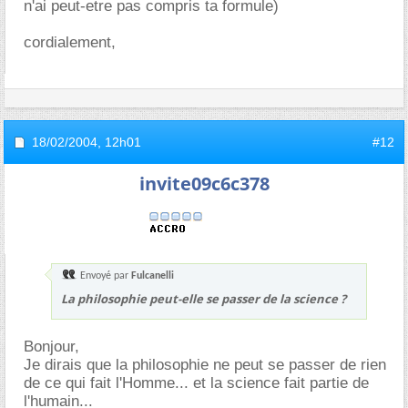
n'ai peut-etre pas compris ta formule)
cordialement,
18/02/2004,
12h01
#12
invite09c6c378
Envoyé par
Fulcanelli
La philosophie peut-elle se passer de la science ?
Bonjour,
Je dirais que la philosophie ne peut se passer de rien
de ce qui fait l'Homme... et la science fait partie de
l'humain...