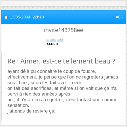
13/05/2004,
22h19
#65
invite143758ee
Re : Aimer, est-ce tellement beau ?
ayant déjà pu connaitre le coup de foudre,
effectivement, je pense que l'on ne regrettera jamais
ses choix, si on les fait avec coeur.
on fait des sacrifices, et même si on voit que ça n'a
servi à rien,des années après
bof, il n'y a rien à regretter, c'est fantastique comme
sensation.
j'attends de revivre ça.