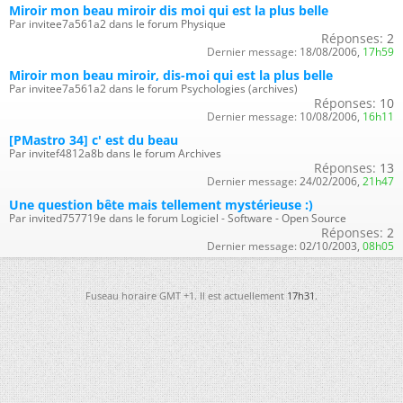
Miroir mon beau miroir dis moi qui est la plus belle
Par invitee7a561a2 dans le forum Physique
Réponses:
2
Dernier message:
18/08/2006,
17h59
Miroir mon beau miroir, dis-moi qui est la plus belle
Par invitee7a561a2 dans le forum Psychologies (archives)
Réponses:
10
Dernier message:
10/08/2006,
16h11
[PMastro 34] c' est du beau
Par invitef4812a8b dans le forum Archives
Réponses:
13
Dernier message:
24/02/2006,
21h47
Une question bête mais tellement mystérieuse :)
Par invited757719e dans le forum Logiciel - Software - Open Source
Réponses:
2
Dernier message:
02/10/2003,
08h05
Fuseau horaire GMT +1. Il est actuellement
17h31
.