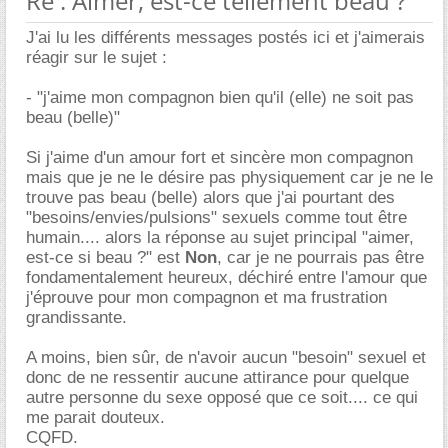
Re : Aimer, est-ce tellement beau ?
J'ai lu les différents messages postés ici et j'aimerais
réagir sur le sujet :
- "j'aime mon compagnon bien qu'il (elle) ne soit pas
beau (belle)"
Si j'aime d'un amour fort et sincère mon compagnon
mais que je ne le désire pas physiquement car je ne le
trouve pas beau (belle) alors que j'ai pourtant des
"besoins/envies/pulsions" sexuels comme tout être
humain.... alors la réponse au sujet principal "aimer,
est-ce si beau ?" est
Non
, car je ne pourrais pas être
fondamentalement heureux, déchiré entre l'amour que
j'éprouve pour mon compagnon et ma frustration
grandissante.
A moins, bien sûr, de n'avoir aucun "besoin" sexuel et
donc de ne ressentir aucune attirance pour quelque
autre personne du sexe opposé que ce soit.... ce qui
me parait douteux.
CQFD.