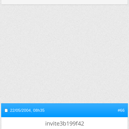
22/05/2004,
08h35
#66
invite3b199f42