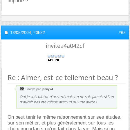
importe !!
13/05/2004,
20h32
#63
invitea4a042cf
Re : Aimer, est-ce tellement beau ?
Envoyé par
jenny24
Oui je suis plutot d'accord mais on ne sais jamais si l'on
n'aurait pas ete mieux avec un ou une autre !
On peut tenir le même raisonnement sur ses études,
sur son métier, et plus généralement sur tous les
choix importants qu'on fait dans la vie. Mais si on