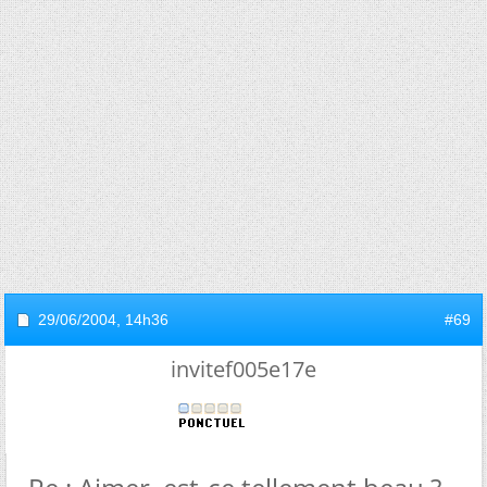
29/06/2004,
14h36
#69
invitef005e17e