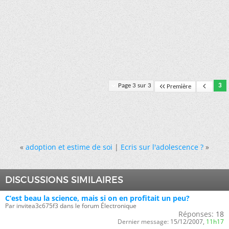
Page 3 sur 3
3
Première
«
adoption et estime de soi
|
Ecris sur l'adolescence ?
»
DISCUSSIONS SIMILAIRES
C’est beau la science, mais si on en profitait un peu?
Par invitea3c675f3 dans le forum Électronique
Réponses:
18
Dernier message:
15/12/2007,
11h17