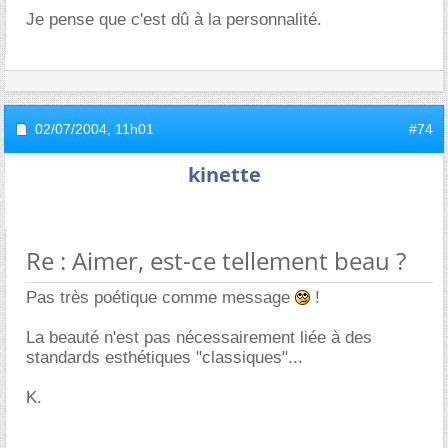
Je pense que c'est dû à la personnalité.
02/07/2004,
11h01
#74
kinette
Re : Aimer, est-ce tellement beau ?
Pas très poétique comme message
!
La beauté n'est pas nécessairement liée à des
standards esthétiques "classiques"...
K.