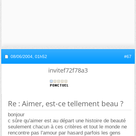
08/06/2004,
01h52
#67
invitef72f78a3
Re : Aimer, est-ce tellement beau ?
bonjour
c sûre qu'aimer est au départ une histoire de beauté
seulement chacun à ces critères et tout le monde ne
rencontre pas l'amour par hasard parfois les gens