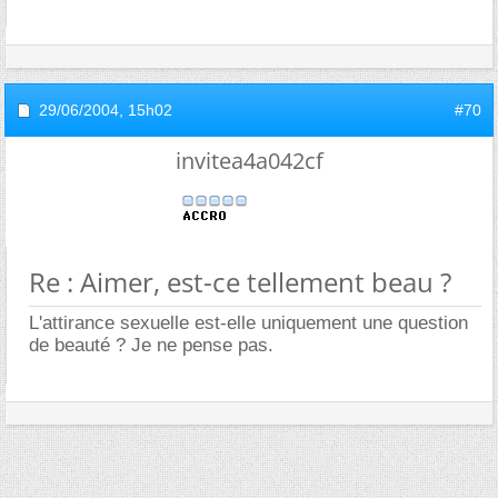
29/06/2004,
15h02
#70
invitea4a042cf
Re : Aimer, est-ce tellement beau ?
L'attirance sexuelle est-elle uniquement une question
de beauté ? Je ne pense pas.