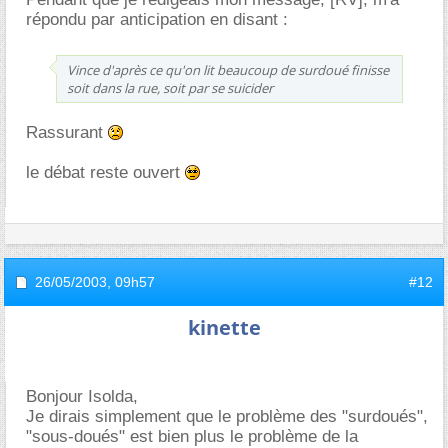
répondu par anticipation en disant :
Vince d'après ce qu'on lit beaucoup de surdoué finisse
soit dans la rue, soit par se suicider
Rassurant
le débat reste ouvert
26/05/2003,
09h57
#12
kinette
Bonjour Isolda,
Je dirais simplement que le problème des "surdoués",
"sous-doués" est bien plus le problème de la