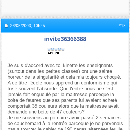
26/05/2003,
10h25
#13
invite36366388
Je suis d'accord avec toi kinette les enseignants
(surtout dans les petites classes) ont une sainte
horreur de la singularité et cela m'a toujours choqué.
A ce titre l'école nous apprend un conformisme qui
frise souvent l'absurde. Qui d'entre nous ne s'est
jamais fait engueulé par la maitresse parceque la
boite de feutres que ses parents lui avaient acheté
comportait 35 couleurs alors que la maitresse avait
demandé une boite de 47 couleurs?
Je me souviens au primaire avoir passé 2 semaines
de cauchemard à la rentrée parceque je ne parvenais
pas à trouver le cahier de 190 pages alternées feuille