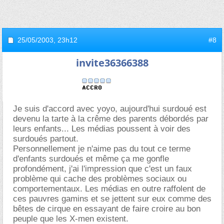
25/05/2003,
23h12
#8
invite36366388
Je suis d'accord avec yoyo, aujourd'hui surdoué est
devenu la tarte à la crême des parents débordés par
leurs enfants... Les médias poussent à voir des
surdoués partout.
Personnellement je n'aime pas du tout ce terme
d'enfants surdoués et même ça me gonfle
profondément, j'ai l'impression que c'est un faux
problème qui cache des problèmes sociaux ou
comportementaux. Les médias en outre raffolent de
ces pauvres gamins et se jettent sur eux comme des
bêtes de cirque en essayant de faire croire au bon
peuple que les X-men existent.