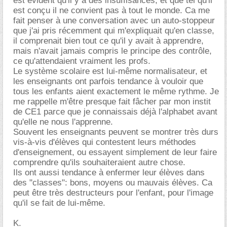
est évident qu'il y a des insuffisances, et que tel qu'il
est conçu il ne convient pas à tout le monde. Ca me
fait penser à une conversation avec un auto-stoppeur
que j'ai pris récemment qui m'expliquait qu'en classe,
il comprenait bien tout ce qu'il y avait à apprendre,
mais n'avait jamais compris le principe des contrôle,
ce qu'attendaient vraiment les profs.
Le système scolaire est lui-même normalisateur, et
les enseignants ont parfois tendance à vouloir que
tous les enfants aient exactement le même rythme. Je
me rappelle m'être presque fait fâcher par mon instit
de CE1 parce que je connaissais déjà l'alphabet avant
qu'elle ne nous l'apprenne.
Souvent les enseignants peuvent se montrer très durs
vis-à-vis d'élèves qui contestent leurs méthodes
d'enseignement, ou essayent simplement de leur faire
comprendre qu'ils souhaiteraient autre chose.
Ils ont aussi tendance à enfermer leur élèves dans
des "classes": bons, moyens ou mauvais élèves. Ca
peut être très destructeurs pour l'enfant, pour l'image
qu'il se fait de lui-même.
K.