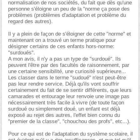
normalisation de nos sociétés, du fait que dès qu'une
personne s'éloigne un peu de la "norme ça pose des
problèmes (problèmes d'adaptation et problème du
regard des autres).
Il y a plein de façon de s'éloigner de cette "norme" et
maintenant on a trouvé un terme pratique pour
désigner certains de ces enfants hors-norme:
"surdoués".
A mon avis, il n'y a pas un type de "surdoué". Ils
peuvent l'être par des facultés de raisonnement, par
une certaine sensibilité, une curiosité supérieure...
Les classer dans le terme "sudoué" n'est peut-être
pas leur rendre service. Déjà qu'ils vont souffrir
certainement du fait de se sentir différents, que leurs
camarades et entourage leur renvoie une image pas
nécessairement très facile à vivre (de toute façon
surdoué ou simplement doué, un enfant est déjà
exposé au rejet des autres, l'effet bien connu du
"premier de la classe", "chouchou des profs", etc...).
Pour ce qui est de l'adaptation du système scolaire, il