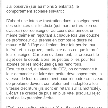
J'ai observé (sur au moins 2 enfants), le
comportement scolaire suivant :
D'abord une intense frustration dans l'enseignement
des sciences car le choix (qui marche très bien sur
d'autres) de réenseigner au cours des années un
même théme en rajoutant à chaque fois une couche
de profondeur qui prenne en compte le degré de
maturité lié à l'âge de l'enfant, leur fait perdre tout
intérêt et plus grave, confiance dans ce que le prof
leur enseigne. Car bien évidemment, ils creusent le
sujet dès le début, alors les petites billes pour les
atomes ou les molécules ça les rend fous.
Ensuite quand, au niveau du CE2, on commence à
leur demander de faire des petits développements, la
vitesse de leur raisonnement pour résoudre ce niveau
de problème devient complètement inadaptée à leur
vitesse d'écriture (ils sont en retard sur la motricité).
L'écart se creuse de plus en plus vite, jusqu'au rejet
total de l'expression écrite.
D'où ma question originale, Y-a-t-il une place pour ces