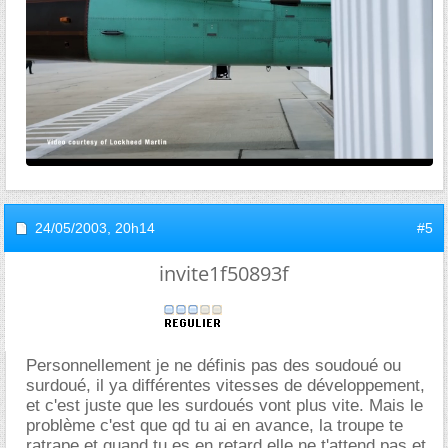
24/05/2003,
20h14
#5
invite1f50893f
Personnellement je ne définis pas des soudoué ou
surdoué, il ya différentes vitesses de développement,
et c'est juste que les surdoués vont plus vite. Mais le
problème c'est que qd tu ai en avance, la troupe te
ratrape et quand tu es en retard elle ne t'attend pas et