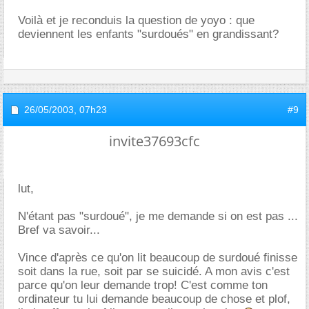
Voilà et je reconduis la question de yoyo : que
deviennent les enfants "surdoués" en grandissant?
26/05/2003,
07h23
#9
invite37693cfc
lut,
N'étant pas "surdoué", je me demande si on est pas ...
Bref va savoir...
Vince d'après ce qu'on lit beaucoup de surdoué finisse
soit dans la rue, soit par se suicidé. A mon avis c'est
parce qu'on leur demande trop! C'est comme ton
ordinateur tu lui demande beaucoup de chose et plof,