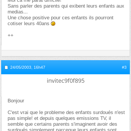
Moi ca me parat difficile!
Sans parler des parents qui exibent leurs enfants aux
medias...
Une chose positive pour ces enfants ils pourront
cotiser leurs 40ans
++
24/05/2003,
16h47
#3
invitec9f0f895
Bonjour
C'est vrai que le probleme des enfants surdoués n'est
pas simple! et depuis quelques emissions TV, il
semble que certains parents s'imaginent avoir des
surdoués simplement parceque leurs enfants sont