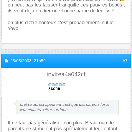
on peut pas les laisser tranquille ces pauvres bébés...
ils vont deja etudier une bonne partie de leur vie!...
en plus d'etre honteux c'est probablement inutile!
Yoyo
25/05/2003,
21h59
#7
invitea4a042cf
bref ce qui est apeurant c'est que des parents force
leur enfants a être surdoué
Il ne faut pas généraliser non plus. Beaucoup de
parents ne stimulent pas spécialement leur enfant,