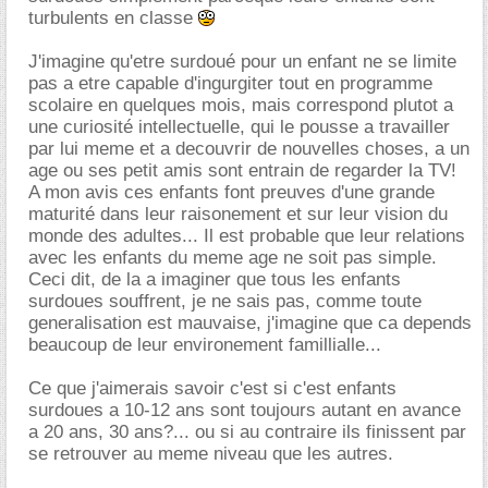
turbulents en classe
J'imagine qu'etre surdoué pour un enfant ne se limite
pas a etre capable d'ingurgiter tout en programme
scolaire en quelques mois, mais correspond plutot a
une curiosité intellectuelle, qui le pousse a travailler
par lui meme et a decouvrir de nouvelles choses, a un
age ou ses petit amis sont entrain de regarder la TV!
A mon avis ces enfants font preuves d'une grande
maturité dans leur raisonement et sur leur vision du
monde des adultes... Il est probable que leur relations
avec les enfants du meme age ne soit pas simple.
Ceci dit, de la a imaginer que tous les enfants
surdoues souffrent, je ne sais pas, comme toute
generalisation est mauvaise, j'imagine que ca depends
beaucoup de leur environement famillialle...
Ce que j'aimerais savoir c'est si c'est enfants
surdoues a 10-12 ans sont toujours autant en avance
a 20 ans, 30 ans?... ou si au contraire ils finissent par
se retrouver au meme niveau que les autres.