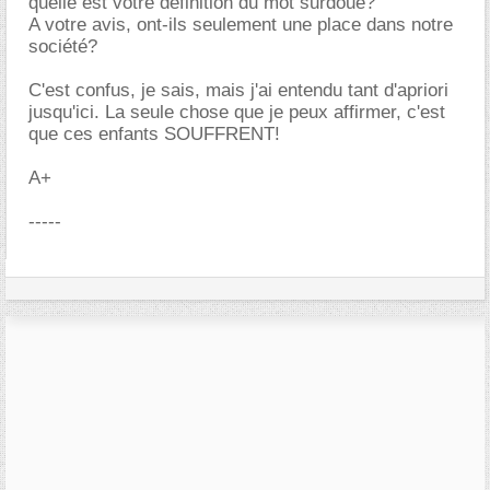
quelle est votre définition du mot surdoué?
A votre avis, ont-ils seulement une place dans notre
société?
C'est confus, je sais, mais j'ai entendu tant d'apriori
jusqu'ici. La seule chose que je peux affirmer, c'est
que ces enfants SOUFFRENT!
A+
-----