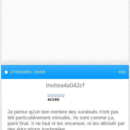
27/05/2003,
21h08
#16
invitea4a042cf
Je pense qu'un bon nombre des surdoués n'ont pas
été particulièrement stimulés. Ils sont comme ça,
point final. Il ne faut ni les encenser, ni les démolir par
des éducations inadaptées.