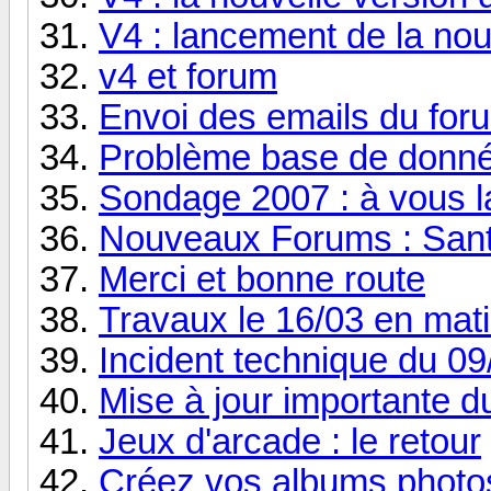
V4 : lancement de la nou
v4 et forum
Envoi des emails du for
Problème base de donn
Sondage 2007 : à vous la
Nouveaux Forums : Sant
Merci et bonne route
Travaux le 16/03 en mat
Incident technique du 09
Mise à jour importante 
Jeux d'arcade : le retour
Créez vos albums photos