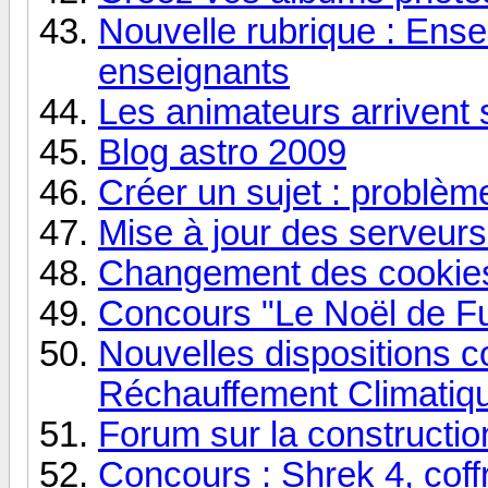
Nouvelle rubrique : Ens
enseignants
Les animateurs arrivent
Blog astro 2009
Créer un sujet : problèm
Mise à jour des serveur
Changement des cookies 
Concours "Le Noël de Fu
Nouvelles dispositions c
Réchauffement Climatiq
Forum sur la construction
Concours : Shrek 4, coff