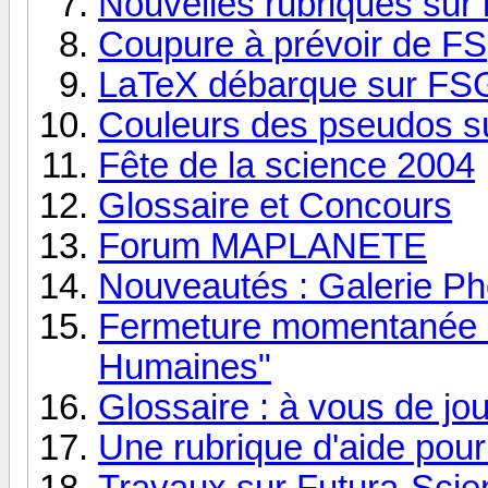
Nouvelles rubriques sur 
Coupure à prévoir de FS
LaTeX débarque sur FSG 
Couleurs des pseudos su
Fête de la science 2004
Glossaire et Concours
Forum MAPLANETE
Nouveautés : Galerie P
Fermeture momentanée d
Humaines"
Glossaire : à vous de jou
Une rubrique d'aide pour
Travaux sur Futura-Sci