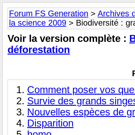
Forum FS Generation
>
Archives 
la science 2009
> Biodiversité : gr
Voir la version complète :
B
déforestation
Comment poser vos ques
Survie des grands singe
Nouvelles espèces de g
Disparition
homo