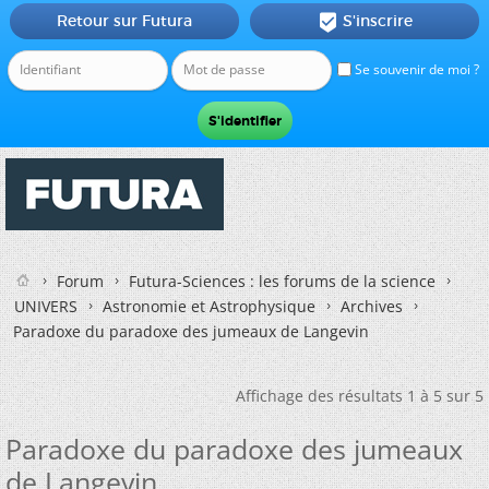
Retour sur Futura
S'inscrire

Se souvenir de moi ?
Forum
Futura-Sciences : les forums de la science
UNIVERS
Astronomie et Astrophysique
Archives
Paradoxe du paradoxe des jumeaux de Langevin
Affichage des résultats 1 à 5 sur 5
Paradoxe du paradoxe des jumeaux
de Langevin