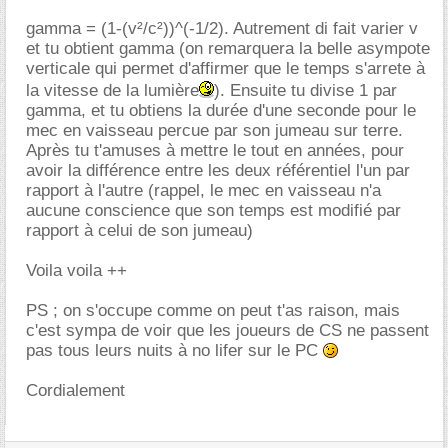
gamma = (1-(v²/c²))^(-1/2). Autrement di fait varier v
et tu obtient gamma (on remarquera la belle asympote
verticale qui permet d'affirmer que le temps s'arrete à
la vitesse de la lumière
). Ensuite tu divise 1 par
gamma, et tu obtiens la durée d'une seconde pour le
mec en vaisseau percue par son jumeau sur terre.
Après tu t'amuses à mettre le tout en années, pour
avoir la différence entre les deux référentiel l'un par
rapport à l'autre (rappel, le mec en vaisseau n'a
aucune conscience que son temps est modifié par
rapport à celui de son jumeau)
Voila voila ++
PS ; on s'occupe comme on peut t'as raison, mais
c'est sympa de voir que les joueurs de CS ne passent
pas tous leurs nuits à no lifer sur le PC
Cordialement