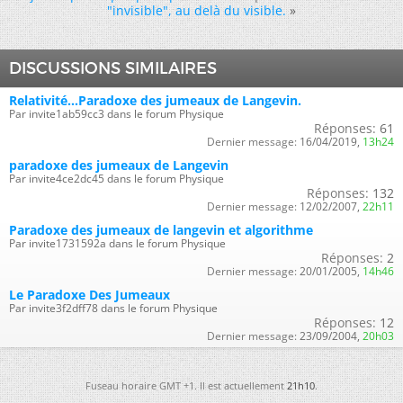
"invisible", au delà du visible.
»
DISCUSSIONS SIMILAIRES
Relativité...Paradoxe des jumeaux de Langevin.
Par invite1ab59cc3 dans le forum Physique
Réponses:
61
Dernier message:
16/04/2019,
13h24
paradoxe des jumeaux de Langevin
Par invite4ce2dc45 dans le forum Physique
Réponses:
132
Dernier message:
12/02/2007,
22h11
Paradoxe des jumeaux de langevin et algorithme
Par invite1731592a dans le forum Physique
Réponses:
2
Dernier message:
20/01/2005,
14h46
Le Paradoxe Des Jumeaux
Par invite3f2dff78 dans le forum Physique
Réponses:
12
Dernier message:
23/09/2004,
20h03
Fuseau horaire GMT +1. Il est actuellement
21h10
.