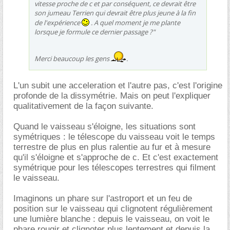
vitesse proche de c et par conséquent, ce devrait être
son jumeau Terrien qui devrait être plus jeune à la fin
de l'expérience
. A quel moment je me plante
lorsque je formule ce dernier passage ?"
Merci beaucoup les gens
.
L'un subit une acceleration et l'autre pas, c'est l'origine
profonde de la dissymétrie. Mais on peut l'expliquer
qualitativement de la façon suivante.
Quand le vaisseau s'éloigne, les situations sont
symétriques : le télescope du vaisseau voit le temps
terrestre de plus en plus ralentie au fur et à mesure
qu'il s'éloigne et s'approche de c. Et c'est exactement
symétrique pour les télescopes terrestres qui filment
le vaisseau.
Imaginons un phare sur l'astroport et un feu de
position sur le vaisseau qui clignotent régulièrement
une lumière blanche : depuis le vaisseau, on voit le
phare rougir et clignoter plus lentement et depuis la