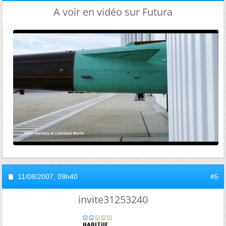
A voir en vidéo sur Futura
11/08/2007,
09h40
#5
invite31253240