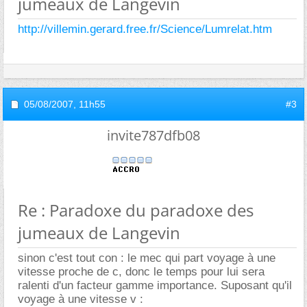
jumeaux de Langevin
http://villemin.gerard.free.fr/Science/Lumrelat.htm
05/08/2007,
11h55
#3
invite787dfb08
Re : Paradoxe du paradoxe des
jumeaux de Langevin
sinon c'est tout con : le mec qui part voyage à une
vitesse proche de c, donc le temps pour lui sera
ralenti d'un facteur gamme importance. Suposant qu'il
voyage à une vitesse v :