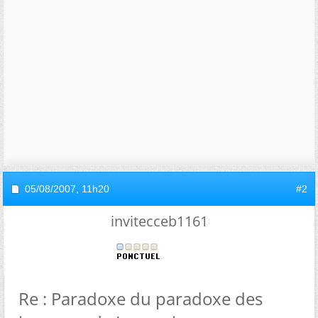
05/08/2007,
11h20
#2
invitecceb1161
Re : Paradoxe du paradoxe des