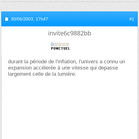
30/06/2003,
17h47
#1
invite6c9882bb
durant la période de l'inflation, l'univers a connu un
expansion accélerée à une vitesse qui depasse
largement celle de la lumière.