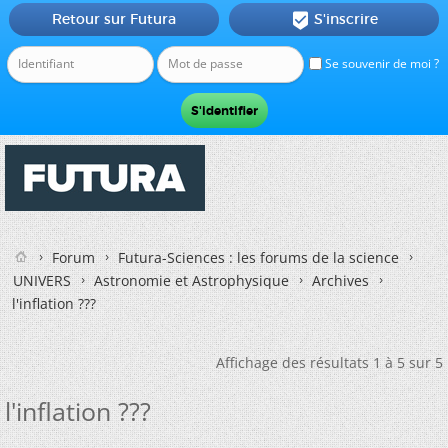
Retour sur Futura
S'inscrire

Se souvenir de moi ?
Forum
Futura-Sciences : les forums de la science
UNIVERS
Astronomie et Astrophysique
Archives
l'inflation ???
Affichage des résultats 1 à 5 sur 5
l'inflation ???