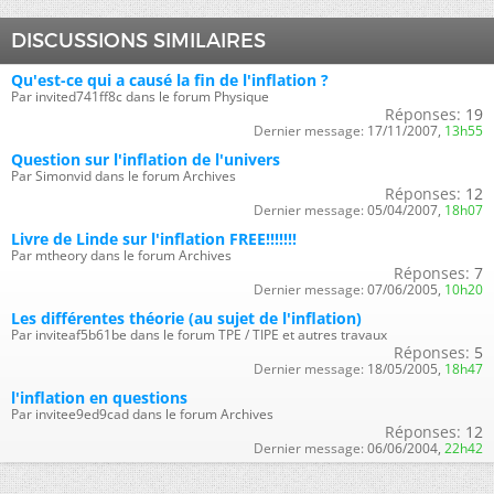
DISCUSSIONS SIMILAIRES
Qu'est-ce qui a causé la fin de l'inflation ?
Par invited741ff8c dans le forum Physique
Réponses:
19
Dernier message:
17/11/2007,
13h55
Question sur l'inflation de l'univers
Par Simonvid dans le forum Archives
Réponses:
12
Dernier message:
05/04/2007,
18h07
Livre de Linde sur l'inflation FREE!!!!!!!
Par mtheory dans le forum Archives
Réponses:
7
Dernier message:
07/06/2005,
10h20
Les différentes théorie (au sujet de l'inflation)
Par inviteaf5b61be dans le forum TPE / TIPE et autres travaux
Réponses:
5
Dernier message:
18/05/2005,
18h47
l'inflation en questions
Par invitee9ed9cad dans le forum Archives
Réponses:
12
Dernier message:
06/06/2004,
22h42