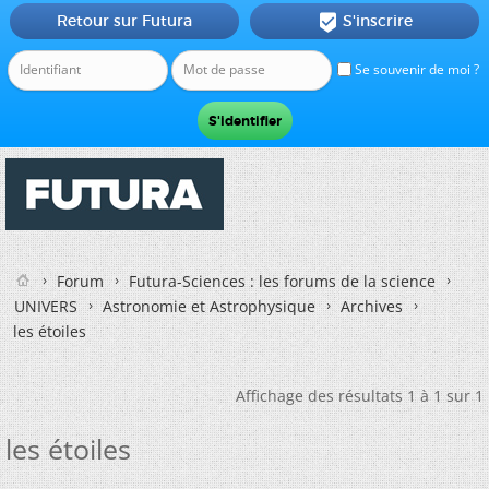
Retour sur Futura
S'inscrire

Se souvenir de moi ?
Forum
Futura-Sciences : les forums de la science
UNIVERS
Astronomie et Astrophysique
Archives
les étoiles
Affichage des résultats 1 à 1 sur 1
les étoiles