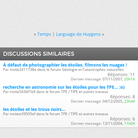
«
Temps
|
Larguage de Huygens
»
DISCUSSIONS SIMILAIRES
À défaut de photographier les étoiles, filmons les nuages !
Par invite2411738e dans le forum Géologie et Catastrophes naturelles
Réponses:
11
Dernier message:
07/11/2007,
20h16
recherche en astronomie sur les étoiles pour les TPE... :o)
Par invite543bf1b9 dans le forum TPE / TIPE et autres travaux
Réponses:
8
Dernier message:
04/12/2005,
23h44
les étoiles et les trous noirs...
Par invitee39505ef dans le forum TPE / TIPE et autres travaux
Réponses:
6
Dernier message:
13/11/2004,
11h04