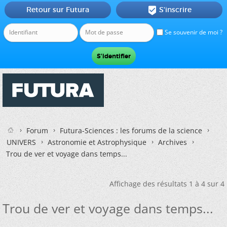
Retour sur Futura
S'inscrire

Se souvenir de moi ?
Forum
Futura-Sciences : les forums de la science
UNIVERS
Astronomie et Astrophysique
Archives
Trou de ver et voyage dans temps...
Affichage des résultats 1 à 4 sur 4
Trou de ver et voyage dans temps...