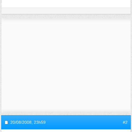
20/08/2008,
23h59
#2