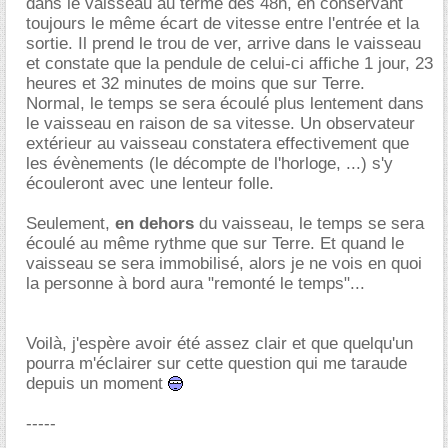
dans le vaisseau au terme des 48h, en conservant
toujours le même écart de vitesse entre l'entrée et la
sortie. Il prend le trou de ver, arrive dans le vaisseau
et constate que la pendule de celui-ci affiche 1 jour, 23
heures et 32 minutes de moins que sur Terre.
Normal, le temps se sera écoulé plus lentement dans
le vaisseau en raison de sa vitesse. Un observateur
extérieur au vaisseau constatera effectivement que
les évènements (le décompte de l'horloge, ...) s'y
écouleront avec une lenteur folle.
Seulement,
en dehors
du vaisseau, le temps se sera
écoulé au même rythme que sur Terre. Et quand le
vaisseau se sera immobilisé, alors je ne vois en quoi
la personne à bord aura "remonté le temps"...
Voilà, j'espère avoir été assez clair et que quelqu'un
pourra m'éclairer sur cette question qui me taraude
depuis un moment
-----