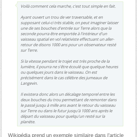
Voilà comment cela marche, c'est tout simple en fait.
Ayant ouvert un trou de ver traversable, et en
supposant celui-ci très stable, on peut imaginer laisser
une de ses bouches d'entrée sur Terre alors que la
seconde pourra être emportée à l'intérieur d'un
vaisseau spatial en vol relativiste effectuant un aller-
retour de disons 1000 ans pour un observateur resté
sur Terre.
Si la vitesse pendant le trajet est très proche de la
lumière, il pourra ne s'être écoulé que quelque heures
ou quelques jours dans le vaisseau. On est
précisément dans le cas célèbre des jumeaux de
Langevin.
Il existera donc alors un décalage temporel entre les
deux bouches du trou permettant de remonter dans
le passé jusqu à mille ans avant le retour du vaisseau
sur Terre ou dans le futur jusqu'à 1000 ans après le
départ du vaisseau pour quelqu'un resté sur la
planète.
Wikipédia prend un exemple similaire dans l'article