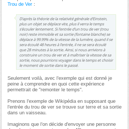
Trou de Ver
:
D’après la théorie de la relativité générale d’Einstein,
plus un objet se déplace vite, plus il verra le temps
s’écouler lentement. Si l’entrée d’un trou de ver (trou
noir) reste immobile et sa sortie (fontaine blanche) se
déplace à 99.99% de la vitesse de la lumière, quand il se
sera écoulé 48 heures à l’entrée, il ne se sera écoulé
que 28 minutes à la sortie. Ainsi, si nous arrivions à
construire un trou de ver et à maîtriser la vitesse de sa
sortie, nous pourrions voyager dans le temps et choisir
le moment de sortie dans le passé.
Seulement voilà, avec l'exemple qui est donné je
peine à comprendre en quoi cette expérience
permettrait de "remonter le temps".
Prenons l'exemple de Wikipédia en supposant que
l'entrée du trou de ver se trouve sur terre et sa sortie
dans un vaisseau.
Imaginons que l'on décide d'envoyer une personne