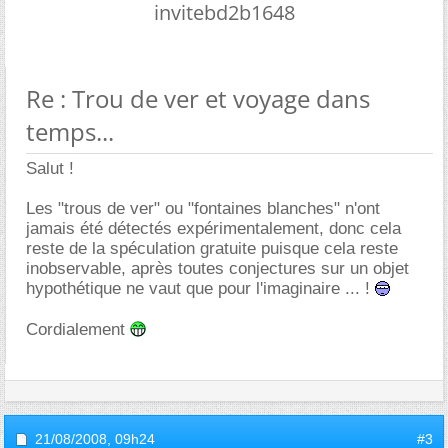
invitebd2b1648
Re : Trou de ver et voyage dans
temps...
Salut !
Les "trous de ver" ou "fontaines blanches" n'ont
jamais été détectés expérimentalement, donc cela
reste de la spéculation gratuite puisque cela reste
inobservable, après toutes conjectures sur un objet
hypothétique ne vaut que pour l'imaginaire ... !
Cordialement
21/08/2008,
09h24
#3