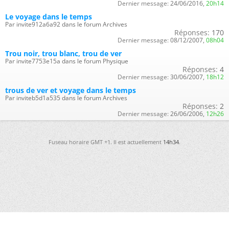
Dernier message:
24/06/2016,
20h14
Le voyage dans le temps
Par invite912a6a92 dans le forum Archives
Réponses:
170
Dernier message:
08/12/2007,
08h04
Trou noir, trou blanc, trou de ver
Par invite7753e15a dans le forum Physique
Réponses:
4
Dernier message:
30/06/2007,
18h12
trous de ver et voyage dans le temps
Par inviteb5d1a535 dans le forum Archives
Réponses:
2
Dernier message:
26/06/2006,
12h26
Fuseau horaire GMT +1. Il est actuellement
14h34
.