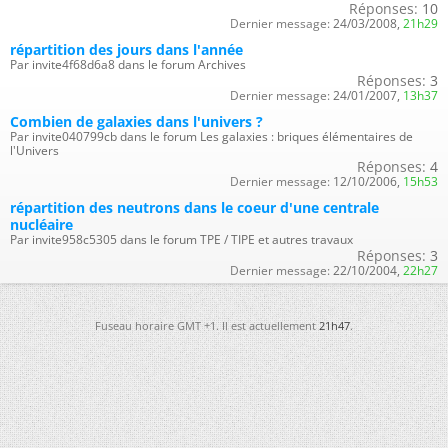
Réponses:
10
Dernier message:
24/03/2008,
21h29
répartition des jours dans l'année
Par invite4f68d6a8 dans le forum Archives
Réponses:
3
Dernier message:
24/01/2007,
13h37
Combien de galaxies dans l'univers ?
Par invite040799cb dans le forum Les galaxies : briques élémentaires de
l'Univers
Réponses:
4
Dernier message:
12/10/2006,
15h53
répartition des neutrons dans le coeur d'une centrale
nucléaire
Par invite958c5305 dans le forum TPE / TIPE et autres travaux
Réponses:
3
Dernier message:
22/10/2004,
22h27
Fuseau horaire GMT +1. Il est actuellement
21h47
.