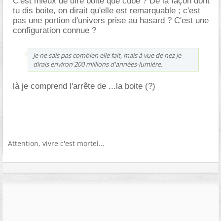
C'est mieux de dire boite que cube ? De la façon dont
tu dis boite, on dirait qu'elle est remarquable ; c'est
pas une portion d'
u
nivers prise au hasard ? C'est une
configuration connue ?
Je ne sais pas combien elle fait, mais à vue de nez je
dirais environ 200 millions d'années-lumière.
là je comprend l'arrête de ...la boite (?)
Attention, vivre c'est mortel...