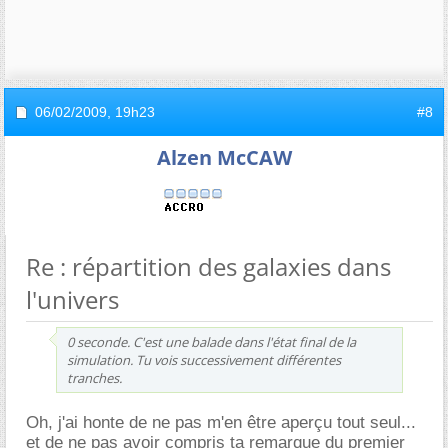
06/02/2009,
19h23
#8
Alzen McCAW
Re : répartition des galaxies dans
l'univers
0 seconde. C'est une balade dans l'état final de la
simulation. Tu vois successivement différentes
tranches.
Oh, j'ai honte de ne pas m'en être aperçu tout seul...
et de ne pas avoir compris ta remarque du premier