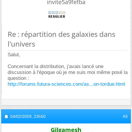
invite5a9fefba
Re : répartition des galaxies dans
l'univers
Salut,
Concernant la distribution, j'avais lancé une
discussion à l'époque où je me suis moi même posé la
question :
http://forums.futura-sciences.com/as...on-tordue.html
04/02/2009,
23h50
#3
Gilgamesh