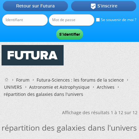
Retour sur Futura
S'inscrire

Se souvenir de moi ?
Forum
Futura-Sciences : les forums de la science
UNIVERS
Astronomie et Astrophysique
Archives
répartition des galaxies dans l'univers
Affichage des résultats 1 à 12 sur 12
répartition des galaxies dans l'univers