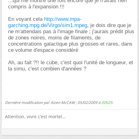
...qui me montre une fois encore que je n'avais rien
compris à l'expansion !!!
En voyant cela
http://www.mpa-
garching.mpg.de/Virgo/sim1.mpeg
, je dois dire que je
ne m'attendais pas à l'image finale ; j'aurais prédit plus
de zones noires, moins de filaments, de
concentrations galactique plus grosses et rares, dans
ce volume d'espace considéré
Ah, au fait ?!! le cube, c'est quoi l'unité de longueur, et
la simu, c'est combien d'années ?
Dernière modification par Alzen McCAW ; 05/02/2009 à
00h29
.
Attention, vivre c'est mortel...