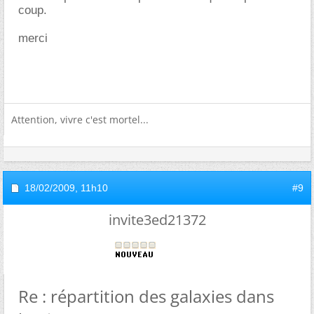
coup.
merci
Attention, vivre c'est mortel...
18/02/2009,
11h10
#9
invite3ed21372
Re : répartition des galaxies dans