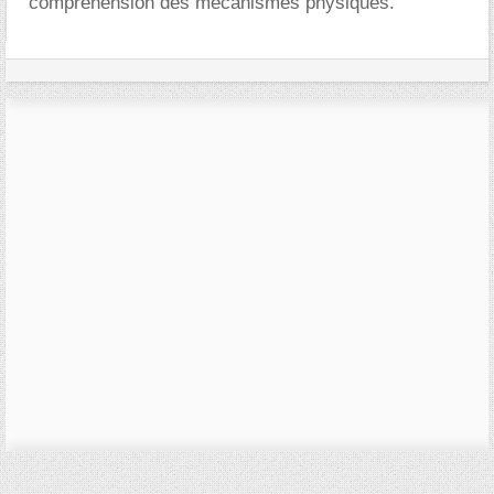
compréhension des mécanismes physiques.