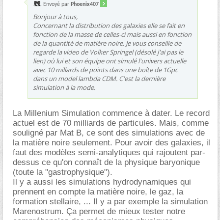
Envoyé par
Phoenix407
Bonjour à tous,
Concernant la distribution des galaxies elle se fait en
fonction de la masse de celles-ci mais aussi en fonction
de la quantité de matière noire. Je vous conseille de
regarde la video de Volker Springel (désolé j'ai pas le
lien) où lui et son équipe ont simulé l'univers actuelle
avec 10 millards de points dans une boîte de 1Gpc
dans un model lambda CDM. C'est la dernière
simulation à la mode.
La Millenium Simulation commence à dater. Le record
actuel est de 70 milliards de particules. Mais, comme
souligné par Mat B, ce sont des simulations avec de
la matière noire seulement. Pour avoir des galaxies, il
faut des modèles semi-analytiques qui rajoutent par-
dessus ce qu'on connaît de la physique baryonique
(toute la "gastrophysique").
Il y a aussi les simulations hydrodynamiques qui
prennent en compte la matière noire, le gaz, la
formation stellaire, ... Il y a par exemple la simulation
Marenostrum. Ça permet de mieux tester notre