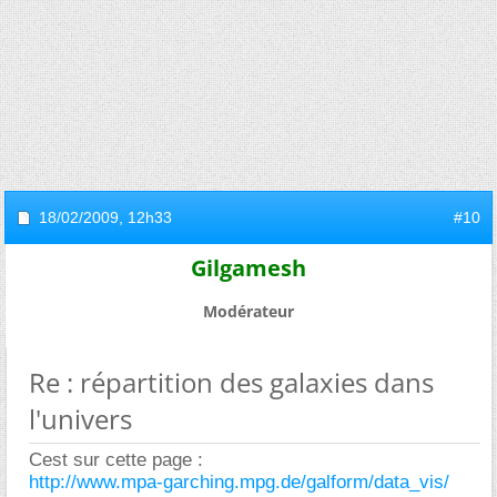
18/02/2009,
12h33
#10
Gilgamesh
Modérateur
Re : répartition des galaxies dans
l'univers
Cest sur cette page :
http://www.mpa-garching.mpg.de/galform/data_vis/