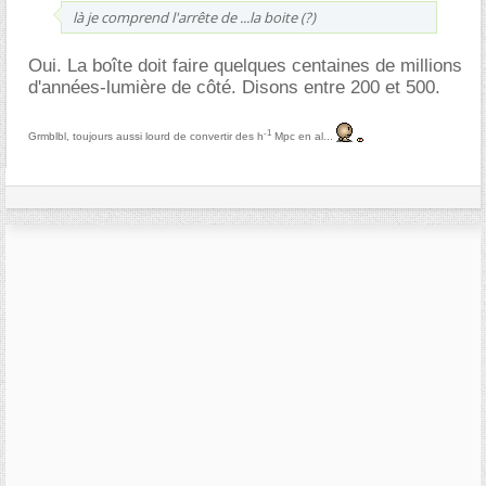
là je comprend l'arrête de ...la boite (?)
Oui. La boîte doit faire quelques centaines de millions
d'années-lumière de côté. Disons entre 200 et 500.
-1
Grmblbl, toujours aussi lourd de convertir des h
Mpc en al...