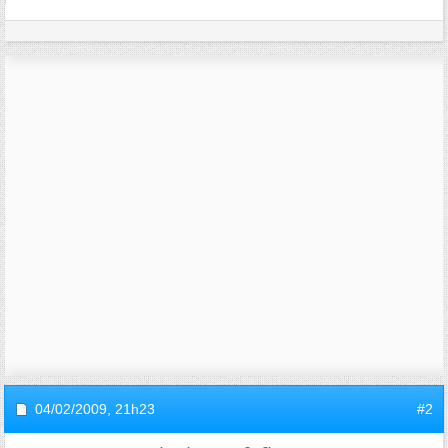
04/02/2009,
21h23
#2