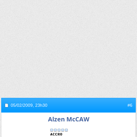
05/02/2009,
23h30
#6
Alzen McCAW