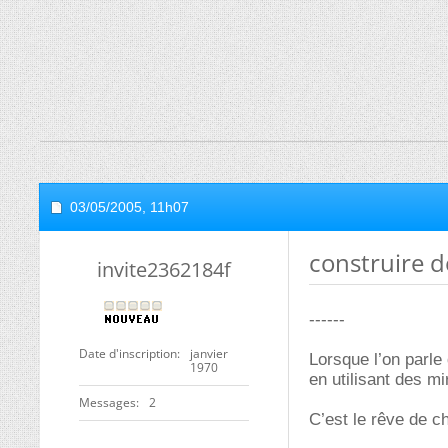
03/05/2005,
11h07
construire d
invite2362184f
------
Date d'inscription
janvier
Lorsque l’on parle 
1970
en utilisant des mi
Messages
2
C’est le rêve de ch