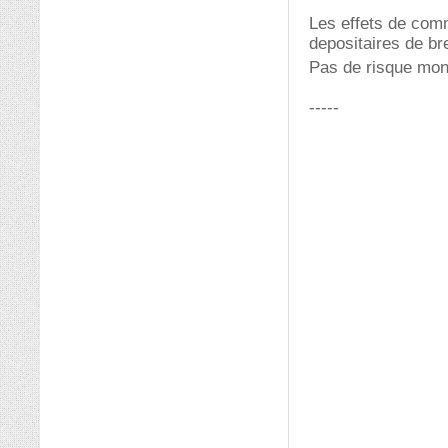
Les effets de comme
depositaires de br
Pas de risque mon 
-----