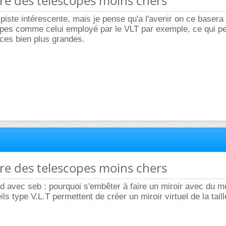
ire des telescopes moins chers
e piste intérescente, mais je pense qu'a l'avenir on ce basera
cipes comme celui employé par le VLT par exemple, ce qui p
aces bien plus grandes.
ire des telescopes moins chers
rd avec seb : pourquoi s'embêter à faire un miroir avec du m
ls type V.L.T permettent de créer un miroir virtuel de la taill