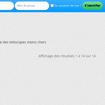
Se souvenir de moi ?
re des telescopes moins chers
Affichage des résultats 1 à 14 sur 14