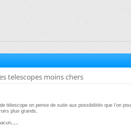
es telescopes moins chers
de télescope on pense de suite aux possibilités que l’on pour
roirs plus grands,
acun,,,,,