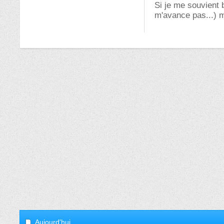
Si je me souvient 
m'avance pas...) m
Aujourd'hui