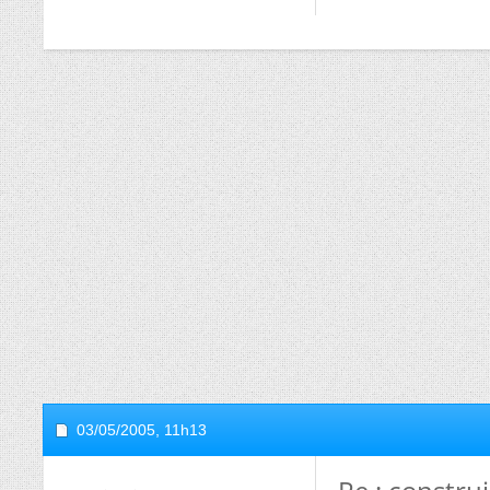
03/05/2005,
11h13