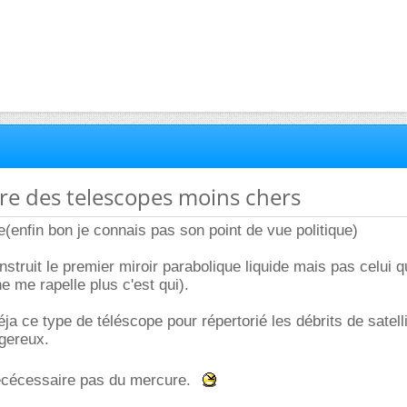
ire des telescopes moins chers
e(enfin bon je connais pas son point de vue politique)
onstruit le premier miroir parabolique liquide mais pas celui q
e me rapelle plus c'est qui).
éja ce type de téléscope pour répertorié les débrits de satelli
gereux.
nécécessaire pas du mercure.