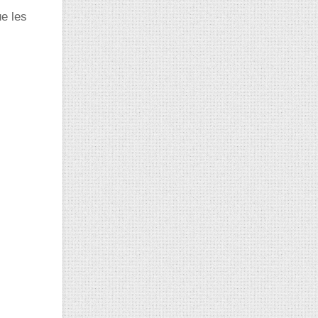
ue les