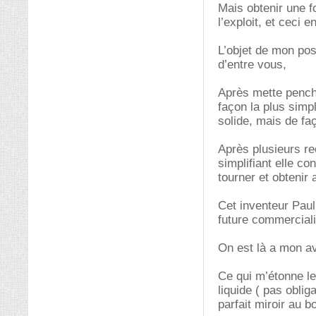
Mais obtenir une f
l’exploit, et ceci 
L’objet de mon pos
d’entre vous,
Après mette penché 
façon la plus simpl
solide, mais de faç
Après plusieurs re
simplifiant elle c
tourner et obtenir 
Cet inventeur Paul
future commerciali
On est là a mon av
Ce qui m’étonne le 
liquide ( pas oblig
parfait miroir au b