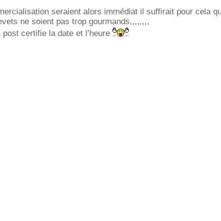
rcialisation seraient alors immédiat il suffirait pour cela q
evets ne soient pas trop gourmands,,,,,,,,
post certifie la date et l’heure