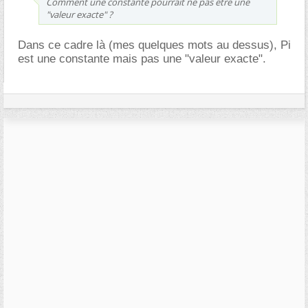
Comment une constante pourrait ne pas être une
"valeur exacte" ?
Dans ce cadre là (mes quelques mots au dessus), Pi
est une constante mais pas une "valeur exacte".