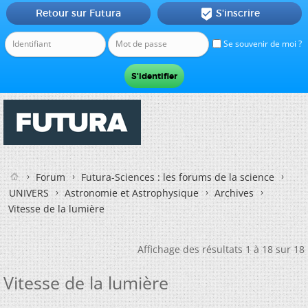
Retour sur Futura
S'inscrire

Se souvenir de moi ?
Forum
Futura-Sciences : les forums de la science
UNIVERS
Astronomie et Astrophysique
Archives
Vitesse de la lumière
Affichage des résultats 1 à 18 sur 18
Vitesse de la lumière