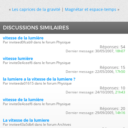
«
Les caprices de la gravité
|
Magnétar et espace-temps
»
DISCUSSIONS SIMILAIRES
vitesse de la lumière
Par inviteed0fcab9 dans le forum Physique
Réponses:
54
Dernier message:
30/05/2007,
18h07
vitesse lumière
Par invite0e4ceef6 dans le forum Physique
Réponses:
15
Dernier message:
22/05/2006,
17h50
la lumiere a la vitesse de la lumiere ?
Par inviteeda01615 dans le forum Physique
Réponses:
10
Dernier message:
24/10/2005,
21h43
vitesse de la lumière
Par invite0e4ceef6 dans le forum Physique
Réponses:
20
Dernier message:
29/09/2005,
14h16
La vitesse de la lumiere
Par invitee43a5db4 dans le forum Archives