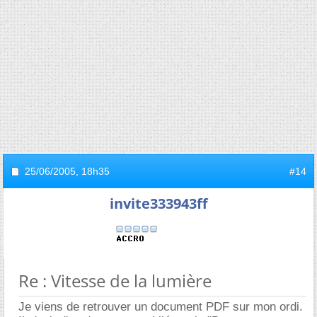
25/06/2005,
18h35
#14
invite333943ff
Re : Vitesse de la lumière
Je viens de retrouver un document PDF sur mon ordi.