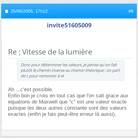
25/06/2005,
17h12
#8
invite51605009
Re : Vitesse de la lumière
Donc pour déterminer les valeurs, je pense qu'on fait
plutôt le chemin inverse au chemin théorique : on part
de c pour remonter à et
Ah ...c'est possible.
Enfin bon je crois en tout cas que l'on sait grace aux
equations de Maxwell que "c" est une valeur exacte
puisque les deux autres constante sont des valeurs
exactes (enfin je fais peut-être erreur là aussi).