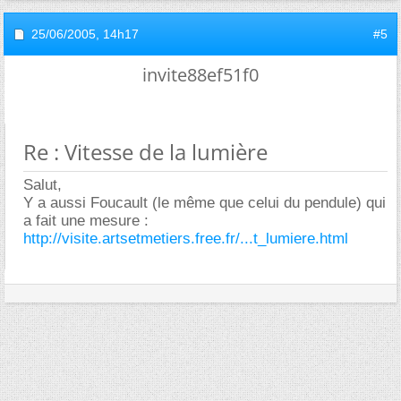
25/06/2005,
14h17
#5
invite88ef51f0
Re : Vitesse de la lumière
Salut,
Y a aussi Foucault (le même que celui du pendule) qui
a fait une mesure :
http://visite.artsetmetiers.free.fr/...t_lumiere.html