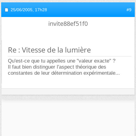
25/06/2005,
17h28
#9
invite88ef51f0
Re : Vitesse de la lumière
Qu'est-ce que tu appelles une "valeur exacte" ?
Il faut bien distinguer l'aspect théorique des
constantes de leur détermination expérimentale...