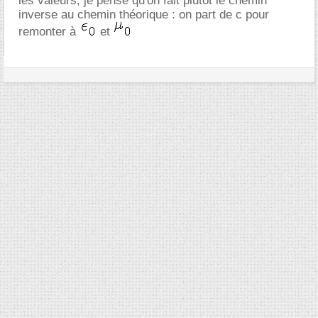
les valeurs, je pense qu'on fait plutôt le chemin
inverse au chemin théorique : on part de c pour
remonter à
et