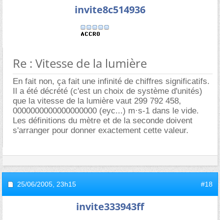
invite8c514936
Re : Vitesse de la lumière
En fait non, ça fait une infinité de chiffres significatifs.
Il a été décrété (c'est un choix de système d'unités)
que la vitesse de la lumière vaut 299 792 458,
0000000000000000000 (eyc...) m·s-1 dans le vide.
Les définitions du mètre et de la seconde doivent
s'arranger pour donner exactement cette valeur.
25/06/2005,
23h15
#18
invite333943ff