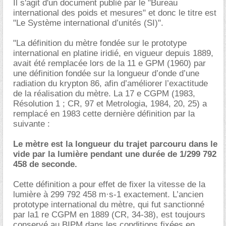
Il s'agit d'un document publié par le "Bureau
international des poids et mesures" et donc le titre est
"Le Système international d’unités (SI)".
"La définition du mètre fondée sur le prototype
international en platine iridié, en vigueur depuis 1889,
avait été remplacée lors de la 11 e GPM (1960) par
une définition fondée sur la longueur d’onde d’une
radiation du krypton 86, afin d’améliorer l’exactitude
de la réalisation du mètre. La 17 e CGPM (1983,
Résolution 1 ; CR, 97 et Metrologia, 1984, 20, 25) a
remplacé en 1983 cette dernière définition par la
suivante :
Le mètre est la longueur du trajet parcouru dans le
vide par la lumière pendant une durée de 1/299 792
458 de seconde.
Cette définition a pour effet de fixer la vitesse de la
lumière à 299 792 458 m·s-1 exactement. L’ancien
prototype international du mètre, qui fut sanctionné
par la1 re CGPM en 1889 (CR, 34-38), est toujours
conservé au BIPM dans les conditions fixées en