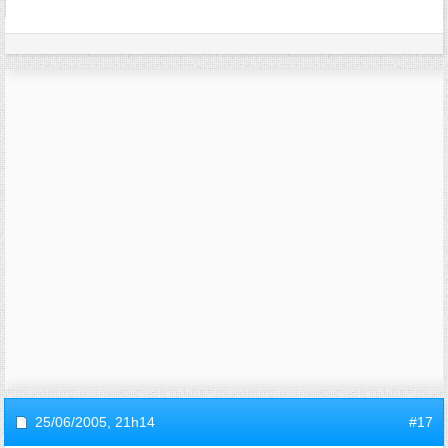
25/06/2005,
21h14
#17