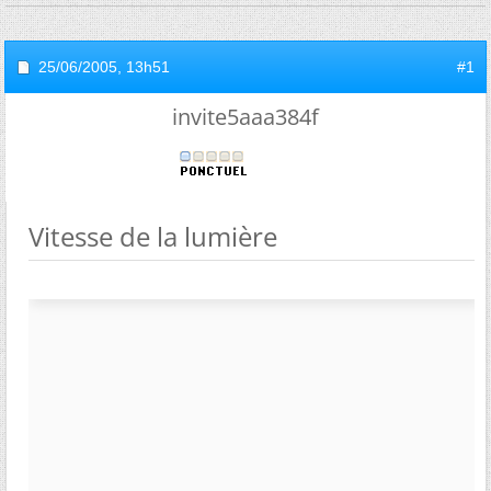
25/06/2005,
13h51
#1
invite5aaa384f
Vitesse de la lumière