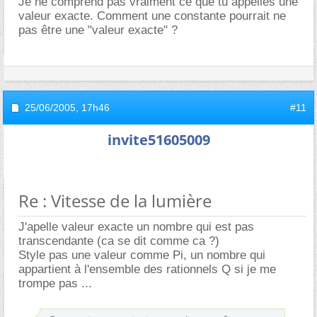
Je ne comprend pas vraiment ce que tu appelles une
valeur exacte. Comment une constante pourrait ne
pas être une "valeur exacte" ?
25/06/2005,
17h46
#11
invite51605009
Re : Vitesse de la lumière
J'apelle valeur exacte un nombre qui est pas
transcendante (ca se dit comme ca ?)
Style pas une valeur comme Pi, un nombre qui
appartient à l'ensemble des rationnels Q si je me
trompe pas ...