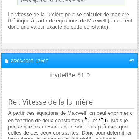
réel moyen de mesure de mesure?
La vitesse de la lumière peut se calculer de manière
théorique à partir de équations de Maxwell (on obitent
donc une valeur exacte de cette constante).
25/06/2005,
17h07
#7
invite88ef51f0
Re : Vitesse de la lumière
A partir des équations de Maxwell, on peut exprimer c
en fonction de deux constantes (
et
). Mais je
pense que les mesures de c sont plus précises que
celles de ces deux constantes. Donc pour déterminer