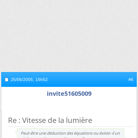
25/06/2005,
16h52
#6
invite51605009
Re : Vitesse de la lumière
Peut-être une déduction des équations ou éxiste -il un