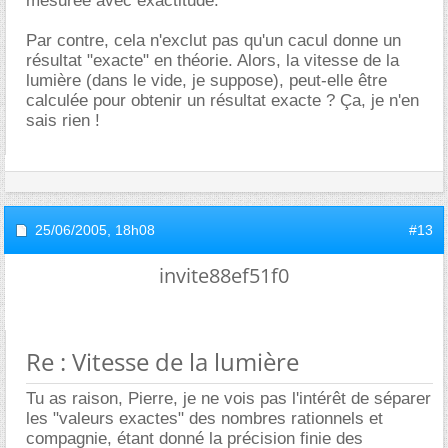
mesurée avec exactitude.
Par contre, cela n'exclut pas qu'un cacul donne un
résultat "exacte" en théorie. Alors, la vitesse de la
lumière (dans le vide, je suppose), peut-elle être
calculée pour obtenir un résultat exacte ? Ça, je n'en
sais rien !
25/06/2005,
18h08
#13
invite88ef51f0
Re : Vitesse de la lumière
Tu as raison, Pierre, je ne vois pas l'intérêt de séparer
les "valeurs exactes" des nombres rationnels et
compagnie, étant donné la précision finie des