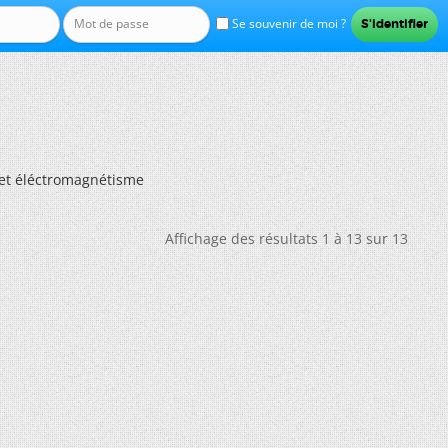
Se souvenir de moi ?
et éléctromagnétisme
Affichage des résultats 1 à 13 sur 13