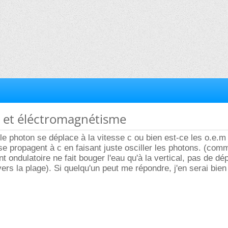
s et éléctromagnétisme
le photon se déplace à la vitesse c ou bien est-ce les o.e.m
se propagent à c en faisant juste osciller les photons. (com
ondulatoire ne fait bouger l'eau qu'à la vertical, pas de d
vers la plage). Si quelqu'un peut me répondre, j'en serai bien