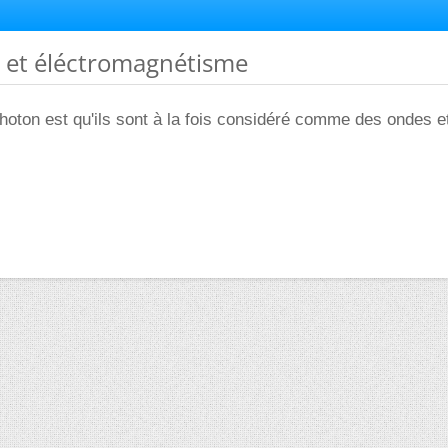
s et éléctromagnétisme
oton est qu'ils sont à la fois considéré comme des ondes e