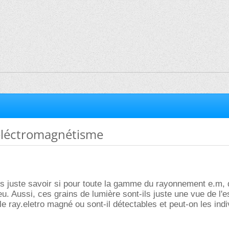
éléctromagnétisme
is juste savoir si pour toute la gamme du rayonnement e.m,
u. Aussi, ces grains de lumière sont-ils juste une vue de l'e
 le ray.eletro magné ou sont-il détectables et peut-on les indi