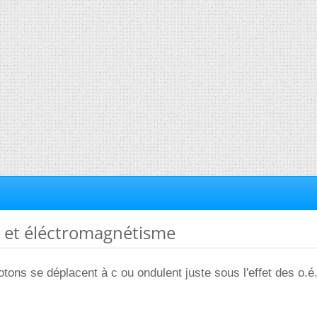
s et éléctromagnétisme
hotons se déplacent à c ou ondulent juste sous l'effet des o.