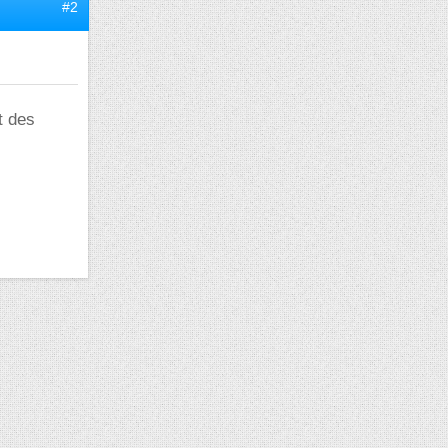
#2
t des