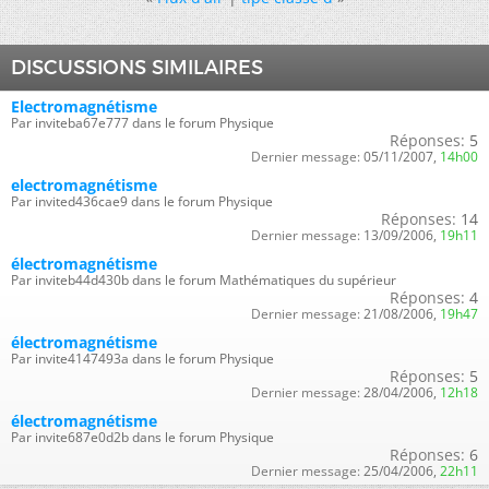
DISCUSSIONS SIMILAIRES
Electromagnétisme
Par inviteba67e777 dans le forum Physique
Réponses:
5
Dernier message:
05/11/2007,
14h00
electromagnétisme
Par invited436cae9 dans le forum Physique
Réponses:
14
Dernier message:
13/09/2006,
19h11
électromagnétisme
Par inviteb44d430b dans le forum Mathématiques du supérieur
Réponses:
4
Dernier message:
21/08/2006,
19h47
électromagnétisme
Par invite4147493a dans le forum Physique
Réponses:
5
Dernier message:
28/04/2006,
12h18
électromagnétisme
Par invite687e0d2b dans le forum Physique
Réponses:
6
Dernier message:
25/04/2006,
22h11