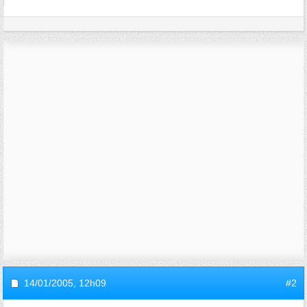
14/01/2005,
12h09
#2