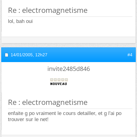
Re : electromagnetisme
lol, bah oui
14/01/2005,
12h27
#4
invite2485d846
Re : electromagnetisme
enfaite g po vraiment le cours detailler, et g l'ai po
trouver sur le net!