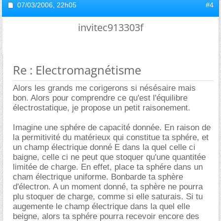
07/03/2006,
22h05
#4
invitec913303f
Re : Electromagnétisme
Alors les grands me corigerons si nésésaire mais
bon. Alors pour comprendre ce qu'est l'équilibre
électrostatique, je propose un petit raisonement.
Imagine une sphére de capacité donnée. En raison de
la permitivité du matérieux qui constitue ta sphére, et
un champ électrique donné E dans la quel celle ci
baigne, celle ci ne peut que stoquer qu'une quantitée
limitée de charge. En effet, place ta sphére dans un
cham électrique uniforme. Bonbarde ta sphère
d'électron. A un moment donné, ta sphère ne pourra
plu stoquer de charge, comme si elle saturais. Si tu
augemente le champ électrique dans la quel elle
beigne, alors ta sphére pourra recevoir encore des