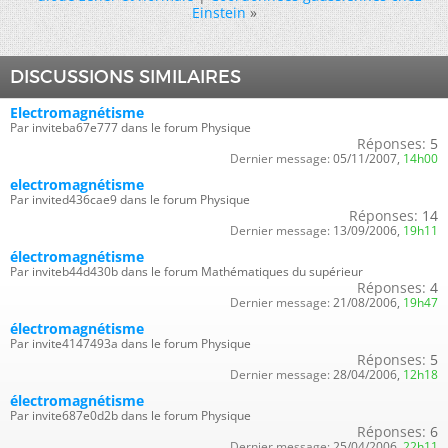
Einstein
»
DISCUSSIONS SIMILAIRES
Electromagnétisme
Par inviteba67e777 dans le forum Physique
Réponses:
5
Dernier message:
05/11/2007,
14h00
electromagnétisme
Par invited436cae9 dans le forum Physique
Réponses:
14
Dernier message:
13/09/2006,
19h11
électromagnétisme
Par inviteb44d430b dans le forum Mathématiques du supérieur
Réponses:
4
Dernier message:
21/08/2006,
19h47
électromagnétisme
Par invite4147493a dans le forum Physique
Réponses:
5
Dernier message:
28/04/2006,
12h18
électromagnétisme
Par invite687e0d2b dans le forum Physique
Réponses:
6
Dernier message:
25/04/2006,
22h11