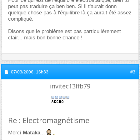
Pour ce qui est de l'équilibre électrostatique, bien tu
peut pas traduire ça ben ben. Si il t'aurait donn
quelque chose pas à l'équilibre là ça aurait été assez
compliqué.
Disons que le problème est pas particulièrement
clair... mais bon bonne chance !
07/03/2006,
16h33
#3
invitec13ffb79
Re : Electromagnétisme
Merci
Mataka
...