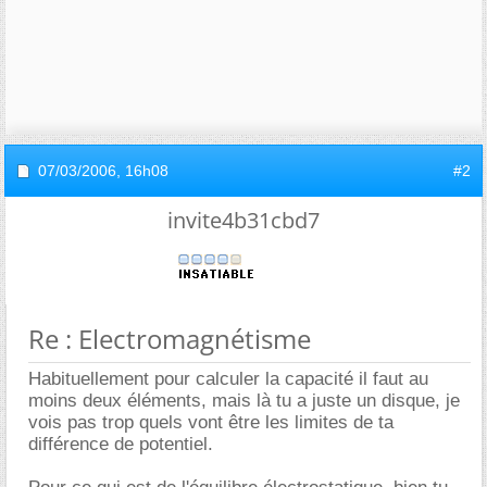
07/03/2006,
16h08
#2
invite4b31cbd7
Re : Electromagnétisme
Habituellement pour calculer la capacité il faut au
moins deux éléments, mais là tu a juste un disque, je
vois pas trop quels vont être les limites de ta
différence de potentiel.