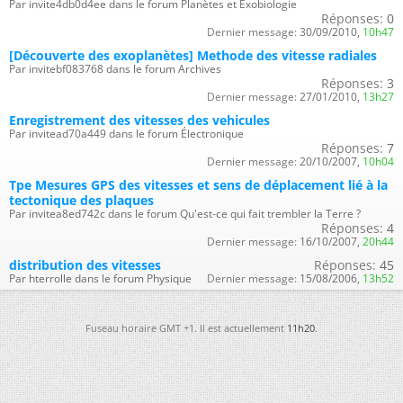
Par invite4db0d4ee dans le forum Planètes et Exobiologie
Réponses:
0
Dernier message:
30/09/2010,
10h47
[Découverte des exoplanètes] Methode des vitesse radiales
Par invitebf083768 dans le forum Archives
Réponses:
3
Dernier message:
27/01/2010,
13h27
Enregistrement des vitesses des vehicules
Par invitead70a449 dans le forum Électronique
Réponses:
7
Dernier message:
20/10/2007,
10h04
Tpe Mesures GPS des vitesses et sens de déplacement lié à la
tectonique des plaques
Par invitea8ed742c dans le forum Qu'est-ce qui fait trembler la Terre ?
Réponses:
4
Dernier message:
16/10/2007,
20h44
distribution des vitesses
Réponses:
45
Par hterrolle dans le forum Physique
Dernier message:
15/08/2006,
13h52
Fuseau horaire GMT +1. Il est actuellement
11h20
.