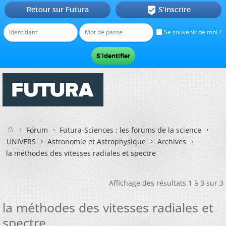
Retour sur Futura
S'inscrire

Se souvenir de moi ?
Forum
Futura-Sciences : les forums de la science
UNIVERS
Astronomie et Astrophysique
Archives
la méthodes des vitesses radiales et spectre
Affichage des résultats 1 à 3 sur 3
la méthodes des vitesses radiales et
spectre