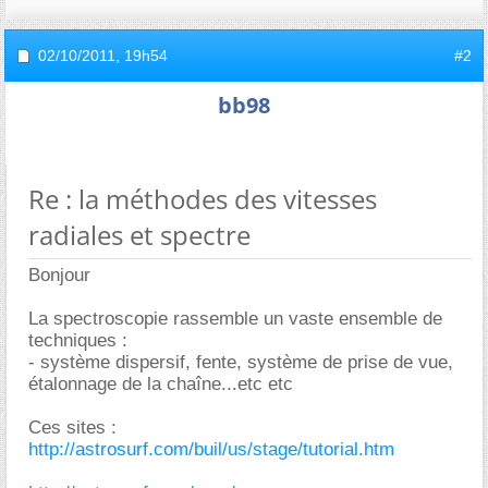
02/10/2011,
19h54
#2
bb98
Re : la méthodes des vitesses
radiales et spectre
Bonjour
La spectroscopie rassemble un vaste ensemble de
techniques :
- système dispersif, fente, système de prise de vue,
étalonnage de la chaîne...etc etc
Ces sites :
http://astrosurf.com/buil/us/stage/tutorial.htm