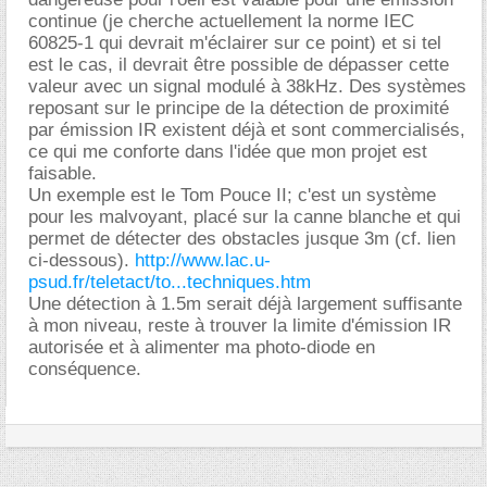
continue (je cherche actuellement la norme IEC
60825-1 qui devrait m'éclairer sur ce point) et si tel
est le cas, il devrait être possible de dépasser cette
valeur avec un signal modulé à 38kHz. Des systèmes
reposant sur le principe de la détection de proximité
par émission IR existent déjà et sont commercialisés,
ce qui me conforte dans l'idée que mon projet est
faisable.
Un exemple est le Tom Pouce II; c'est un système
pour les malvoyant, placé sur la canne blanche et qui
permet de détecter des obstacles jusque 3m (cf. lien
ci-dessous).
http://www.lac.u-
psud.fr/teletact/to...techniques.htm
Une détection à 1.5m serait déjà largement suffisante
à mon niveau, reste à trouver la limite d'émission IR
autorisée et à alimenter ma photo-diode en
conséquence.