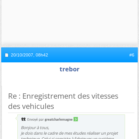
20/10/2007,
08h42
#6
trebor
Re : Enregistrement des vitesses
des vehicules
Envoyé par
greatcharlemagne
Bonjour à tous,
Je dois dans le cadre de mes études réaliser un projet
technique. Celui ci consiste à fabriquer un système