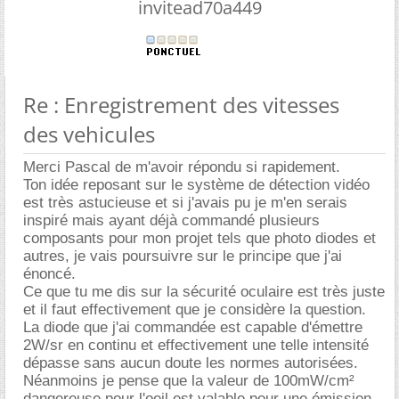
invitead70a449
Re : Enregistrement des vitesses
des vehicules
Merci Pascal de m'avoir répondu si rapidement.
Ton idée reposant sur le système de détection vidéo
est très astucieuse et si j'avais pu je m'en serais
inspiré mais ayant déjà commandé plusieurs
composants pour mon projet tels que photo diodes et
autres, je vais poursuivre sur le principe que j'ai
énoncé.
Ce que tu me dis sur la sécurité oculaire est très juste
et il faut effectivement que je considère la question.
La diode que j'ai commandée est capable d'émettre
2W/sr en continu et effectivement une telle intensité
dépasse sans aucun doute les normes autorisées.
Néanmoins je pense que la valeur de 100mW/cm²
dangereuse pour l'oeil est valable pour une émission