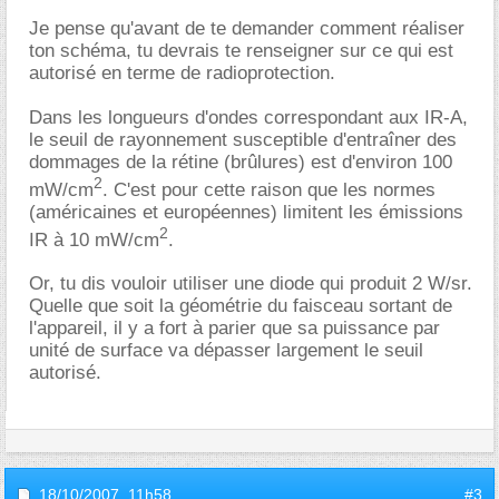
Je pense qu'avant de te demander comment réaliser
ton schéma, tu devrais te renseigner sur ce qui est
autorisé en terme de radioprotection.
Dans les longueurs d'ondes correspondant aux IR-A,
le seuil de rayonnement susceptible d'entraîner des
dommages de la rétine (brûlures) est d'environ 100
2
mW/cm
. C'est pour cette raison que les normes
(américaines et européennes) limitent les émissions
2
IR à 10 mW/cm
.
Or, tu dis vouloir utiliser une diode qui produit 2 W/sr.
Quelle que soit la géométrie du faisceau sortant de
l'appareil, il y a fort à parier que sa puissance par
unité de surface va dépasser largement le seuil
autorisé.
18/10/2007,
11h58
#3