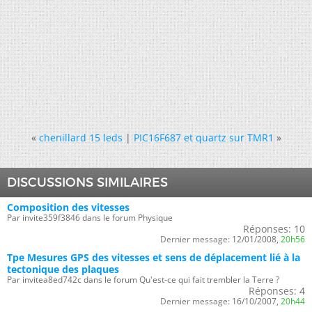
«
chenillard 15 leds
|
PIC16F687 et quartz sur TMR1
»
DISCUSSIONS SIMILAIRES
Composition des vitesses
Par invite359f3846 dans le forum Physique
Réponses:
10
Dernier message:
12/01/2008,
20h56
Tpe Mesures GPS des vitesses et sens de déplacement lié à la
tectonique des plaques
Par invitea8ed742c dans le forum Qu'est-ce qui fait trembler la Terre ?
Réponses:
4
Dernier message:
16/10/2007,
20h44