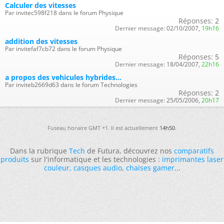
Calculer des vitesses
Par invitec598f218 dans le forum Physique
Réponses:
2
Dernier message:
02/10/2007,
19h16
addition des vitesses
Par invitefaf7cb72 dans le forum Physique
Réponses:
5
Dernier message:
18/04/2007,
22h16
a propos des vehicules hybrides...
Par inviteb2669d63 dans le forum Technologies
Réponses:
2
Dernier message:
25/05/2006,
20h17
Fuseau horaire GMT +1. Il est actuellement
14h50
.
Dans la rubrique
Tech
de Futura, découvrez nos
comparatifs
produits
sur l'informatique et les technologies :
imprimantes laser
couleur
,
casques audio
,
chaises gamer
...