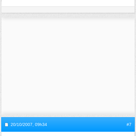
20/10/2007,
09h34
#7