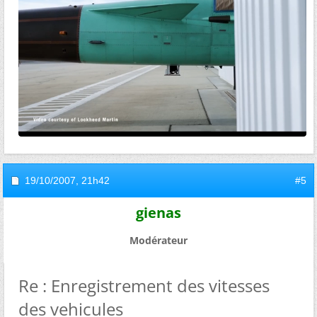
19/10/2007,
21h42
#5
gienas
Modérateur
Re : Enregistrement des vitesses
des vehicules