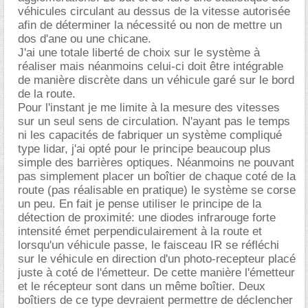
véhicules circulant au dessus de la vitesse autorisée
afin de déterminer la nécessité ou non de mettre un
dos d'ane ou une chicane.
J'ai une totale liberté de choix sur le système à
réaliser mais néanmoins celui-ci doit être intégrable
de manière discrète dans un véhicule garé sur le bord
de la route.
Pour l'instant je me limite à la mesure des vitesses
sur un seul sens de circulation. N'ayant pas le temps
ni les capacités de fabriquer un système compliqué
type lidar, j'ai opté pour le principe beaucoup plus
simple des barrières optiques. Néanmoins ne pouvant
pas simplement placer un boîtier de chaque coté de la
route (pas réalisable en pratique) le système se corse
un peu. En fait je pense utiliser le principe de la
détection de proximité: une diodes infrarouge forte
intensité émet perpendiculairement à la route et
lorsqu'un véhicule passe, le faisceau IR se réfléchi
sur le véhicule en direction d'un photo-recepteur placé
juste à coté de l'émetteur. De cette manière l'émetteur
et le récepteur sont dans un même boîtier. Deux
boîtiers de ce type devraient permettre de déclencher