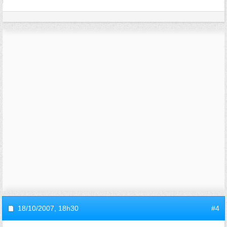
18/10/2007,
18h30
#4