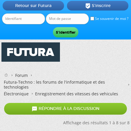
Retour sur Futura
S'inscrire

Se souvenir de moi ?
Forum
Futura-Techno : les forums de l'informatique et des
technologies
Électronique
Enregistrement des vitesses des vehicules

RÉPONDRE À LA DISCUSSION
Affichage des résultats 1 à 8 sur 8