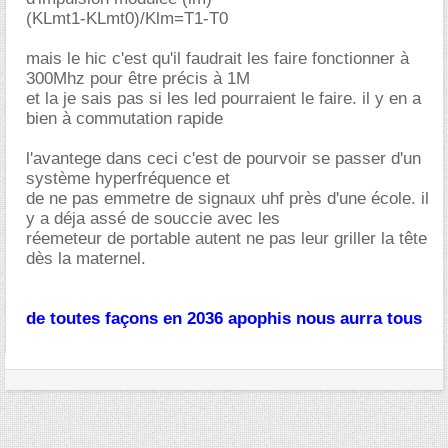
(KLmt1-KLmt0)/Klm=T1-T0
mais le hic c'est qu'il faudrait les faire fonctionner à
300Mhz pour être précis à 1M
et la je sais pas si les led pourraient le faire. il y en a
bien à commutation rapide
l'avantege dans ceci c'est de pourvoir se passer d'un
système hyperfréquence et
de ne pas emmetre de signaux uhf près d'une école. il
y a déja assé de souccie avec les
réemeteur de portable autent ne pas leur griller la tête
dès la maternel.
de toutes façons en 2036 apophis nous aurra tous