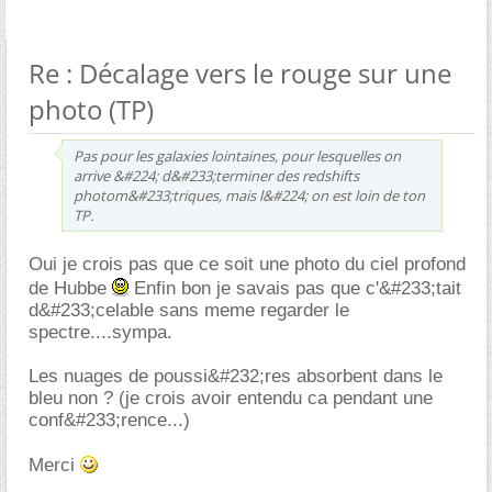
Re : Décalage vers le rouge sur une
photo (TP)
Pas pour les galaxies lointaines, pour lesquelles on
arrive &#224; d&#233;terminer des redshifts
photom&#233;triques, mais l&#224; on est loin de ton
TP.
Oui je crois pas que ce soit une photo du ciel profond
de Hubbe
Enfin bon je savais pas que c'&#233;tait
d&#233;celable sans meme regarder le
spectre....sympa.
Les nuages de poussi&#232;res absorbent dans le
bleu non ? (je crois avoir entendu ca pendant une
conf&#233;rence...)
Merci