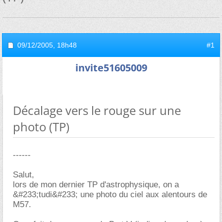
09/12/2005,
18h48
#1
invite51605009
Décalage vers le rouge sur une
photo (TP)
------
Salut,
lors de mon dernier TP d'astrophysique, on a
&#233;tudi&#233; une photo du ciel aux alentours de
M57.