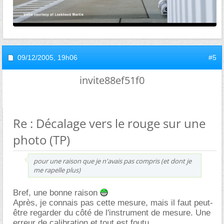
09/12/2005,
19h06
#5
invite88ef51f0
Re : Décalage vers le rouge sur une
photo (TP)
pour une raison que je n'avais pas compris (et dont je
me rapelle plus)
Bref, une bonne raison
Après, je connais pas cette mesure, mais il faut peut-
être regarder du côté de l'instrument de mesure. Une
erreur de calibration et tout est foutu...