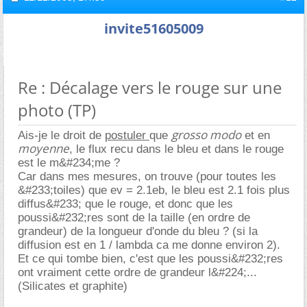
invite51605009
Re : Décalage vers le rouge sur une
photo (TP)
grosso modo
Ais-je le droit de
postuler
que
et en
moyenne
, le flux recu dans le bleu et dans le rouge
est le m&#234;me ?
Car dans mes mesures, on trouve (pour toutes les
&#233;toiles) que ev = 2.1eb, le bleu est 2.1 fois plus
diffus&#233; que le rouge, et donc que les
poussi&#232;res sont de la taille (en ordre de
grandeur) de la longueur d'onde du bleu ? (si la
diffusion est en 1 / lambda ca me donne environ 2).
Et ce qui tombe bien, c'est que les poussi&#232;res
ont vraiment cette ordre de grandeur l&#224;...
(Silicates et graphite)