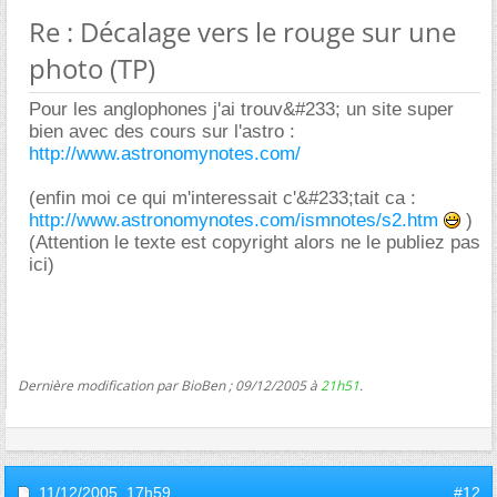
Re : Décalage vers le rouge sur une
photo (TP)
Pour les anglophones j'ai trouv&#233; un site super
bien avec des cours sur l'astro :
http://www.astronomynotes.com/
(enfin moi ce qui m'interessait c'&#233;tait ca :
http://www.astronomynotes.com/ismnotes/s2.htm
)
(Attention le texte est copyright alors ne le publiez pas
ici)
Dernière modification par BioBen ; 09/12/2005 à
21h51
.
11/12/2005,
17h59
#12