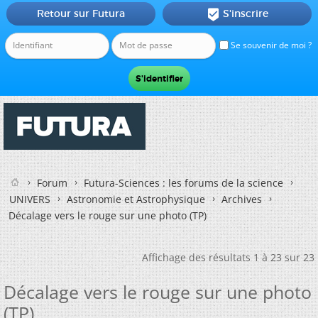
Retour sur Futura
S'inscrire

Se souvenir de moi ?
Forum
Futura-Sciences : les forums de la science
UNIVERS
Astronomie et Astrophysique
Archives
Décalage vers le rouge sur une photo (TP)
Affichage des résultats 1 à 23 sur 23
Décalage vers le rouge sur une photo
(TP)