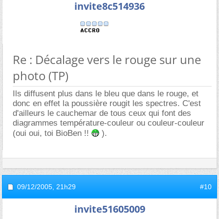
invite8c514936
Re : Décalage vers le rouge sur une
photo (TP)
Ils diffusent plus dans le bleu que dans le rouge, et
donc en effet la poussière rougit les spectres. C'est
d'ailleurs le cauchemar de tous ceux qui font des
diagrammes température-couleur ou couleur-couleur
(oui oui, toi BioBen !!
).
09/12/2005,
21h29
#10
invite51605009