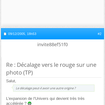
09/12/2005,
18h53
#2
invite88ef51f0
Re : Décalage vers le rouge sur une
photo (TP)
Salut,
Le décalage peut-il avoir une autre origine ?
L'expansion de l'Univers qui devient très très
accélérée ?