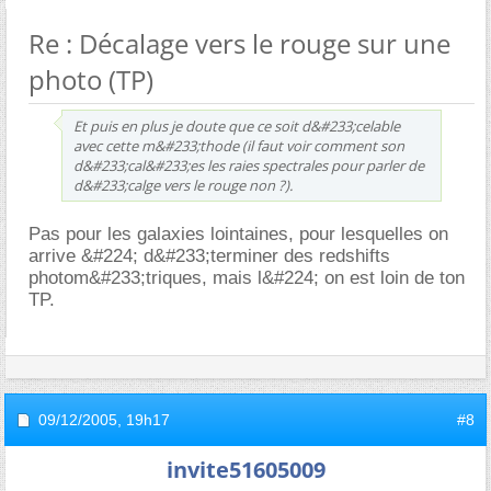
Re : Décalage vers le rouge sur une
photo (TP)
Et puis en plus je doute que ce soit d&#233;celable
avec cette m&#233;thode (il faut voir comment son
d&#233;cal&#233;es les raies spectrales pour parler de
d&#233;calge vers le rouge non ?).
Pas pour les galaxies lointaines, pour lesquelles on
arrive &#224; d&#233;terminer des redshifts
photom&#233;triques, mais l&#224; on est loin de ton
TP.
09/12/2005,
19h17
#8
invite51605009