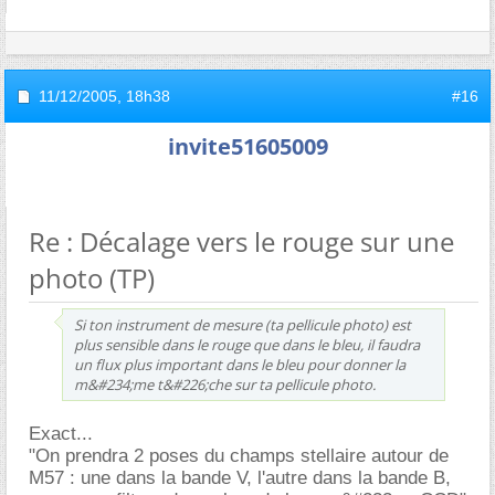
11/12/2005,
18h38
#16
invite51605009
Re : Décalage vers le rouge sur une
photo (TP)
Si ton instrument de mesure (ta pellicule photo) est
plus sensible dans le rouge que dans le bleu, il faudra
un flux plus important dans le bleu pour donner la
m&#234;me t&#226;che sur ta pellicule photo.
Exact...
"On prendra 2 poses du champs stellaire autour de
M57 : une dans la bande V, l'autre dans la bande B,