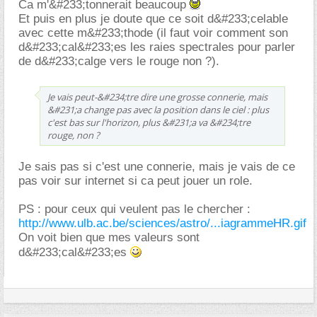
Ca m'&#233;tonnerait beaucoup
Et puis en plus je doute que ce soit d&#233;celable
avec cette m&#233;thode (il faut voir comment son
d&#233;cal&#233;es les raies spectrales pour parler
de d&#233;calge vers le rouge non ?).
Je vais peut-&#234;tre dire une grosse connerie, mais
&#231;a change pas avec la position dans le ciel : plus
c'est bas sur l'horizon, plus &#231;a va &#234;tre
rouge, non ?
Je sais pas si c'est une connerie, mais je vais de ce
pas voir sur internet si ca peut jouer un role.
PS : pour ceux qui veulent pas le chercher :
http://www.ulb.ac.be/sciences/astro/...iagrammeHR.gif
On voit bien que mes valeurs sont
d&#233;cal&#233;es