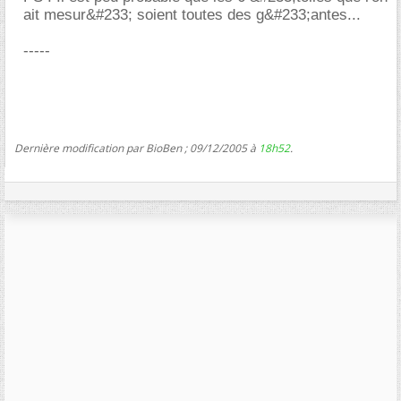
ait mesur&#233; soient toutes des g&#233;antes...
-----
Dernière modification par BioBen ; 09/12/2005 à
18h52
.