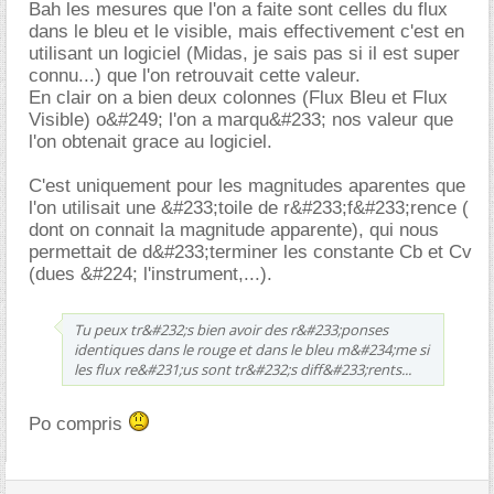
Bah les mesures que l'on a faite sont celles du flux
dans le bleu et le visible, mais effectivement c'est en
utilisant un logiciel (Midas, je sais pas si il est super
connu...) que l'on retrouvait cette valeur.
En clair on a bien deux colonnes (Flux Bleu et Flux
Visible) o&#249; l'on a marqu&#233; nos valeur que
l'on obtenait grace au logiciel.
C'est uniquement pour les magnitudes aparentes que
l'on utilisait une &#233;toile de r&#233;f&#233;rence (
dont on connait la magnitude apparente), qui nous
permettait de d&#233;terminer les constante Cb et Cv
(dues &#224; l'instrument,...).
Tu peux tr&#232;s bien avoir des r&#233;ponses
identiques dans le rouge et dans le bleu m&#234;me si
les flux re&#231;us sont tr&#232;s diff&#233;rents...
Po compris