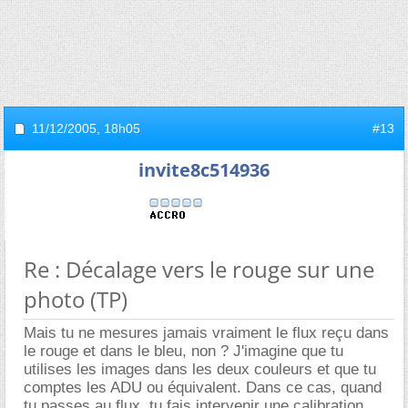
11/12/2005,
18h05
#13
invite8c514936
Re : Décalage vers le rouge sur une
photo (TP)
Mais tu ne mesures jamais vraiment le flux reçu dans
le rouge et dans le bleu, non ? J'imagine que tu
utilises les images dans les deux couleurs et que tu
comptes les ADU ou équivalent. Dans ce cas, quand
tu passes au flux, tu fais intervenir une calibration