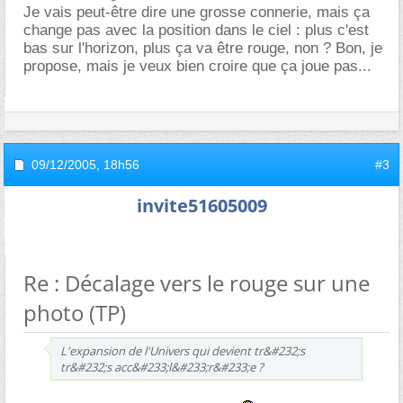
Je vais peut-être dire une grosse connerie, mais ça
change pas avec la position dans le ciel : plus c'est
bas sur l'horizon, plus ça va être rouge, non ? Bon, je
propose, mais je veux bien croire que ça joue pas...
09/12/2005,
18h56
#3
invite51605009
Re : Décalage vers le rouge sur une
photo (TP)
L'expansion de l'Univers qui devient tr&#232;s
tr&#232;s acc&#233;l&#233;r&#233;e ?