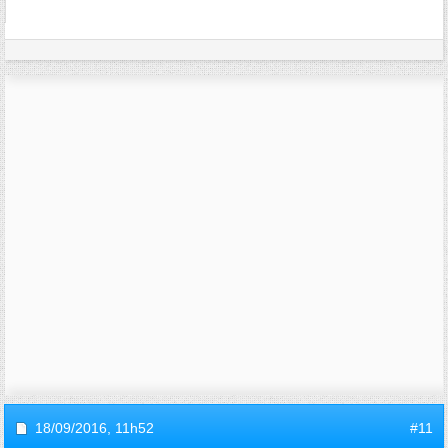
18/09/2016,
11h52
#11