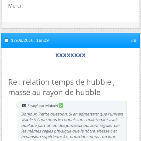
Merci!
17/09/2016,
16h09
#9
xxxxxxxx
Re : relation temps de hubble ,
masse au rayon de hubble
Envoyé par
MisterH
Bonjour. Petite question. Si en admettant que l'univers
visible tel que nous le connaissons maintenant avait
quelque part un ou des jumeaux qui sont réguler par
les mêmes règles physique que le nôtre, vitesse c et
expansion supérieure à c, pourrions-nous , un jour