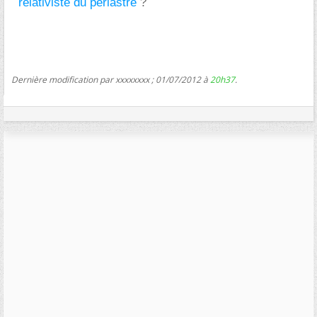
relativiste du periastre
?
Dernière modification par xxxxxxxx ; 01/07/2012 à
20h37
.