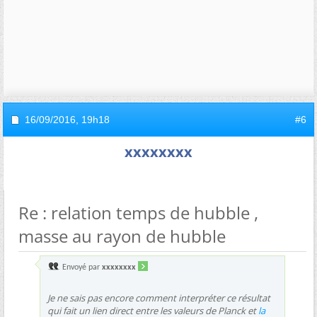
16/09/2016,
19h18
#6
xxxxxxxx
Re : relation temps de hubble ,
masse au rayon de hubble
Envoyé par
xxxxxxxx
Je ne sais pas encore comment interpréter ce résultat
qui fait un lien direct entre les valeurs de Planck et
la