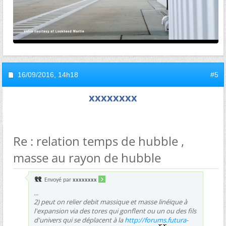
16/09/2016,
14h18
#5
xxxxxxxx
Re : relation temps de hubble ,
masse au rayon de hubble
Envoyé par
xxxxxxxx
...
2) peut on relier debit massique et masse linéique à
l'expansion via des tores qui gonflent ou un ou des fils
d'univers qui se déplacent à la
http://forums.futura-