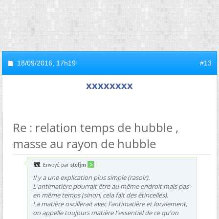
18/09/2016,
17h19
#13
xxxxxxxx
Re : relation temps de hubble ,
masse au rayon de hubble
Envoyé par
stefjm
Il y a une explication plus simple (rasoir).
L'antimatière pourrait être au même endroit mais pas
en même temps (sinon, cela fait des étincelles).
La matière oscillerait avec l'antimatière et localement,
on appelle toujours matière l'essentiel de ce qu'on