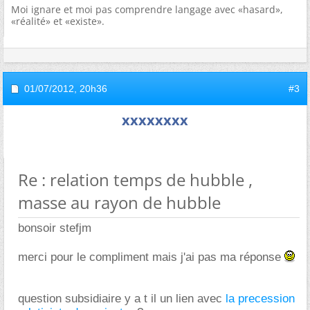
Moi ignare et moi pas comprendre langage avec «hasard»,
«réalité» et «existe».
01/07/2012,
20h36
#3
xxxxxxxx
Re : relation temps de hubble ,
masse au rayon de hubble
bonsoir stefjm
merci pour le compliment mais j'ai pas ma réponse
question subsidiaire y a t il un lien avec
la precession