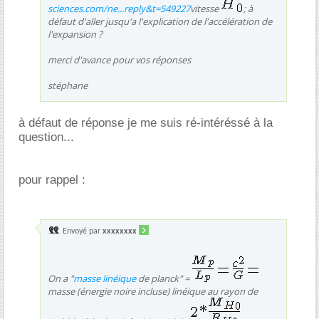
sciences.com/ne...reply&t=549227
vitesse
; à
défaut d'aller jusqu'a l'explication de l'accélération de
l'expansion ?
merci d'avance pour vos réponses
stéphane
à défaut de réponse je me suis ré-intéréssé à la
question...
pour rappel :
Envoyé par
xxxxxxxx
On a "
masse linéique
de planck" =
masse (énergie noire incluse) linéique au rayon de