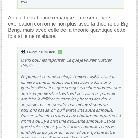
voit.
Ah oui tiens bonne remarque... ce serait une
explication conforme non plus avec la théorie du Big
Bang, mais avec celle de la théorie quantique cette
fois si je ne m'abuse.
Envoyé par
MisterH
Merci pour les réponses. Ce que je voulais illustrer,
c'était:
En prenant comme analogie l'univers visible étant la
lumière d'une ampoule qui s'est allumé dans une
grande salle noir et que presqu'au même moment une
autre ampoule situé très très loin s'allume , pourrait-
ont faire la différence entre les photons des deux
ampoules et comprendre que même si nous ne
pouvons pas savoir qu'il existe une autre ampoule,
l'observation de ces nouveaux photons nous portent à
croire à qu'il y a bien une deuxième ampoule. Est-ce
que si cela se peut, y aurait-il des anomalies dans le
fond diffus qui pourrait nous indiquer qu'une autre
ampoule s'est allumé avant la notre?