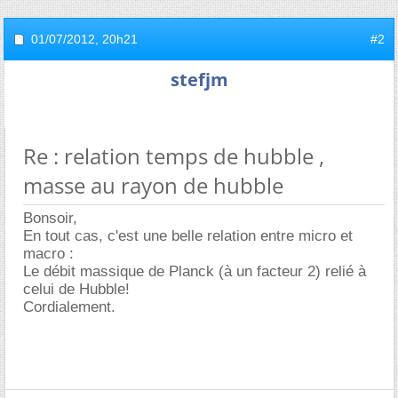
01/07/2012,
20h21
#2
stefjm
Re : relation temps de hubble ,
masse au rayon de hubble
Bonsoir,
En tout cas, c'est une belle relation entre micro et
macro :
Le débit massique de Planck (à un facteur 2) relié à
celui de Hubble!
Cordialement.