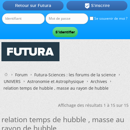
Retour sur Futura
S'inscrire

Se souvenir de moi ?
Forum
Futura-Sciences : les forums de la science
UNIVERS
Astronomie et Astrophysique
Archives
relation temps de hubble , masse au rayon de hubble
Affichage des résultats 1 à 15 sur 15
relation temps de hubble , masse au
rayon de hubble