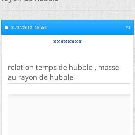
01/07/2012,
19h56
#1
xxxxxxxx
relation temps de hubble , masse
au rayon de hubble