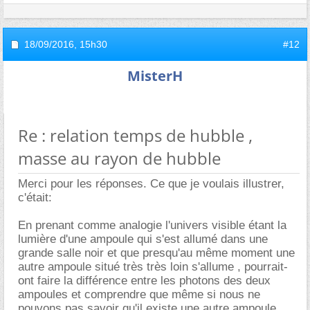
18/09/2016,
15h30
#12
MisterH
Re : relation temps de hubble ,
masse au rayon de hubble
Merci pour les réponses. Ce que je voulais illustrer,
c'était:
En prenant comme analogie l'univers visible étant la
lumière d'une ampoule qui s'est allumé dans une
grande salle noir et que presqu'au même moment une
autre ampoule situé très très loin s'allume , pourrait-
ont faire la différence entre les photons des deux
ampoules et comprendre que même si nous ne
pouvons pas savoir qu'il existe une autre ampoule,