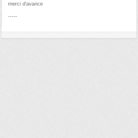
merci d'avance
-----