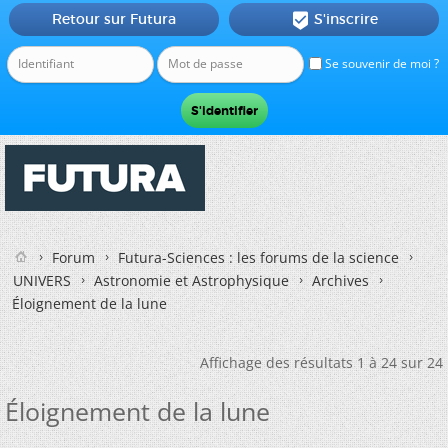
Retour sur Futura
S'inscrire

Se souvenir de moi ?
Forum
Futura-Sciences : les forums de la science
UNIVERS
Astronomie et Astrophysique
Archives
Éloignement de la lune
Affichage des résultats 1 à 24 sur 24
Éloignement de la lune