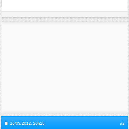
16/09/2012,
20h28
#2