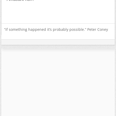
“if something happened it’s probably possible.” Peter Coney