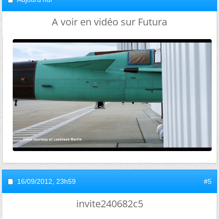
A voir en vidéo sur Futura
16/09/2012,
23h59
#5
invite240682c5