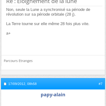
Re : Éloignement de la lune
Non, seule la Lune a synchronisé sa période de
révolution sur sa période orbitale (28 j).
La Terre tourne sur elle même 28 fois plus vite.
a+
Parcours Etranges
17/09/2012,
08h58
#7
papy-alain