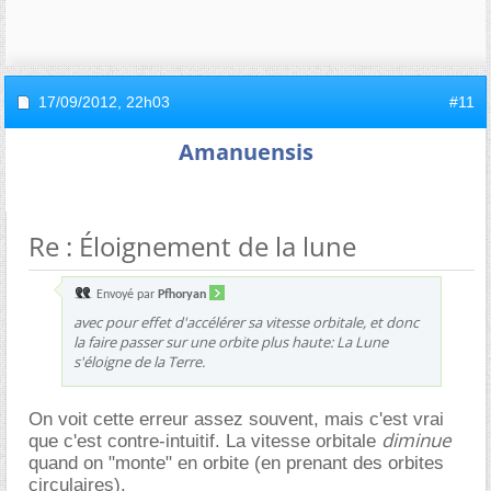
17/09/2012,
22h03
#11
Amanuensis
Re : Éloignement de la lune
Envoyé par
Pfhoryan
avec pour effet d'accélérer sa vitesse orbitale, et donc
la faire passer sur une orbite plus haute: La Lune
s'éloigne de la Terre.
On voit cette erreur assez souvent, mais c'est vrai
diminue
que c'est contre-intuitif. La vitesse orbitale
quand on "monte" en orbite (en prenant des orbites
circulaires).