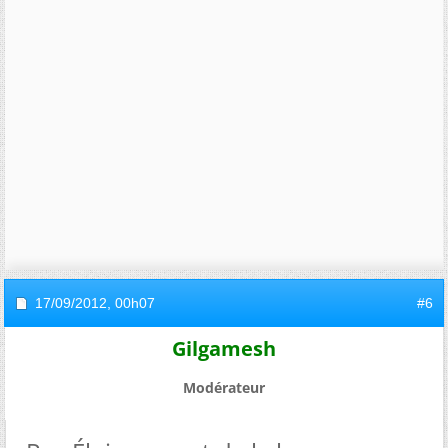
17/09/2012,
00h07
#6
Gilgamesh
Modérateur