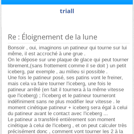
triall
Re : Éloignement de la lune
Bonsoir , oui, imaginons un patineur qui tourne sur lui
même, il est accroché à une grue .
On le dépose sur une plaque de glace qui peut tourner
librement,(sans frottement comme il se doit ) un petit
iceberg, par exemple , au milieu si possible .
Une fois le patineur posé, ses patins vont le freiner,
mais cela va faire tourner l'iceberg, une fois le
patineur arrêté (en fait il tournera à la même vitesse
que l'iceberg) ; l'iceberg et le patineur tourneront
indéfiniment sans ne plus modifier leur vitesse . le
moment cinétique patineur + iceberg sera égal à celui
du patineur avant le contact avec l'iceberg ...
Le patineur a transféré entièrement son moment
cinétique à celui de l'iceberg , et on peut calculer très
précisément donc , comment vont tourner les 2 à la