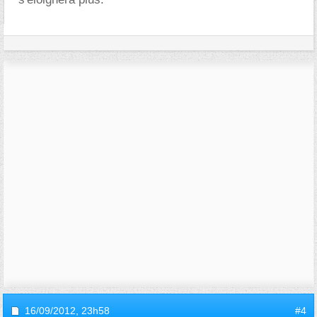
16/09/2012,
23h58
#4