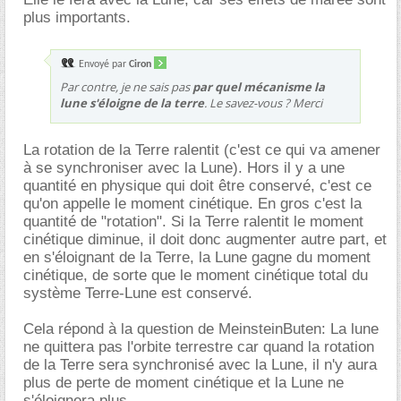
plus importants.
Envoyé par
Ciron
Par contre, je ne sais pas
par quel mécanisme la
lune s'éloigne de la terre
. Le savez-vous ? Merci
La rotation de la Terre ralentit (c'est ce qui va amener
à se synchroniser avec la Lune). Hors il y a une
quantité en physique qui doit être conservé, c'est ce
qu'on appelle le moment cinétique. En gros c'est la
quantité de "rotation". Si la Terre ralentit le moment
cinétique diminue, il doit donc augmenter autre part, et
en s'éloignant de la Terre, la Lune gagne du moment
cinétique, de sorte que le moment cinétique total du
système Terre-Lune est conservé.
Cela répond à la question de MeinsteinButen: La lune
ne quittera pas l'orbite terrestre car quand la rotation
de la Terre sera synchronisé avec la Lune, il n'y aura
plus de perte de moment cinétique et la Lune ne
s'éloignera plus.