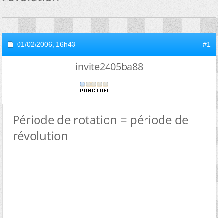
01/02/2006,
16h43
#1
invite2405ba88
Période de rotation = période de
révolution