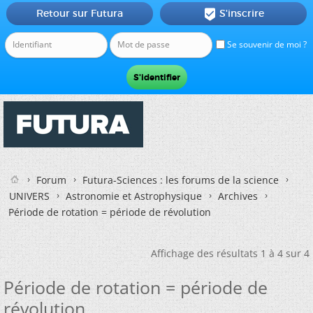
Retour sur Futura
S'inscrire

Se souvenir de moi ?
Forum
Futura-Sciences : les forums de la science
UNIVERS
Astronomie et Astrophysique
Archives
Période de rotation = période de révolution
Affichage des résultats 1 à 4 sur 4
Période de rotation = période de
révolution