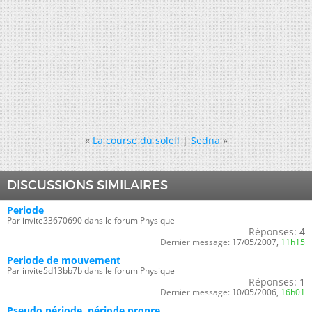
«
La course du soleil
|
Sedna
»
DISCUSSIONS SIMILAIRES
Periode
Par invite33670690 dans le forum Physique
Réponses:
4
Dernier message:
17/05/2007,
11h15
Periode de mouvement
Par invite5d13bb7b dans le forum Physique
Réponses:
1
Dernier message:
10/05/2006,
16h01
Pseudo période, période propre