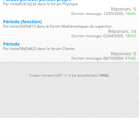
Par invite8241b23e dans le forum Physique
Réponses:
5
Dernier message:
12/05/2005,
16h43
Période (fonction)
Par invite3569df15 dans le forum Mathématiques du supérieur
Réponses:
14
Dernier message:
02/04/2005,
18h52
Période
Par invite58d2d622 dans le forum Chimie
Réponses:
5
Dernier message:
06/10/2004,
07h42
Fuseau horaire GMT +1. Il est actuellement
19h02
.