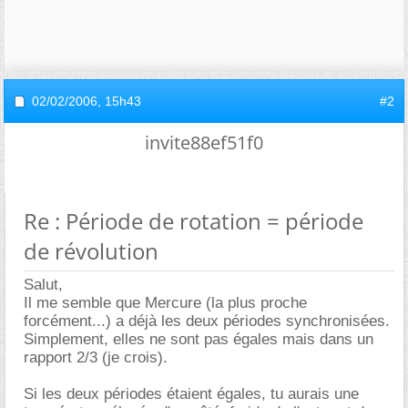
02/02/2006,
15h43
#2
invite88ef51f0
Re : Période de rotation = période
de révolution
Salut,
Il me semble que Mercure (la plus proche
forcément...) a déjà les deux périodes synchronisées.
Simplement, elles ne sont pas égales mais dans un
rapport 2/3 (je crois).
Si les deux périodes étaient égales, tu aurais une