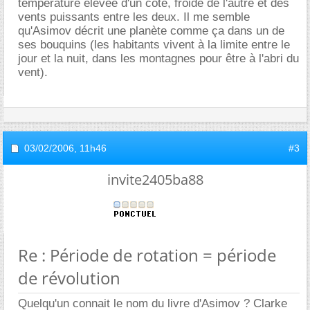
température élevée d'un côté, froide de l'autre et des
vents puissants entre les deux. Il me semble
qu'Asimov décrit une planète comme ça dans un de
ses bouquins (les habitants vivent à la limite entre le
jour et la nuit, dans les montagnes pour être à l'abri du
vent).
03/02/2006,
11h46
#3
invite2405ba88
Re : Période de rotation = période
de révolution
Quelqu'un connait le nom du livre d'Asimov ? Clarke