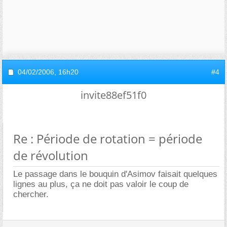
04/02/2006,
16h20
#4
invite88ef51f0
Re : Période de rotation = période
de révolution
Le passage dans le bouquin d'Asimov faisait quelques
lignes au plus, ça ne doit pas valoir le coup de
chercher.