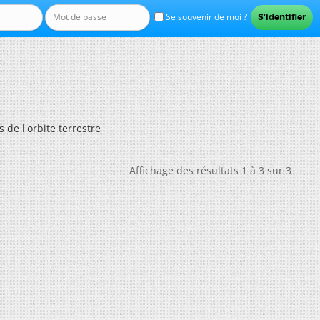
Se souvenir de moi ?
s de l'orbite terrestre
Affichage des résultats 1 à 3 sur 3