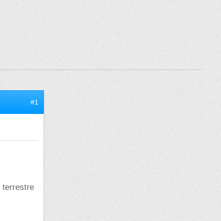
#1
 terrestre