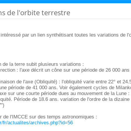
ns de l'orbite terrestre
ntéressé par un lien synthétisant toutes les variations de l'o
n de la terre subit plusieurs variations :
irection : l'axe décrit un cône sur une période de 26 000 ans
linaison de l'axe (Obliquité) : l'obliquité varie entre 22° et 24.
une période de 41 000 ans. Voir également cycles de Milank
l'axe sur une courte période dues au mouvement de la Lune :
iquité. Période de 18.6 ans. variation de l'ordre de la dizaine
")
r de l'IMCCE sur des temps astronomiques :
r/fr/actualites/archives.php?id=56