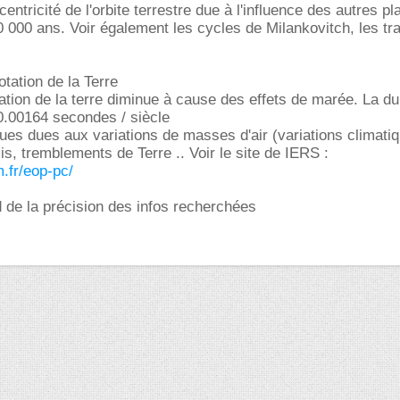
xcentricité de l'orbite terrestre due à l'influence des autres p
 000 ans. Voir également les cycles de Milankovitch, les tr
otation de la Terre
tation de la terre diminue à cause des effets de marée. La d
0.00164 secondes / siècle
iques dues aux variations de masses d'air (variations climati
, tremblements de Terre .. Voir le site de IERS :
m.fr/eop-pc/
 de la précision des infos recherchées