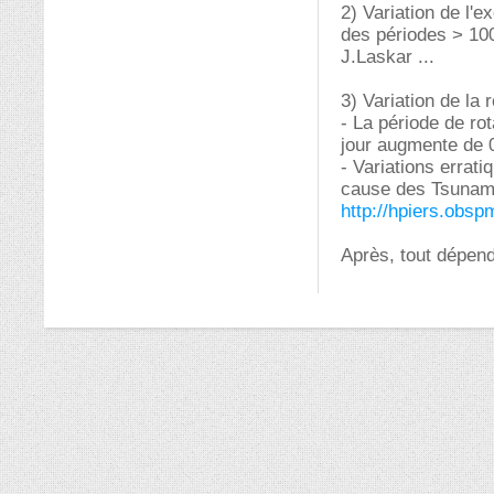
2) Variation de l'e
des périodes > 100
J.Laskar ...
3) Variation de la r
- La période de ro
jour augmente de 
- Variations errat
cause des Tsunamis
http://hpiers.obsp
Après, tout dépend