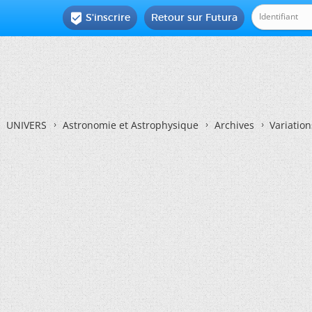
S'inscrire
Retour sur Futura

UNIVERS
Astronomie et Astrophysique
Archives
Variation