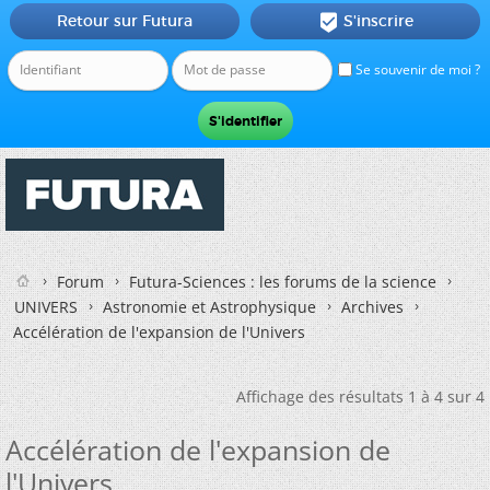
Retour sur Futura
S'inscrire

Se souvenir de moi ?
Forum
Futura-Sciences : les forums de la science
UNIVERS
Astronomie et Astrophysique
Archives
Accélération de l'expansion de l'Univers
Affichage des résultats 1 à 4 sur 4
Accélération de l'expansion de
l'Univers