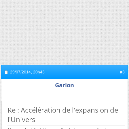
29/07/2014,
20h43
#3
Garion
Re : Accélération de l'expansion de
l'Univers