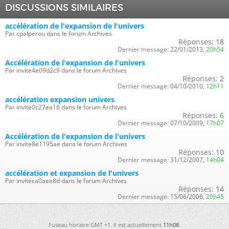
DISCUSSIONS SIMILAIRES
accélération de l'expansion de l'univers
Par cpalperou dans le forum Archives
Réponses:
18
Dernier message:
22/01/2013,
20h54
Accélération de l'expansion de l'univers
Par invite4e09d2c9 dans le forum Archives
Réponses:
2
Dernier message:
04/10/2010,
12h11
accélération expansion univers
Par invite0c27ea16 dans le forum Archives
Réponses:
6
Dernier message:
07/10/2009,
17h07
Accélération de l'expansion de l'univers
Par invite8e1195ae dans le forum Archives
Réponses:
10
Dernier message:
31/12/2007,
14h04
accélération et expansion de l'univers
Par inviteca0aee8d dans le forum Archives
Réponses:
14
Dernier message:
15/06/2006,
20h45
Fuseau horaire GMT +1. Il est actuellement
11h08
.