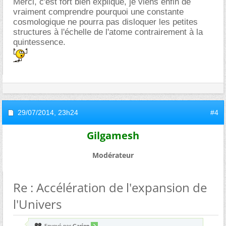
Merci, c'est fort bien expliqué, je viens enfin de
vraiment comprendre pourquoi une constante
cosmologique ne pourra pas disloquer les petites
structures à l'échelle de l'atome contrairement à la
quintessence.
29/07/2014,
23h24
#4
Gilgamesh
Modérateur
Re : Accélération de l'expansion de
l'Univers