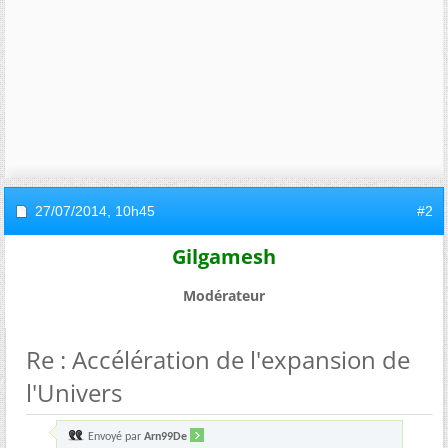
27/07/2014,
10h45
#2
Gilgamesh
Modérateur
Re : Accélération de l'expansion de
l'Univers
Envoyé par
Arn99De