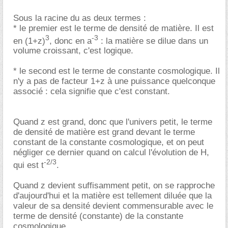
Sous la racine du as deux termes :
* le premier est le terme de densité de matière. Il est
3
-3
en (1+z)
, donc en a
: la matière se dilue dans un
volume croissant, c'est logique.
* le second est le terme de constante cosmologique. Il
n'y a pas de facteur 1+z à une puissance quelconque
associé : cela signifie que c'est constant.
Quand z est grand, donc que l'univers petit, le terme
de densité de matière est grand devant le terme
constant de la constante cosmologique, et on peut
négliger ce dernier quand on calcul l'évolution de H,
-2/3
qui est t
.
Quand z devient suffisamment petit, on se rapproche
d'aujourd'hui et la matière est tellement diluée que la
valeur de sa densité devient commensurable avec le
terme de densité (constante) de la constante
cosmologique.