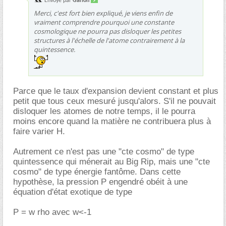
Envoyé par
Garion
Merci, c'est fort bien expliqué, je viens enfin de
vraiment comprendre pourquoi une constante
cosmologique ne pourra pas disloquer les petites
structures à l'échelle de l'atome contrairement à la
quintessence.
Parce que le taux d'expansion devient constant et plus
petit que tous ceux mesuré jusqu'alors. S'il ne pouvait
disloquer les atomes de notre temps, il le pourra
moins encore quand la matière ne contribuera plus à
faire varier H.
Autrement ce n'est pas une "cte cosmo" de type
quintessence qui ménerait au Big Rip, mais une "cte
cosmo" de type énergie fantôme. Dans cette
hypothèse, la pression P engendré obéit à une
équation d'état exotique de type
P = w rho avec w<-1