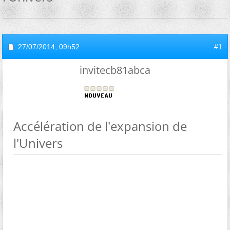
27/07/2014,
09h52
#1
invitecb81abca
Accélération de l'expansion de
l'Univers