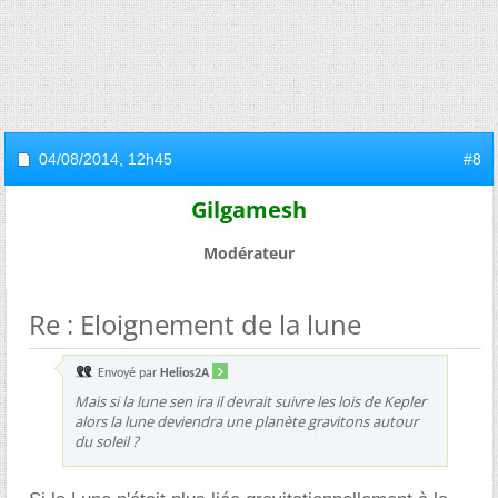
04/08/2014,
12h45
#8
Gilgamesh
Modérateur
Re : Eloignement de la lune
Envoyé par
Helios2A
Mais si la lune sen ira il devrait suivre les lois de Kepler
alors la lune deviendra une planète gravitons autour
du soleil ?