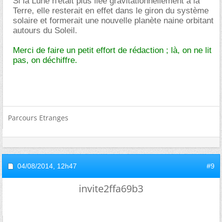
Si la Lune n'était plus liée gravitationnellement à la
Terre, elle resterait en effet dans le giron du système
solaire et formerait une nouvelle planète naine orbitant
autours du Soleil.
Merci de faire un petit effort de rédaction ; là, on ne lit
pas, on déchiffre.
Parcours Etranges
04/08/2014,
12h47
#9
invite2ffa69b3