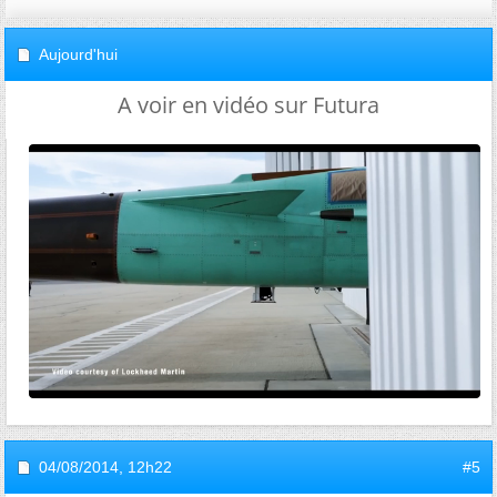
Aujourd'hui
A voir en vidéo sur Futura
04/08/2014,
12h22
#5