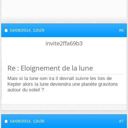
04/08/2014,
12h29
#6
invite2ffa69b3
Re : Eloignement de la lune
Mais si la lune sen ira il devrait suivre les lois de
Kepler alors la lune deviendra une planète gravitons
autour du soleil ?
04/08/2014,
12h38
#7