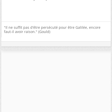
"Il ne suffit pas d'être persécuté pour être Galilée, encore
faut-il avoir raison." (Gould)