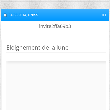
04/08/2014,
07h55
#1
invite2ffa69b3
Eloignement de la lune