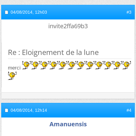
04/08/2014,
12h03
#3
invite2ffa69b3
Re : Eloignement de la lune
merci
04/08/2014,
12h14
#4
Amanuensis