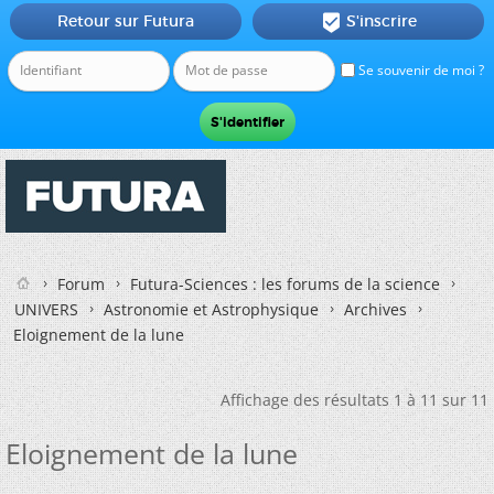
Retour sur Futura
S'inscrire

Se souvenir de moi ?
Forum
Futura-Sciences : les forums de la science
UNIVERS
Astronomie et Astrophysique
Archives
Eloignement de la lune
Affichage des résultats 1 à 11 sur 11
Eloignement de la lune