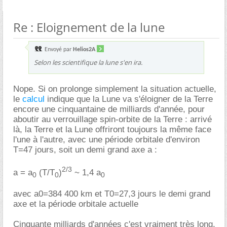
Re : Eloignement de la lune
Envoyé par
Helios2A
Selon les scientifique la lune s'en ira.
Nope. Si on prolonge simplement la situation actuelle,
le
calcul
indique que la Lune va s'éloigner de la Terre
encore une cinquantaine de milliards d'année, pour
aboutir au verrouillage spin-orbite de la Terre : arrivé
là, la Terre et la Lune offriront toujours la même face
l'une à l'autre, avec une période orbitale d'environ
T=47 jours, soit un demi grand axe a :
2/3
a = a
(T/T
)
~ 1,4 a
0
0
0
avec a0=384 400 km et T0=27,3 jours le demi grand
axe et la période orbitale actuelle
Cinquante milliards d'années c'est vraiment très long,