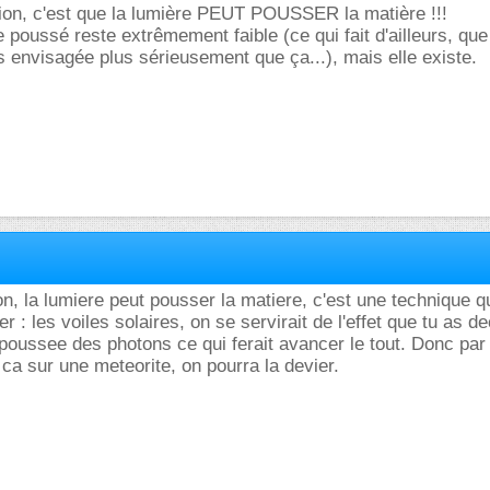
ion, c'est que la lumière PEUT POUSSER la matière !!!
e poussé reste extrêmement faible (ce qui fait d'ailleurs, que
s envisagée plus sérieusement que ça...), mais elle existe.
on, la lumiere peut pousser la matiere, c'est une technique q
er : les voiles solaires, on se servirait de l'effet que tu as dec
a poussee des photons ce qui ferait avancer le tout. Donc par
e ca sur une meteorite, on pourra la devier.