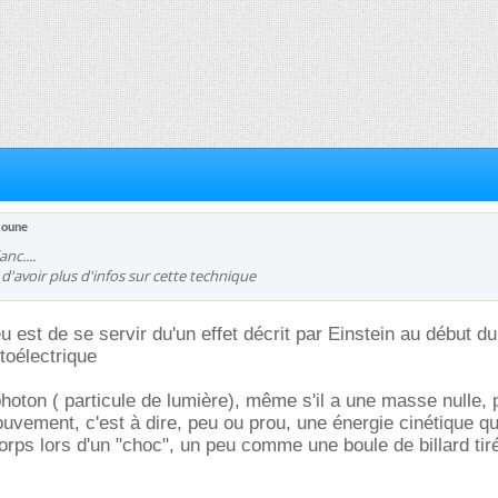
xoune
nc....
e d'avoir plus d'infos sur cette technique
jeu est de se servir du'un effet décrit par Einstein au début du
otoélectrique
 photon ( particule de lumière), même s'il a une masse nulle,
uvement, c'est à dire, peu ou prou, une énergie cinétique qu'
orps lors d'un "choc", un peu comme une boule de billard tir