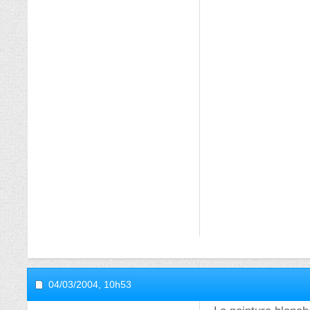
04/03/2004,
10h53