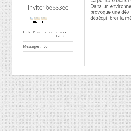
La peinture blanche
invite1be883ee
Dans un environne
provoque une dévi
déséquilibrer la mé
Date d'inscription
janvier
1970
Messages
68