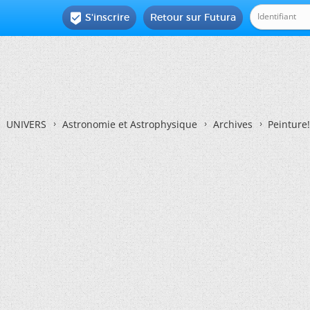
S'inscrire
Retour sur Futura

UNIVERS
Astronomie et Astrophysique
Archives
Peinture!