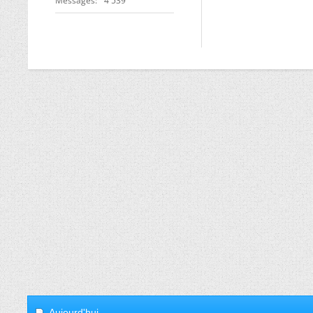
Messages
4 539
Aujourd'hui