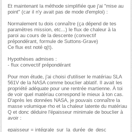
Et maintenant la méthode simplifiée que j'ai "mise au
point" (car il n'y avait pas de mode d'emploi) :
Normalement tu dois connaître (ça dépend de tes
paramètres mission, etc...) le flux de chaleur à la
paroi au cours de la descente (convectif
prépondérant, formule de Suttons-Grave)
Ce flux est noté q(t).
Hypothèses admises :
- flux convectif prépondérant
Pour mon étude, j'ai choisi d'utiliser le matériau SLA
561V de la NASA comme bouclier ablatif. Il avait les
propriété adéquate pour une rentrée martienne. À toi
de voir quel matériau correspond le mieux à ton cas.
D'après les données NASA, je pouvais connaître la
masse volumique rho et la chaleur latente du matériau
Q et donc déduire l'épaisseur minimale de bouclier à
avoir :
epaisseur = intégrale_sur_la_durée_de_desc