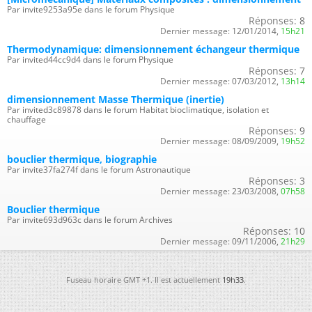
Par invite9253a95e dans le forum Physique
Réponses:
8
Dernier message:
12/01/2014,
15h21
Thermodynamique: dimensionnement échangeur thermique
Par invited44cc9d4 dans le forum Physique
Réponses:
7
Dernier message:
07/03/2012,
13h14
dimensionnement Masse Thermique (inertie)
Par invited3c89878 dans le forum Habitat bioclimatique, isolation et
chauffage
Réponses:
9
Dernier message:
08/09/2009,
19h52
bouclier thermique, biographie
Par invite37fa274f dans le forum Astronautique
Réponses:
3
Dernier message:
23/03/2008,
07h58
Bouclier thermique
Par invite693d963c dans le forum Archives
Réponses:
10
Dernier message:
09/11/2006,
21h29
Fuseau horaire GMT +1. Il est actuellement
19h33
.