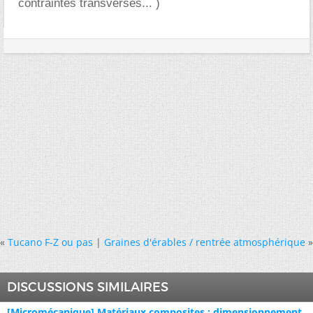
contraintes transverses... )
«
Tucano F-Z ou pas
|
Graines d'érables / rentrée atmosphérique
»
DISCUSSIONS SIMILAIRES
[Micromécanique] Matériaux composites : dimensionnement