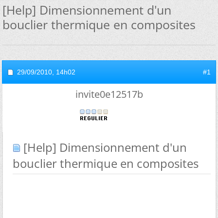
[Help] Dimensionnement d'un
bouclier thermique en composites
29/09/2010,
14h02
#1
invite0e12517b
[Help] Dimensionnement d'un
bouclier thermique en composites