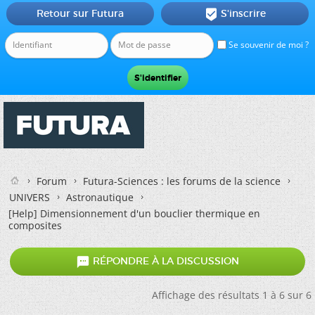
Retour sur Futura
S'inscrire

Se souvenir de moi ?
Forum
Futura-Sciences : les forums de la science
UNIVERS
Astronautique
[Help] Dimensionnement d'un bouclier thermique en
composites

RÉPONDRE À LA DISCUSSION
Affichage des résultats 1 à 6 sur 6