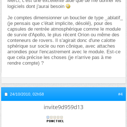
Merci, c'est une excellente aide que de me donner les
logiciels dont j'aurai besoin
Je comptes dimensionner un bouclier de type _ablatif_
(je pensais que c'était implicite, désolé), pour des
capsules de rentrée atmosphérique comme le module
de survie d'Apollo, le plus récent Orion ou même des
conteneurs de rovers. Il s'agirait donc d'une calotte
sphérique sur socle ou non cônique, avec attaches
arrondies pour l'encastrement avec le module. Est-ce
que cela précise les choses (je n'arrive pas à me
rendre compte) ?
24/10/2010,
02h58
#4
invite9d959d13