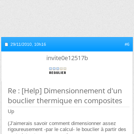
29/11/2010,
10h16
#6
invite0e12517b
Re : [Help] Dimensionnement d'un
bouclier thermique en composites
Up
(J'aimerais savoir comment dimensionner assez
rigoureusement -par le calcul- le bouclier à partir des