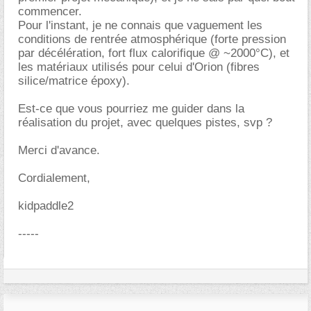
commencer.
Pour l'instant, je ne connais que vaguement les
conditions de rentrée atmosphérique (forte pression
par décélération, fort flux calorifique @ ~2000°C), et
les matériaux utilisés pour celui d'Orion (fibres
silice/matrice époxy).
Est-ce que vous pourriez me guider dans la
réalisation du projet, avec quelques pistes, svp ?
Merci d'avance.
Cordialement,
kidpaddle2
-----