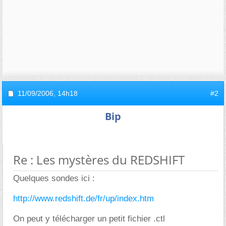
11/09/2006,
14h18
#2
Bip
Re : Les mystères du REDSHIFT
Quelques sondes ici :
http://www.redshift.de/fr/up/index.htm
On peut y télécharger un petit fichier .ctl