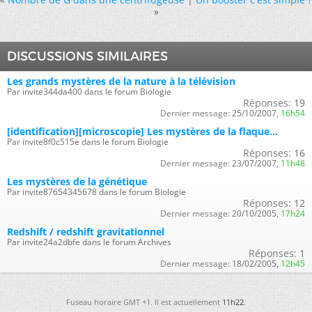
»
DISCUSSIONS SIMILAIRES
Les grands mystères de la nature à la télévision
Par invite344da400 dans le forum Biologie
Réponses:
19
Dernier message:
25/10/2007,
16h54
[identification][microscopie] Les mystères de la flaque...
Par invite8f0c515e dans le forum Biologie
Réponses:
16
Dernier message:
23/07/2007,
11h48
Les mystères de la génétique
Par invite87654345678 dans le forum Biologie
Réponses:
12
Dernier message:
20/10/2005,
17h24
Redshift / redshift gravitationnel
Par invite24a2dbfe dans le forum Archives
Réponses:
1
Dernier message:
18/02/2005,
12h45
Fuseau horaire GMT +1. Il est actuellement
11h22
.