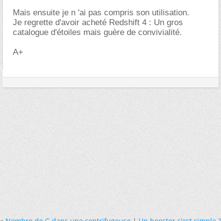
Mais ensuite je n 'ai pas compris son utilisation.
Je regrette d'avoir acheté Redshift 4 : Un gros
catalogue d'étoiles mais guère de convivialité.
A+
«
Nombre de G dans une centrifugeuse
|
Un booster c'est simple ?