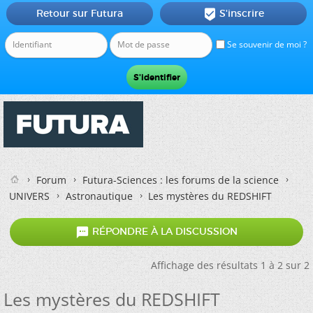
Retour sur Futura
S'inscrire

Se souvenir de moi ?
Forum
Futura-Sciences : les forums de la science
UNIVERS
Astronautique
Les mystères du REDSHIFT

RÉPONDRE À LA DISCUSSION
Affichage des résultats 1 à 2 sur 2
Les mystères du REDSHIFT