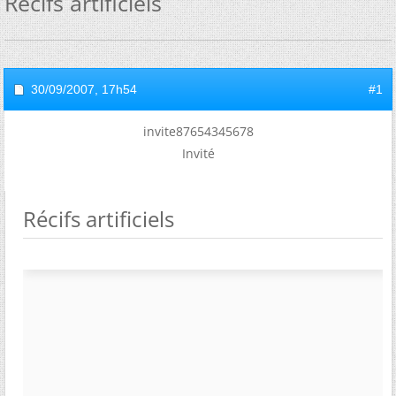
Récifs artificiels
30/09/2007,
17h54
#1
invite87654345678
Invité
Récifs artificiels