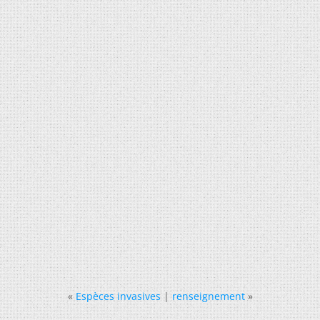
«
Espèces invasives
|
renseignement
»