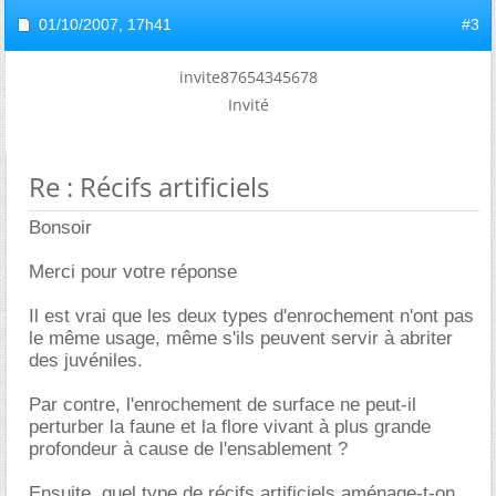
01/10/2007,
17h41
#3
invite87654345678
Invité
Re : Récifs artificiels
Bonsoir
Merci pour votre réponse
Il est vrai que les deux types d'enrochement n'ont pas
le même usage, même s'ils peuvent servir à abriter
des juvéniles.
Par contre, l'enrochement de surface ne peut-il
perturber la faune et la flore vivant à plus grande
profondeur à cause de l'ensablement ?
Ensuite, quel type de récifs artificiels aménage-t-on