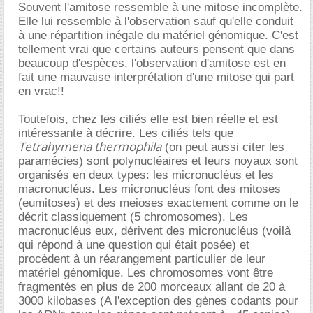
Souvent l'amitose ressemble à une mitose incomplète.
Elle lui ressemble à l'observation sauf qu'elle conduit
à une répartition inégale du matériel génomique. C'est
tellement vrai que certains auteurs pensent que dans
beaucoup d'espèces, l'observation d'amitose est en
fait une mauvaise interprétation d'une mitose qui part
en vrac!!
Toutefois, chez les ciliés elle est bien réelle et est
intéressante à décrire. Les ciliés tels que
Tetrahymena thermophila
(on peut aussi citer les
paramécies) sont polynucléaires et leurs noyaux sont
organisés en deux types: les micronucléus et les
macronucléus. Les micronucléus font des mitoses
(eumitoses) et des meioses exactement comme on le
décrit classiquement (5 chromosomes). Les
macronucléus eux, dérivent des micronucléus (voilà
qui répond à une question qui était posée) et
procèdent à un réarangement particulier de leur
matériel génomique. Les chromosomes vont être
fragmentés en plus de 200 morceaux allant de 20 à
3000 kilobases (A l'exception des gènes codants pour