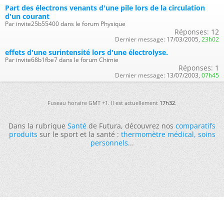
Part des électrons venants d'une pile lors de la circulation
d'un courant
Par invite25b55400 dans le forum Physique
Réponses:
12
Dernier message:
17/03/2005,
23h02
effets d'une surintensité lors d'une électrolyse.
Par invite68b1fbe7 dans le forum Chimie
Réponses:
1
Dernier message:
13/07/2003,
07h45
Fuseau horaire GMT +1. Il est actuellement
17h32
.
Dans la rubrique
Santé
de Futura, découvrez nos
comparatifs
produits
sur le sport et la santé :
thermomètre médical
,
soins
personnels
...