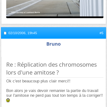
02/10/2006,
19h45
#5
Bruno
Re : Réplication des chromosomes
lors d'une amitose ?
Ok c'est beaucoup plus clair merci!!
Bon alors je vais devoir remanier la partie du travail
sur l'amitose ne perd pas tout ton temps à la corriger!!