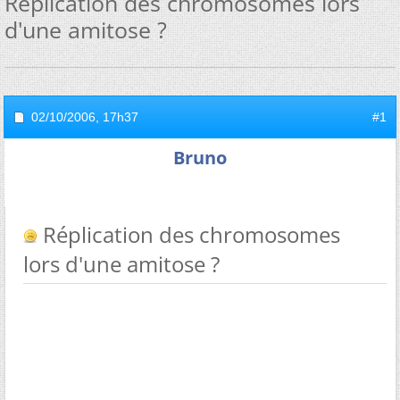
Réplication des chromosomes lors
d'une amitose ?
02/10/2006,
17h37
#1
Bruno
Réplication des chromosomes
lors d'une amitose ?