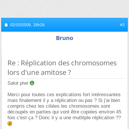
02/10/2006,
18h26
#3
Bruno
Re : Réplication des chromosomes
lors d'une amitose ?
Salut piwi
Merci pour toutes ces explications fort intéressantes
mais finalement il y a réplication ou pas ? Si j'ai bien
compris chez les ciliées les chromosomes sont
découpés en parties qui vont être copiées environ 45
fois c'est ça ? Donc il y a une mutlitple réplication ??