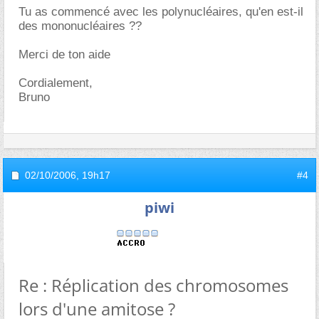
Tu as commencé avec les polynucléaires, qu'en est-il
des mononucléaires ??
Merci de ton aide
Cordialement,
Bruno
02/10/2006,
19h17
#4
piwi
Re : Réplication des chromosomes
lors d'une amitose ?