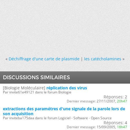
«
Déchiffrage d'une carte de plasmide
|
les catécholamines
»
DISCUSSIONS SIMILAIRES
[Biologie Moléculaire]
réplication des virus
Par invite61e49121 dans le forum Biologie
Réponses:
2
Dernier message:
27/11/2007,
20h47
extractions des paramétres d'une signale de la parole lors de
son acquisition
Par inviteba175daa dans le forum Logiciel - Software - Open Source
Réponses:
4
Dernier message:
15/09/2005,
18h47