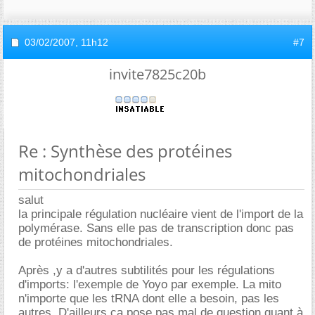
03/02/2007,
11h12
#7
invite7825c20b
Re : Synthèse des protéines
mitochondriales
salut
la principale régulation nucléaire vient de l'import de la
polymérase. Sans elle pas de transcription donc pas
de protéines mitochondriales.
Après ,y a d'autres subtilités pour les régulations
d'imports: l'exemple de Yoyo par exemple. La mito
n'importe que les tRNA dont elle a besoin, pas les
autres. D'ailleurs ça pose pas mal de question quant à