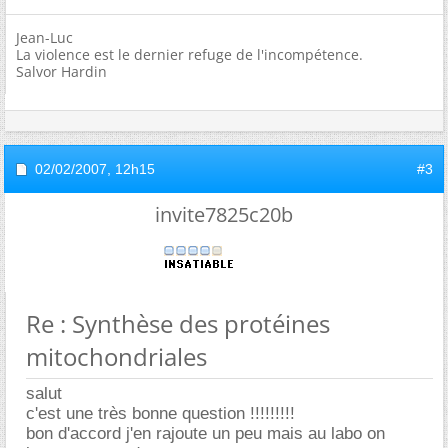
Jean-Luc
La violence est le dernier refuge de l'incompétence.
Salvor Hardin
02/02/2007,
12h15
#3
invite7825c20b
Re : Synthèse des protéines
mitochondriales
salut
c'est une très bonne question !!!!!!!!!
bon d'accord j'en rajoute un peu mais au labo on