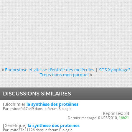
«
Endocytose et vitesse d'entrée des molécules
|
SOS Xylophage?
Trous dans mon parquet
»
DISCUSSIONS SIMILAIRES
[Biochimie]
la synthèse des protéines
Par inviteefb67a49 dans le forum Biologie
Réponses:
23
Dernier message:
01/03/2010,
16h21
[Génétique]
la synthese des proteines
Par invite37e21126 dans le forum Biologie