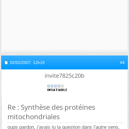
02/02/2007,
12h19
#4
invite7825c20b
Re : Synthèse des protéines
mitochondriales
oups pardon, j'avais lu la question dans l'autre sens.