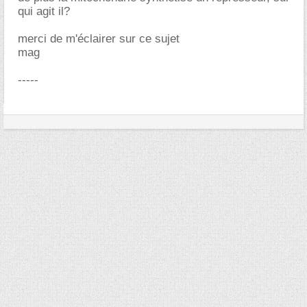
qui agit il?
merci de m'éclairer sur ce sujet
mag
-----