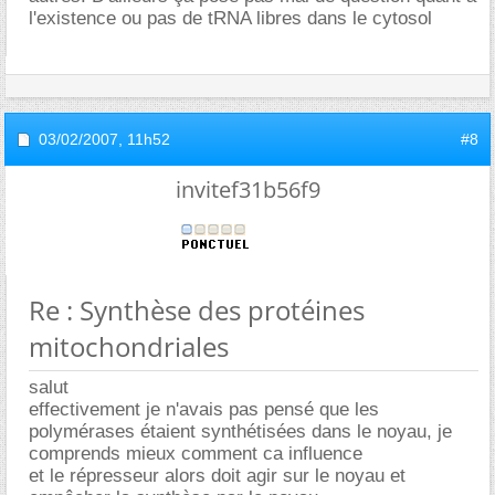
l'existence ou pas de tRNA libres dans le cytosol
03/02/2007,
11h52
#8
invitef31b56f9
Re : Synthèse des protéines
mitochondriales
salut
effectivement je n'avais pas pensé que les
polymérases étaient synthétisées dans le noyau, je
comprends mieux comment ca influence
et le répresseur alors doit agir sur le noyau et