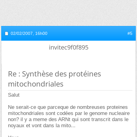
02/02/2007,
16h00
#5
invitec9f0f895
Re : Synthèse des protéines
mitochondriales
Salut
Ne serait-ce que parceque de nombreuses proteines
mitochondriales sont codées par le genome nucleaire
non? il y a meme des ARNt qui sont transcrit dans le
noyaux et vont dans la mito...