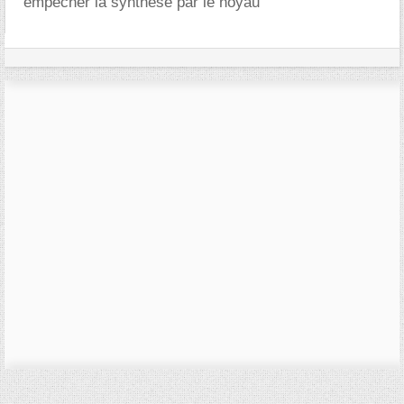
empêcher la synthèse par le noyau