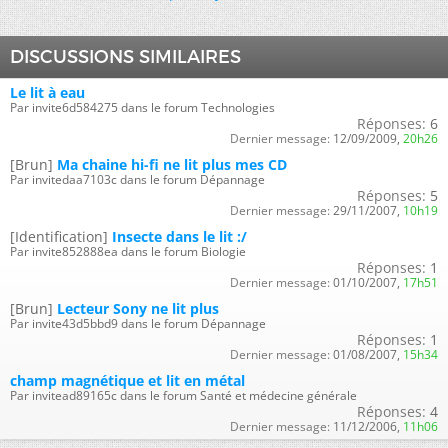
DISCUSSIONS SIMILAIRES
Le lit à eau
Par invite6d584275 dans le forum Technologies
Réponses:
6
Dernier message:
12/09/2009,
20h26
[Brun]
Ma chaine hi-fi ne lit plus mes CD
Par invitedaa7103c dans le forum Dépannage
Réponses:
5
Dernier message:
29/11/2007,
10h19
[Identification]
Insecte dans le lit :/
Par invite852888ea dans le forum Biologie
Réponses:
1
Dernier message:
01/10/2007,
17h51
[Brun]
Lecteur Sony ne lit plus
Par invite43d5bbd9 dans le forum Dépannage
Réponses:
1
Dernier message:
01/08/2007,
15h34
champ magnétique et lit en métal
Par invitead89165c dans le forum Santé et médecine générale
Réponses:
4
Dernier message:
11/12/2006,
11h06