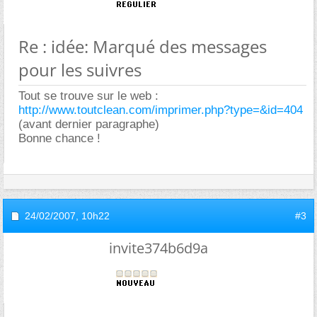
Re : idée: Marqué des messages
pour les suivres
Tout se trouve sur le web :
http://www.toutclean.com/imprimer.php?type=&id=404
(avant dernier paragraphe)
Bonne chance !
24/02/2007,
10h22
#3
invite374b6d9a