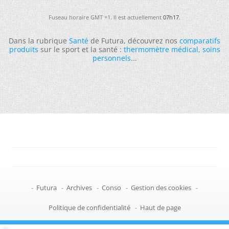
Fuseau horaire GMT +1. Il est actuellement
07h17
.
Dans la rubrique
Santé
de Futura, découvrez nos
comparatifs
produits
sur le sport et la santé :
thermomètre médical
,
soins
personnels
...
-
Futura
-
Archives
-
Conso
-
Gestion des cookies
-
Politique de confidentialité
-
Haut de page