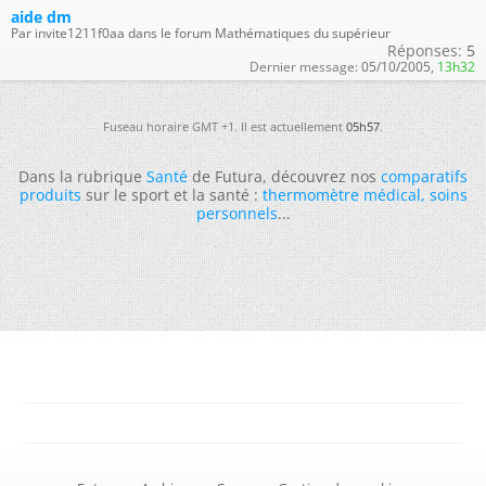
aide dm
Par invite1211f0aa dans le forum Mathématiques du supérieur
Réponses:
5
Dernier message:
05/10/2005,
13h32
Fuseau horaire GMT +1. Il est actuellement
05h57
.
Dans la rubrique
Santé
de Futura, découvrez nos
comparatifs
produits
sur le sport et la santé :
thermomètre médical
,
soins
personnels
...