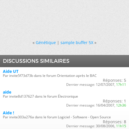
«
Génétique
|
sample buffer 5X
»
DISCUSSIONS SIMILAIRES
Aide UT
Par invite5f73d73b dans le forum Orientation après le BAC
Réponses:
5
Dernier message:
12/07/2007,
17h11
aide
Par invite8d137627 dans le forum Électronique
Réponses:
1
Dernier message:
16/04/2007,
12h36
Aide !
Par invite303a276a dans le forum Logiciel - Software - Open Source
Réponses:
8
Dernier message:
30/08/2006,
11h15