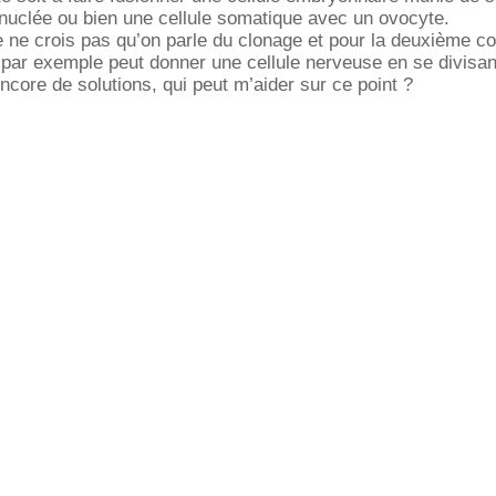
nuclée ou bien une cellule somatique avec un ovocyte.
e ne crois pas qu’on parle du clonage et pour la deuxième 
e par exemple peut donner une cellule nerveuse en se divisan
ncore de solutions, qui peut m’aider sur ce point ?