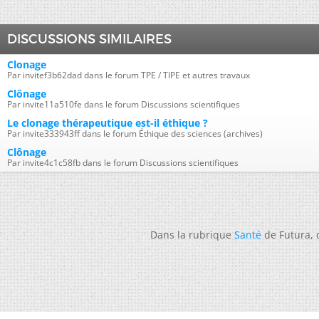
DISCUSSIONS SIMILAIRES
Clonage
Par invitef3b62dad dans le forum TPE / TIPE et autres travaux
Clônage
Par invite11a510fe dans le forum Discussions scientifiques
Le clonage thérapeutique est-il éthique ?
Par invite333943ff dans le forum Éthique des sciences (archives)
Clônage
Par invite4c1c58fb dans le forum Discussions scientifiques
Dans la rubrique
Santé
de Futura,