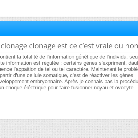
 clonage clonage est ce c’est vraie ou non
contient la totalité de l'information génétique de l'individu, se
tte information est régulée : certains gènes s'expriment, dau
ence l'appaition de tel ou tel caractère. Maintenant le probl
partir d'une cellule somatique, c'est de réactiver les gènes
veloppement embryonnaire. Après je connais pas la procédur
 un choque éléctrique pour faire fusionner noyau et ovocyte.