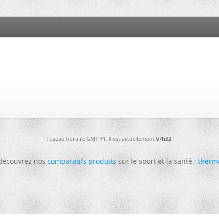
Fuseau horaire GMT +1. Il est actuellement
07h32
.
 découvrez nos
comparatifs produits
sur le sport et la santé :
therm