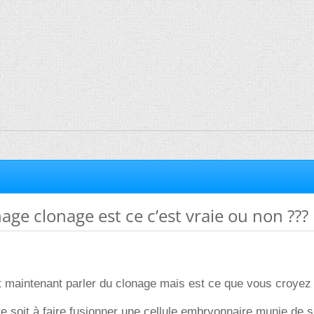
age clonage est ce c’est vraie ou non ???
 maintenant parler du clonage mais est ce que vous croyez
e soit à faire fusionner une cellule embryonnaire munie de 