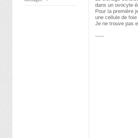
dans un ovocyte é
Pour la première j
une cellule de foi
Je ne trouve pas e
-----