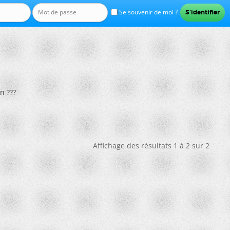
Se souvenir de moi ?
n ???
Affichage des résultats 1 à 2 sur 2