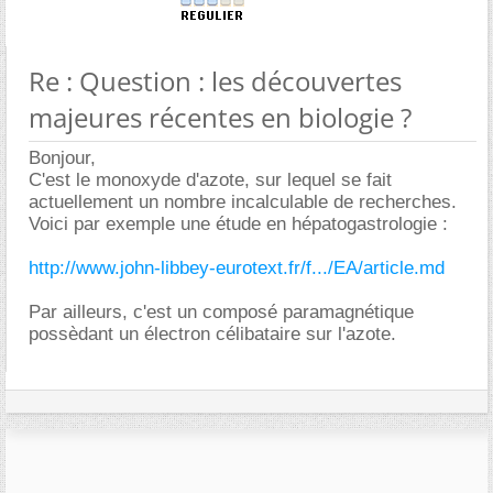
Re : Question : les découvertes
majeures récentes en biologie ?
Bonjour,
C'est le monoxyde d'azote, sur lequel se fait
actuellement un nombre incalculable de recherches.
Voici par exemple une étude en hépatogastrologie :
http://www.john-libbey-eurotext.fr/f.../EA/article.md
Par ailleurs, c'est un composé paramagnétique
possèdant un électron célibataire sur l'azote.