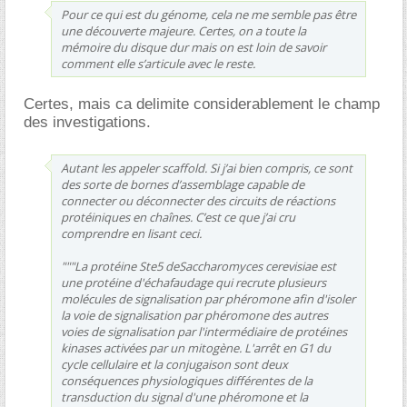
Pour ce qui est du génome, cela ne me semble pas être
une découverte majeure. Certes, on a toute la
mémoire du disque dur mais on est loin de savoir
comment elle s’articule avec le reste.
Certes, mais ca delimite considerablement le champ
des investigations.
Autant les appeler scaffold. Si j’ai bien compris, ce sont
des sorte de bornes d’assemblage capable de
connecter ou déconnecter des circuits de réactions
protéiniques en chaînes. C’est ce que j’ai cru
comprendre en lisant ceci.
"""La protéine Ste5 deSaccharomyces cerevisiae est
une protéine d'échafaudage qui recrute plusieurs
molécules de signalisation par phéromone afin d'isoler
la voie de signalisation par phéromone des autres
voies de signalisation par l'intermédiaire de protéines
kinases activées par un mitogène. L'arrêt en G1 du
cycle cellulaire et la conjugaison sont deux
conséquences physiologiques différentes de la
transduction du signal d'une phéromone et la