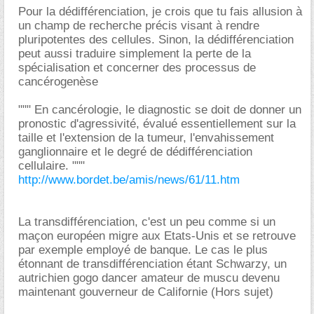
Pour la dédifférenciation, je crois que tu fais allusion à
un champ de recherche précis visant à rendre
pluripotentes des cellules. Sinon, la dédifférenciation
peut aussi traduire simplement la perte de la
spécialisation et concerner des processus de
cancérogenèse
""" En cancérologie, le diagnostic se doit de donner un
pronostic d'agressivité, évalué essentiellement sur la
taille et l'extension de la tumeur, l'envahissement
ganglionnaire et le degré de dédifférenciation
cellulaire. """
http://www.bordet.be/amis/news/61/11.htm
La transdifférenciation, c'est un peu comme si un
maçon européen migre aux Etats-Unis et se retrouve
par exemple employé de banque. Le cas le plus
étonnant de transdifférenciation étant Schwarzy, un
autrichien gogo dancer amateur de muscu devenu
maintenant gouverneur de Californie (Hors sujet)