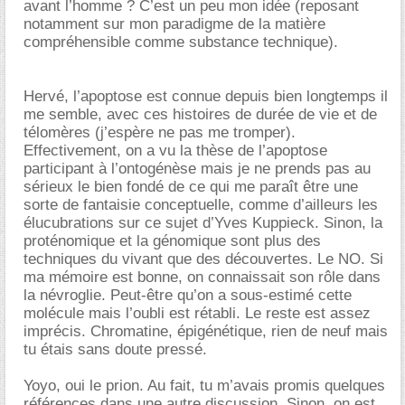
avant l’homme ? C’est un peu mon idée (reposant
notamment sur mon paradigme de la matière
compréhensible comme substance technique).
Hervé, l’apoptose est connue depuis bien longtemps il
me semble, avec ces histoires de durée de vie et de
télomères (j’espère ne pas me tromper).
Effectivement, on a vu la thèse de l’apoptose
participant à l’ontogénèse mais je ne prends pas au
sérieux le bien fondé de ce qui me paraît être une
sorte de fantaisie conceptuelle, comme d’ailleurs les
élucubrations sur ce sujet d’Yves Kuppieck. Sinon, la
proténomique et la génomique sont plus des
techniques du vivant que des découvertes. Le NO. Si
ma mémoire est bonne, on connaissait son rôle dans
la névroglie. Peut-être qu’on a sous-estimé cette
molécule mais l’oubli est rétabli. Le reste est assez
imprécis. Chromatine, épigénétique, rien de neuf mais
tu étais sans doute pressé.
Yoyo, oui le prion. Au fait, tu m’avais promis quelques
références dans une autre discussion. Sinon, on est