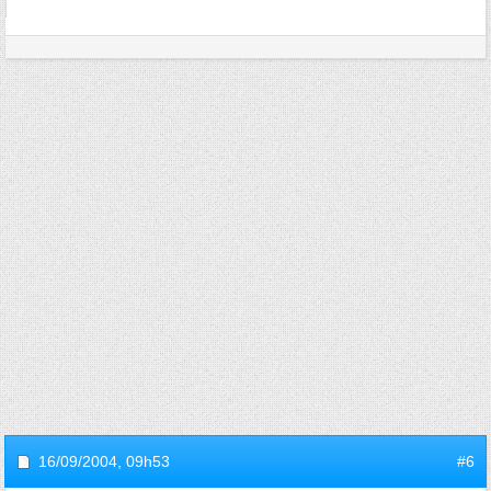
16/09/2004,
09h53
#6