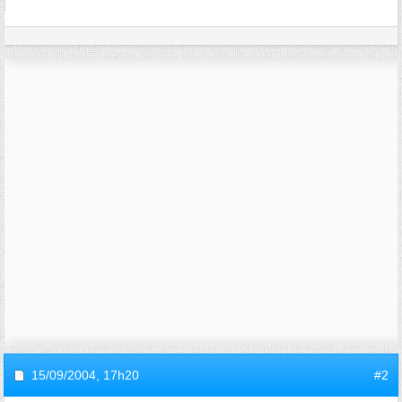
15/09/2004,
17h20
#2