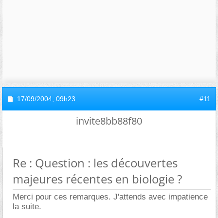
17/09/2004,
09h23
#11
invite8bb88f80
Re : Question : les découvertes
majeures récentes en biologie ?
Merci pour ces remarques. J'attends avec impatience
la suite.