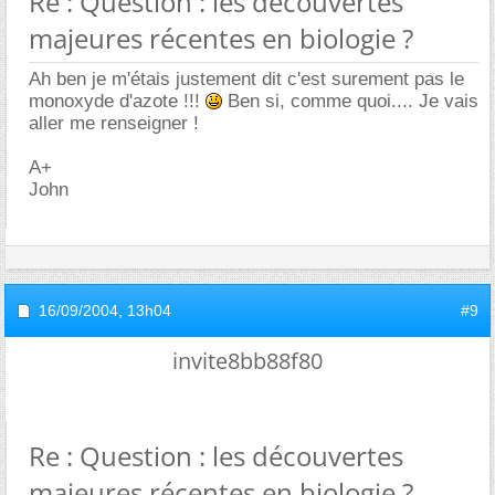
Re : Question : les découvertes
majeures récentes en biologie ?
Ah ben je m'étais justement dit c'est surement pas le
monoxyde d'azote !!!
Ben si, comme quoi.... Je vais
aller me renseigner !
A+
John
16/09/2004,
13h04
#9
invite8bb88f80
Re : Question : les découvertes
majeures récentes en biologie ?