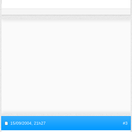
15/09/2004,
21h27
#3