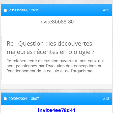
20/09/2004,
12h35
#12
invite8bb88f80
Re : Question : les découvertes
majeures récentes en biologie ?
Je relance cette discussion ouverte à tous ceux qui
sont passionnés par l'évolution des conceptions du
fonctionnement de la cellule et de l'organisme.
20/09/2004,
13h07
#13
invite4ee78d41