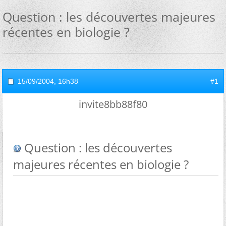
Question : les découvertes majeures
récentes en biologie ?
15/09/2004,
16h38
#1
invite8bb88f80
Question : les découvertes
majeures récentes en biologie ?