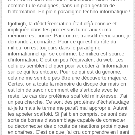
comme tu le soulignes, dans un plan gestion de
l’information. En plein paradigme techno-informatique !
Igothigh, la dédifférenciation était déjà connue et
impliquée dans les processus tumoraux si ma
mémoire est bonne. Par contre, transdifférenciation, je
demande à connaître. Pour ce qui est du rôle du
milieu, on est toujours dans le paradigme
informationnel qui se confirme. Le milieu est source
d’information. C’est un peu l’équivalent du web. Les
cellules semblent cliquer pour accéder à l’information
sur ce qui les entoure. Pour ce qui est du génome,
cela ne me semble pas être une découverte majeure.
Certes, on a toute la mémoire du disque dur mais on
est loin de savoir comment elle s’articule avec le
reste. Le cas des protéines scaffold m’intéresse. J’ai
un peu cherché. Ce sont des protéines d’échafaudage
ai-je lu mais le terme me paraît mal approprié. Autant
les appeler scaffold. Si j’ai bien compris, ce sont des
sorte de bornes d’assemblage capable de connecter
ou déconnecter des circuits de réactions protéiniques
en chaînes. C’est ce que j’ai cru comprendre en lisant