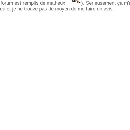
e forum est remplis de matheux
). Serieusement ça m'
peu et je ne trouve pas de moyen de me faire un avis.