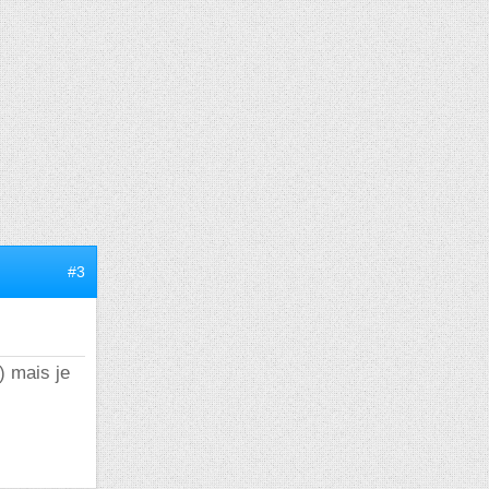
#3
) mais je