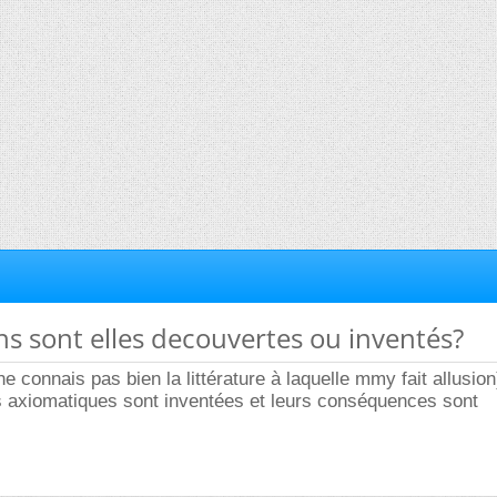
hs sont elles decouvertes ou inventés?
e connais pas bien la littérature à laquelle mmy fait allusion
es axiomatiques sont inventées et leurs conséquences sont