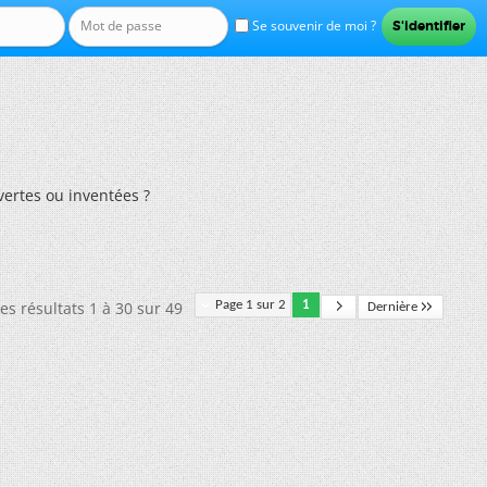
Se souvenir de moi ?
vertes ou inventées ?
es résultats 1 à 30 sur 49
Page 1 sur 2
1
Dernière