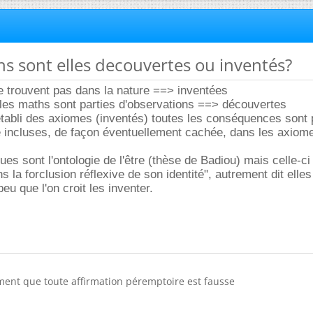
hs sont elles decouvertes ou inventés?
e trouvent pas dans la nature ==> inventées
 les maths sont parties d'observations ==> découvertes
établi des axiomes (inventés) toutes les conséquences sont 
e incluses, de façon éventuellement cachée, dans les axiom
es sont l'ontologie de l'être (thèse de Badiou) mais celle-ci
s la forclusion réflexive de son identité", autrement dit elles
u que l'on croit les inventer.
ment que toute affirmation péremptoire est fausse