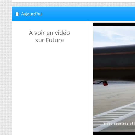
Aujourd'hui
A voir en vidéo
sur Futura