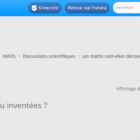
S'inscrire
Retour sur Futura

INFOS
Discussions scientifiques
Les maths sont-elles décou
Affichage d
u inventées ?