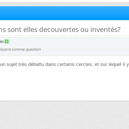
hs sont elles decouvertes ou inventés?
o84
t bizarre comme question
n sujet très débattu dans certains cercles, et sur lequel il y