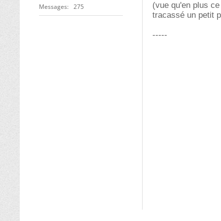
(vue qu'en plus c
Messages
275
tracassé un petit 
-----