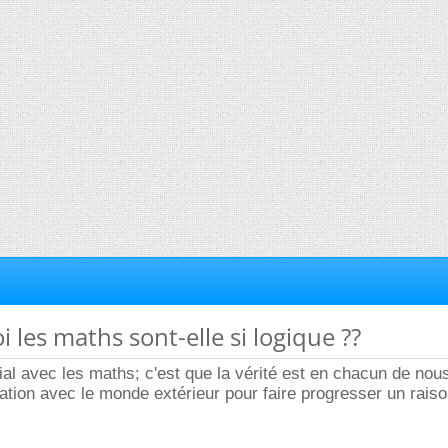
 les maths sont-elle si logique ??
nial avec les maths; c'est que la vérité est en chacun de nou
ation avec le monde extérieur pour faire progresser un rais