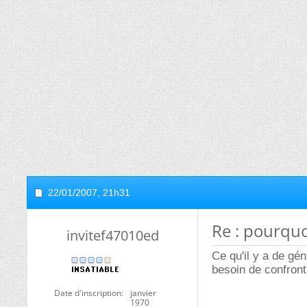
22/01/2007,
21h31
Re : pourquoi
invitef47010ed
Ce qu'il y a de gé
besoin de confront
Date d'inscription
janvier
1970