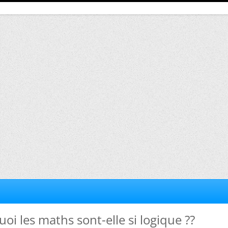
oi les maths sont-elle si logique ??