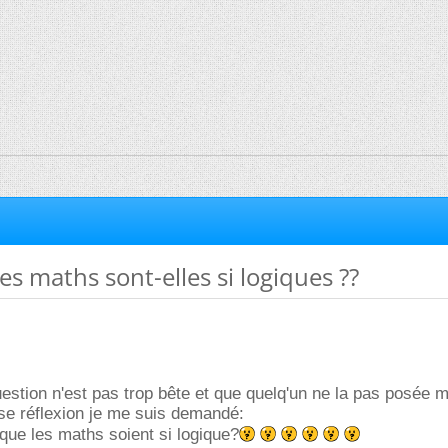
s maths sont-elles si logiques ??
uestion n'est pas trop bête et que quelq'un ne la pas posée 
se réflexion je me suis demandé:
 que les maths soient si logique?