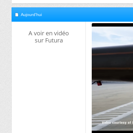
Aujourd'hui
A voir en vidéo
sur Futura