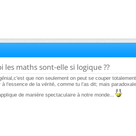
 les maths sont-elle si logique ??
 génial,c'est que non seulement on peut se couper totaleme
er à l'essence de la vérité, comme tu l'as dit; mais paradoxal
'applique de manière spectaculaire à notre monde...