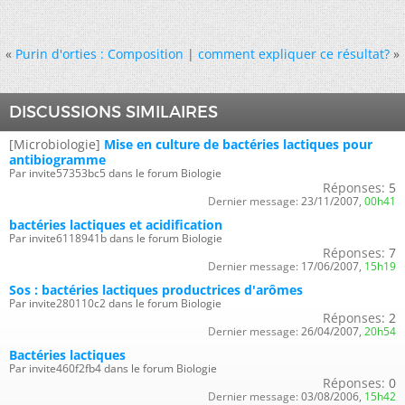
«
Purin d'orties : Composition
|
comment expliquer ce résultat?
»
DISCUSSIONS SIMILAIRES
[Microbiologie]
Mise en culture de bactéries lactiques pour
antibiogramme
Par invite57353bc5 dans le forum Biologie
Réponses:
5
Dernier message:
23/11/2007,
00h41
bactéries lactiques et acidification
Par invite6118941b dans le forum Biologie
Réponses:
7
Dernier message:
17/06/2007,
15h19
Sos : bactéries lactiques productrices d'arômes
Par invite280110c2 dans le forum Biologie
Réponses:
2
Dernier message:
26/04/2007,
20h54
Bactéries lactiques
Par invite460f2fb4 dans le forum Biologie
Réponses:
0
Dernier message:
03/08/2006,
15h42