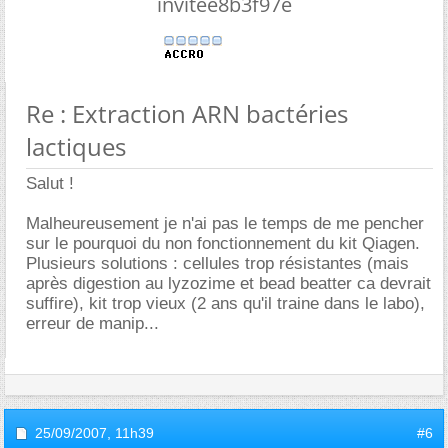
invitee8b3f97e
Re : Extraction ARN bactéries
lactiques
Salut !
Malheureusement je n'ai pas le temps de me pencher
sur le pourquoi du non fonctionnement du kit Qiagen.
Plusieurs solutions : cellules trop résistantes (mais
après digestion au lyzozime et bead beatter ca devrait
suffire), kit trop vieux (2 ans qu'il traine dans le labo),
erreur de manip...
25/09/2007,
11h39
#6