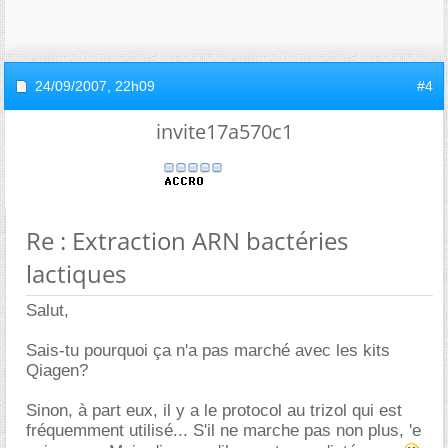
24/09/2007,
22h09
#4
invite17a570c1
Re : Extraction ARN bactéries
lactiques
Salut,
Sais-tu pourquoi ça n'a pas marché avec les kits
Qiagen?
Sinon, à part eux, il y a le protocol au trizol qui est
fréquemment utilisé... S'il ne marche pas non plus, 'e