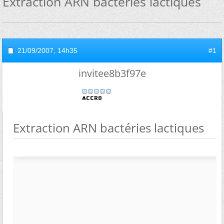
Extraction ARN bactéries lactiques
21/09/2007,
14h35
#1
invitee8b3f97e
Extraction ARN bactéries lactiques