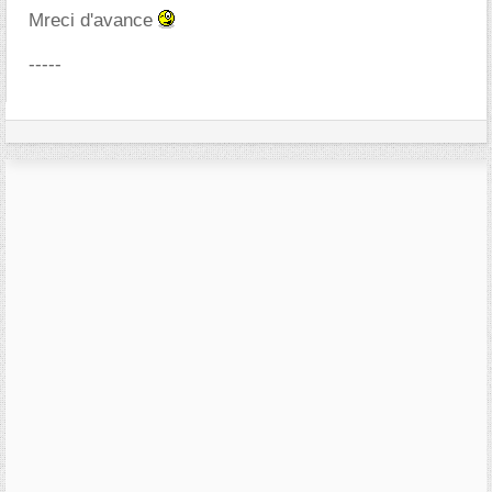
Mreci d'avance
-----