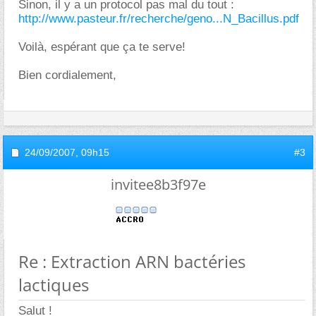
Sinon, il y a un protocol pas mal du tout :
http://www.pasteur.fr/recherche/geno...N_Bacillus.pdf
Voilà, espérant que ça te serve!
Bien cordialement,
24/09/2007,
09h15
#3
invitee8b3f97e
Re : Extraction ARN bactéries
lactiques
Salut !