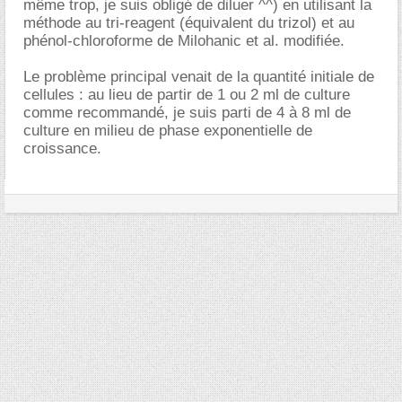
même trop, je suis obligé de diluer ^^) en utilisant la
méthode au tri-reagent (équivalent du trizol) et au
phénol-chloroforme de Milohanic et al. modifiée.
Le problème principal venait de la quantité initiale de
cellules : au lieu de partir de 1 ou 2 ml de culture
comme recommandé, je suis parti de 4 à 8 ml de
culture en milieu de phase exponentielle de
croissance.