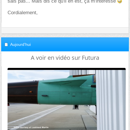
sais pas... Mais dis ce qu'il en est, ça m'intéresse
Cordialement,
Aujourd'hui
A voir en vidéo sur Futura