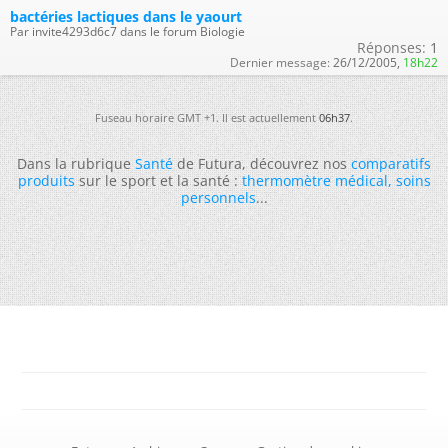
bactéries lactiques dans le yaourt
Par invite4293d6c7 dans le forum Biologie
Réponses:
1
Dernier message:
26/12/2005,
18h22
Fuseau horaire GMT +1. Il est actuellement
06h37
.
Dans la rubrique
Santé
de Futura, découvrez nos
comparatifs
produits
sur le sport et la santé :
thermomètre médical
,
soins
personnels
...