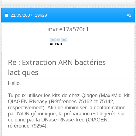
21/09/2007,
19h29
#2
invite17a570c1
Re : Extraction ARN bactéries
lactiques
Hello,
Tu peux utiliser les kits de chez Qiagen (Maxi/Midi kit
QIAGEN RNeasy (Références 75162 et 75142,
respectivement). Afin de minimiser la contamination
par l'ADN génomique, la préparation est digérée sur
colonne par la DNase RNase-free (QIAGEN,
référence 79254).