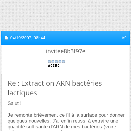
04/10/2007,
08h44
#9
invitee8b3f97e
Re : Extraction ARN bactéries
lactiques
Salut !
Je remonte brièvement ce fil à la surface pour donner
quelques nouvelles. J'ai enfin réussi à extraire une
quantité suffisante d'ARN de mes bactéries (voire