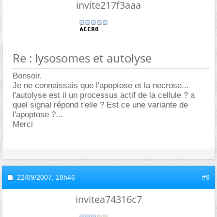
invite217f3aaa
Re : lysosomes et autolyse
Bonsoir,
Je ne connaissais que l'apoptose et la necrose...
l'autolyse est il un processus actif de la cellule ? a
quel signal répond t'elle ? Est ce une variante de
l'apoptose ?...
Merci
22/09/2007,
18h46
#9
invitea74316c7