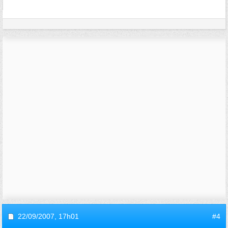
22/09/2007,
17h01
#4