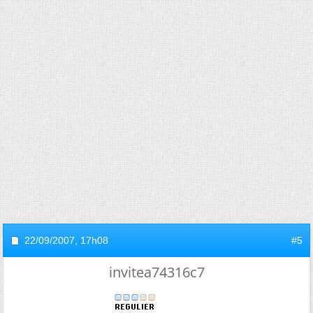
22/09/2007,
17h08
#5
invitea74316c7