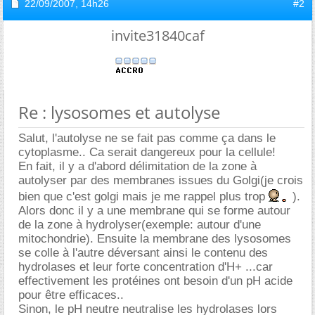
22/09/2007,
14h26
#2
invite31840caf
Re : lysosomes et autolyse
Salut, l'autolyse ne se fait pas comme ça dans le
cytoplasme.. Ca serait dangereux pour la cellule!
En fait, il y a d'abord délimitation de la zone à
autolyser par des membranes issues du Golgi(je crois
bien que c'est golgi mais je me rappel plus trop
).
Alors donc il y a une membrane qui se forme autour
de la zone à hydrolyser(exemple: autour d'une
mitochondrie). Ensuite la membrane des lysosomes
se colle à l'autre déversant ainsi le contenu des
hydrolases et leur forte concentration d'H+ ...car
effectivement les protéines ont besoin d'un pH acide
pour être efficaces..
Sinon, le pH neutre neutralise les hydrolases lors