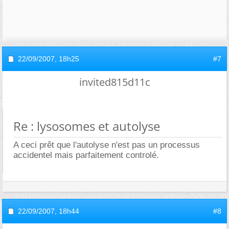
22/09/2007,
18h25
#7
invited815d11c
Re : lysosomes et autolyse
A ceci prêt que l'autolyse n'est pas un processus
accidentel mais parfaitement controlé.
22/09/2007,
18h44
#8