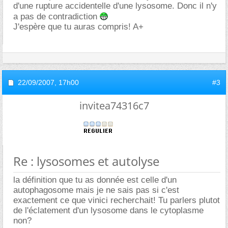
d'une rupture accidentelle d'une lysosome. Donc il n'y
a pas de contradiction
J'espère que tu auras compris! A+
22/09/2007,
17h00
#3
invitea74316c7
Re : lysosomes et autolyse
la définition que tu as donnée est celle d'un
autophagosome mais je ne sais pas si c'est
exactement ce que vinici recherchait! Tu parlers plutot
de l'éclatement d'un lysosome dans le cytoplasme
non?