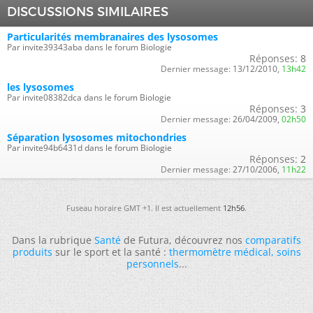
DISCUSSIONS SIMILAIRES
Particularités membranaires des lysosomes
Par invite39343aba dans le forum Biologie
Réponses:
8
Dernier message:
13/12/2010,
13h42
les lysosomes
Par invite08382dca dans le forum Biologie
Réponses:
3
Dernier message:
26/04/2009,
02h50
Séparation lysosomes mitochondries
Par invite94b6431d dans le forum Biologie
Réponses:
2
Dernier message:
27/10/2006,
11h22
Fuseau horaire GMT +1. Il est actuellement
12h56
.
Dans la rubrique
Santé
de Futura, découvrez nos
comparatifs
produits
sur le sport et la santé :
thermomètre médical
,
soins
personnels
...