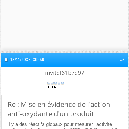
13/11/2007,
09h59
#5
invitef61b7e97
Re : Mise en évidence de l'action
anti-oxydante d'un produit
il y a des réactifs globaux pour mesurer l'activité