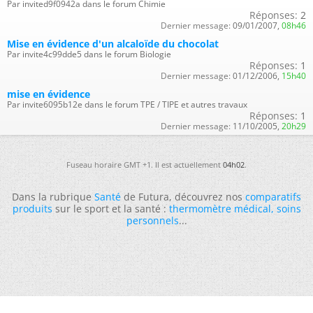
Par invited9f0942a dans le forum Chimie
Réponses:
2
Dernier message:
09/01/2007,
08h46
Mise en évidence d'un alcaloïde du chocolat
Par invite4c99dde5 dans le forum Biologie
Réponses:
1
Dernier message:
01/12/2006,
15h40
mise en évidence
Par invite6095b12e dans le forum TPE / TIPE et autres travaux
Réponses:
1
Dernier message:
11/10/2005,
20h29
Fuseau horaire GMT +1. Il est actuellement
04h02
.
Dans la rubrique
Santé
de Futura, découvrez nos
comparatifs
produits
sur le sport et la santé :
thermomètre médical
,
soins
personnels
...