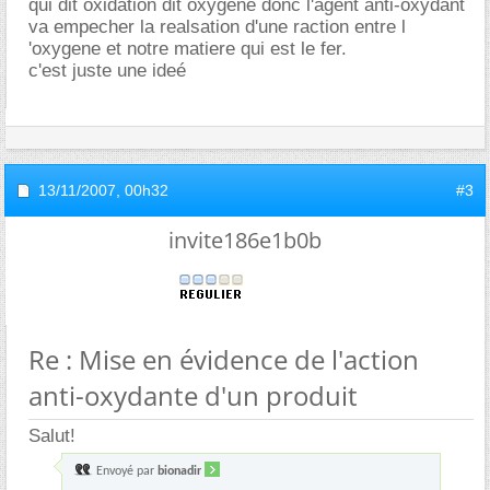
qui dit oxidation dit oxygene donc l'agent anti-oxydant
va empecher la realsation d'une raction entre l
'oxygene et notre matiere qui est le fer.
c'est juste une ideé
13/11/2007,
00h32
#3
invite186e1b0b
Re : Mise en évidence de l'action
anti-oxydante d'un produit
Salut!
Envoyé par
bionadir