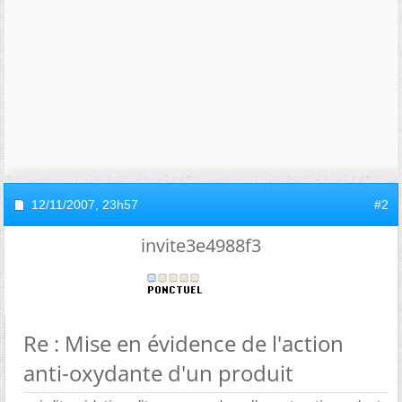
12/11/2007,
23h57
#2
invite3e4988f3
Re : Mise en évidence de l'action
anti-oxydante d'un produit