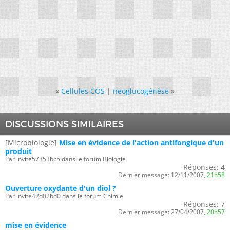
«
Cellules COS
|
neoglucogénèse
»
DISCUSSIONS SIMILAIRES
[Microbiologie]
Mise en évidence de l'action antifongique d'un
produit
Par invite57353bc5 dans le forum Biologie
Réponses:
4
Dernier message:
12/11/2007,
21h58
Ouverture oxydante d'un diol ?
Par invite42d02bd0 dans le forum Chimie
Réponses:
7
Dernier message:
27/04/2007,
20h57
mise en évidence