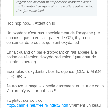
l'agent anti-oxydant va empecher la realsation d'une
raction entre l 'oxygene et notre matiere qui est le fer.
c'est juste une ideé
Hop hop hop.... Attention !!!!
Un oxydant n'est pas spécialement de l'oxygene ( je
suppose que tu voulais parler de O2), il y a des
centaines de produits qui sont oxydants!
En fait quand on parle d'oxydant on fait appele à la
notion de réaction d'oxydo-reduction ! (=> cour de
chimie minérale)
Exemples d'oxydants : Les halogenes (Cl2,..), MnO4-
(H+), etc...
Je trouve la page wikipedia carrément nul sur ce coup
là alors n'y va surtout pas !!!
va plutot sur ce truc:
http://chimie.net.free.fr/index2.htm
vraiment un beau