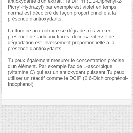
antioxydante d'un extrait : le DPPH (1,1-Diphenyl-2-
Picryl-Hydrazyl) par exemple est violet en temps
normal est décoloré de façon proportionnelle a la
présence d'antioxydants.
La fluorine au contraire se dégrade très vite en
présence de radicaux libres, donc sa vitesse de
dégradation est inversement proportionnelle a la
présence d'antioxydants.
Tu peux également mesurer le concentration précise
d'un élément. Par exemple l'acide L-ascorbique
(vitamine C) qui est un antioxydant puissant.Tu peux
utiliser un réactif comme le DCIP (2,6-Dichlorophénol-
Indophénol)