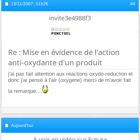
13/11/2007,
01h26
#4
invite3e4988f3
Re : Mise en évidence de l'action
anti-oxydante d'un produit
j'ai pas fait attention aux reactions oxydo-reduction et
donc j'ai pensé à l'air (oxygene) merci de m'avoir fait
la remarque....
Aujourd'hui
A voir en vidéo sur Futura