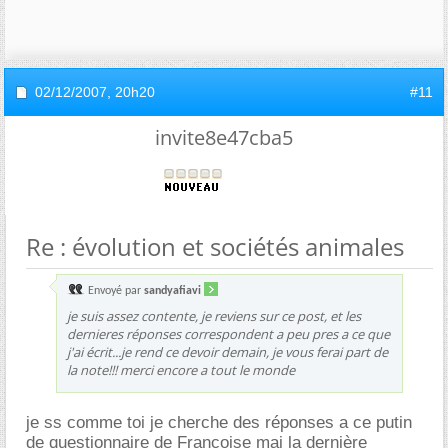
02/12/2007,
20h20
#11
invite8e47cba5
Re : évolution et sociétés animales
Envoyé par
sandyafiavi
je suis assez contente, je reviens sur ce post, et les
dernieres réponses correspondent a peu pres a ce que
j'ai écrit...je rend ce devoir demain, je vous ferai part de
la note!!! merci encore a tout le monde
je ss comme toi je cherche des réponses a ce putin
de questionnaire de Françoise mai la dernière