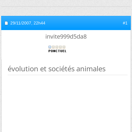
29/11/2007,
22h44
#1
invite999d5da8
évolution et sociétés animales