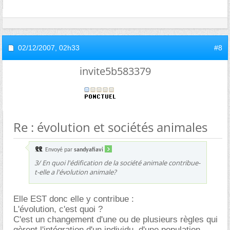
02/12/2007,
02h33
#8
invite5b583379
Re : évolution et sociétés animales
Envoyé par
sandyafiavi
3/ En quoi l'édification de la société animale contribue-
t-elle a l'évolution animale?
Elle EST donc elle y contribue :
L'évolution, c'est quoi ?
C'est un changement d'une ou de plusieurs règles qui
gèrent l'intégration d'un individu, d'une population,