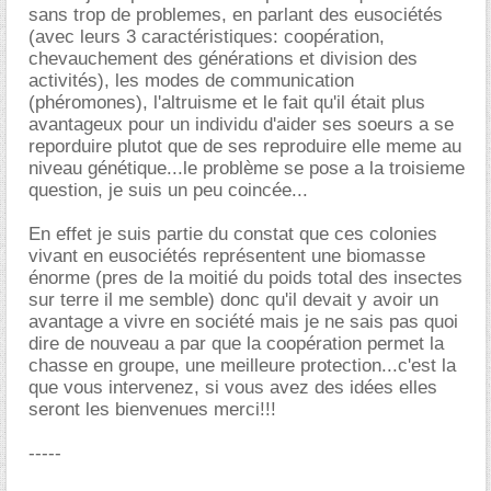
sans trop de problemes, en parlant des eusociétés
(avec leurs 3 caractéristiques: coopération,
chevauchement des générations et division des
activités), les modes de communication
(phéromones), l'altruisme et le fait qu'il était plus
avantageux pour un individu d'aider ses soeurs a se
reporduire plutot que de ses reproduire elle meme au
niveau génétique...le problème se pose a la troisieme
question, je suis un peu coincée...
En effet je suis partie du constat que ces colonies
vivant en eusociétés représentent une biomasse
énorme (pres de la moitié du poids total des insectes
sur terre il me semble) donc qu'il devait y avoir un
avantage a vivre en société mais je ne sais pas quoi
dire de nouveau a par que la coopération permet la
chasse en groupe, une meilleure protection...c'est la
que vous intervenez, si vous avez des idées elles
seront les bienvenues merci!!!
-----