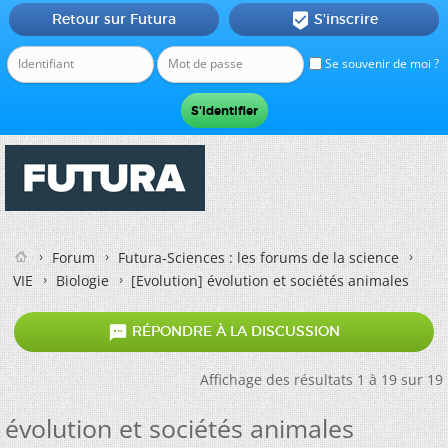
Retour sur Futura
S'inscrire

Se souvenir de moi ?
Forum
Futura-Sciences : les forums de la science
VIE
Biologie
[Evolution]
évolution et sociétés animales

RÉPONDRE À LA DISCUSSION
Affichage des résultats 1 à 19 sur 19
évolution et sociétés animales