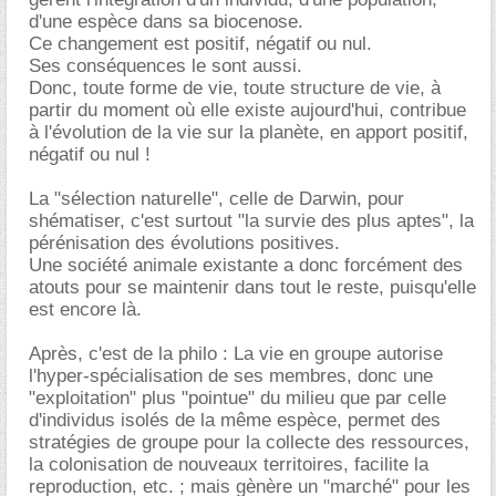
d'une espèce dans sa biocenose.
Ce changement est positif, négatif ou nul.
Ses conséquences le sont aussi.
Donc, toute forme de vie, toute structure de vie, à
partir du moment où elle existe aujourd'hui, contribue
à l'évolution de la vie sur la planète, en apport positif,
négatif ou nul !
La "sélection naturelle", celle de Darwin, pour
shématiser, c'est surtout "la survie des plus aptes", la
pérénisation des évolutions positives.
Une société animale existante a donc forcément des
atouts pour se maintenir dans tout le reste, puisqu'elle
est encore là.
Après, c'est de la philo : La vie en groupe autorise
l'hyper-spécialisation de ses membres, donc une
"exploitation" plus "pointue" du milieu que par celle
d'individus isolés de la même espèce, permet des
stratégies de groupe pour la collecte des ressources,
la colonisation de nouveaux territoires, facilite la
reproduction, etc. ; mais gènère un "marché" pour les