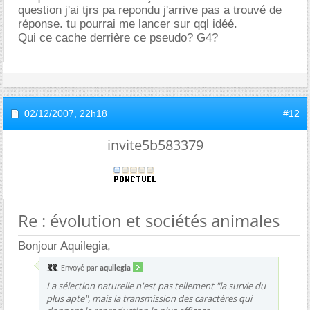
question j'ai tjrs pa repondu j'arrive pas a trouvé de
réponse. tu pourrai me lancer sur qql idéé.
Qui ce cache derrière ce pseudo? G4?
02/12/2007,
22h18
#12
invite5b583379
Re : évolution et sociétés animales
Bonjour Aquilegia,
Envoyé par
aquilegia
La sélection naturelle n'est pas tellement "la survie du
plus apte", mais la transmission des caractères qui