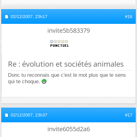
02/12/2007,
23h17
#16
invite5b583379
Re : évolution et sociétés animales
Donc tu reconnais que c'est le mot plus que le sens
qui te choque.
02/12/2007,
23h37
#17
invite6055d2a6