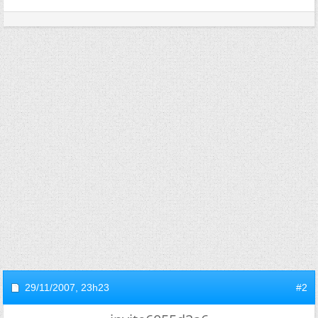
29/11/2007,
23h23
#2