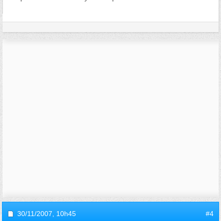
30/11/2007,
10h45
#4