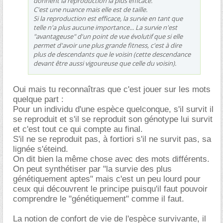
donnent la reproduction la plus efficace.
C'est une nuance mais elle est de taille.
Si la reproduction est efficace, la survie en tant que
telle n'a plus aucune importance... La survie n'est
"avantageuse" d'un point de vue évolutif que si elle
permet d'avoir une plus grande fitness, c'est à dire
plus de descendants que le voisin (cette descendance
devant être aussi vigoureuse que celle du voisin).
Oui mais tu reconnaîtras que c'est jouer sur les mots
quelque part :
Pour un individu d'une espèce quelconque, s'il survit il
se reproduit et s'il se reproduit son génotype lui survit
et c'est tout ce qui compte au final.
S'il ne se reproduit pas, à fortiori s'il ne survit pas, sa
lignée s'éteind.
On dit bien la même chose avec des mots différents.
On peut synthétiser par "la survie des plus
génétiquement aptes" mais c'est un peu lourd pour
ceux qui découvrent le principe puisqu'il faut pouvoir
comprendre le "génétiquement" comme il faut.
La notion de confort de vie de l'espèce survivante, il