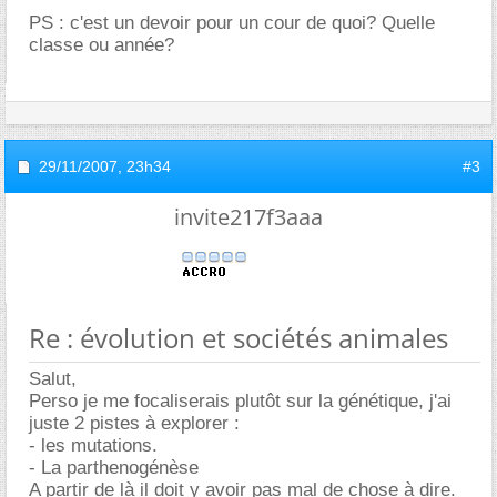
PS : c'est un devoir pour un cour de quoi? Quelle
classe ou année?
29/11/2007,
23h34
#3
invite217f3aaa
Re : évolution et sociétés animales
Salut,
Perso je me focaliserais plutôt sur la génétique, j'ai
juste 2 pistes à explorer :
- les mutations.
- La parthenogénèse
A partir de là il doit y avoir pas mal de chose à dire.