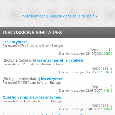
«
Photosynthèse
|
insecte dans salle de bain
»
DISCUSSIONS SIMILAIRES
Les enzymes?
Par invite9b67ca41 dans le forum Biologie
Réponses:
12
Dernier message:
12/10/2008,
00h56
[Biologie Cellulaire]
les enzymes et la catalyse
Par invite17032106 dans le forum Biologie
Réponses:
9
Dernier message:
26/10/2007,
23h31
[Biologie Moléculaire]
les enzymes
Par invite0f14653f dans le forum Biologie
Réponses:
2
Dernier message:
02/08/2007,
11h42
Question simple sur les enzymes.
Par invite2e6d3cc6 dans le forum Biologie
Réponses:
8
Dernier message:
21/01/2007,
19h21