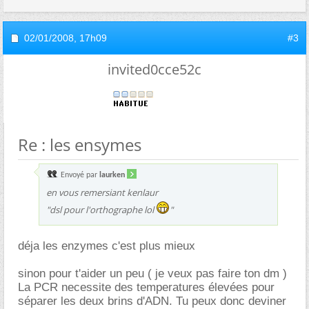
02/01/2008,
17h09
#3
invited0cce52c
Re : les ensymes
Envoyé par
laurken
en vous remersiant kenlaur
"dsl pour l'orthographe lol
"
déja les enzymes c'est plus mieux
sinon pour t'aider un peu ( je veux pas faire ton dm )
La PCR necessite des temperatures élevées pour
séparer les deux brins d'ADN. Tu peux donc deviner