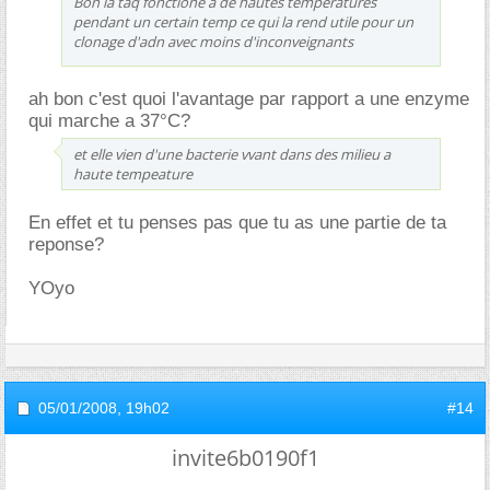
Bon la taq fonctione a de hautes temperatures
pendant un certain temp ce qui la rend utile pour un
clonage d'adn avec moins d'inconveignants
ah bon c'est quoi l'avantage par rapport a une enzyme
qui marche a 37°C?
et elle vien d'une bacterie vvant dans des milieu a
haute tempeature
En effet et tu penses pas que tu as une partie de ta
reponse?
YOyo
05/01/2008,
19h02
#14
invite6b0190f1