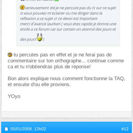
serieusement dsl je ne percute pas du tt sur ce sujet
si vous pouviez m'eclairer ou me diriger dans la
reflexion a ce sujet cr ce devoi est important
merci d'avance laurken ( vous etes rapide je donne une
etoile a ce forum car sur certain on atennd des jours et
des jours
)
tu percutes pas en effet et je ne ferai pas de
commentaire sur ton orthographe... continue comme
ca et tu n'obtiendras plus de reponse!
Bon alors explique nous comment fonctionne la TAQ,
et ensuite d'ou elle proviens.
YOyo
05/01/2008,
13h02
#12