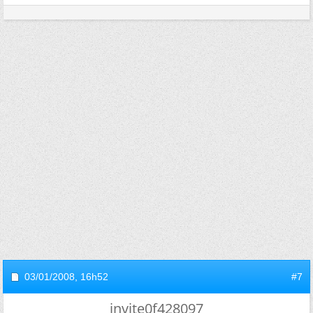
03/01/2008,
16h52
#7
invite0f428097