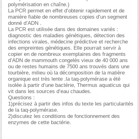
polymérisation en chaîne.)
La PCR permet en effet d’obtenir rapidement et de
manière fiable de nombreuses copies d’un segment
donné d’ADN .
La PCR est utilisée dans des domaines variés :
diagnostic des maladies génétiques, détection des
infections virales, médecine prédictive et recherche
des empreintes génétiques. Elle pourrait servir à
copier en de nombreux exemplaires des fragments
d’ADN de mammouth congelés vieux de 40 000 ans
ou de restes humains de 7500 ans trouvés dans une
tourbière, milieu où la décomposition de la matière
organique est très lente .la taq-polymérase a été
isolée à partir d’une bactérie, Thermus aquaticus qui
vit dans les sources d’eau chaudes.
Questions :
1)précisez à partir des infos du texte les particularités
de la taq-polymérase.
2)discutez les conditions de fonctionnement des
enzymes de cette bactérie.