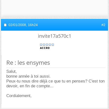
02/01/2008,
16h24
#2
invite17a570c1
Re : les ensymes
Salut,
bonne année à toi aussi.
Peux-tu nous dire déjà ce que tu en penses? C'est ton
devoir, en fin de compte...
Cordialement,