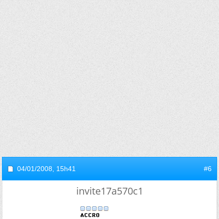
04/01/2008,
15h41
#6
invite17a570c1