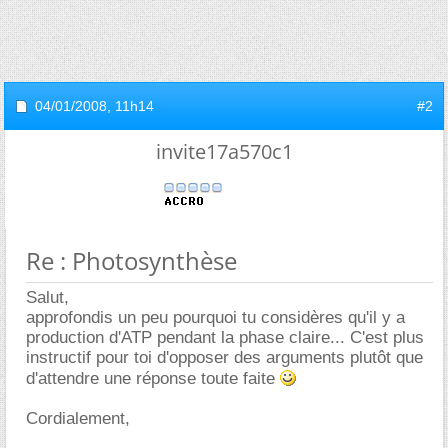
04/01/2008,
11h14
#2
invite17a570c1
Re : Photosynthèse
Salut,
approfondis un peu pourquoi tu considères qu'il y a
production d'ATP pendant la phase claire... C'est plus
instructif pour toi d'opposer des arguments plutôt que
d'attendre une réponse toute faite
Cordialement,