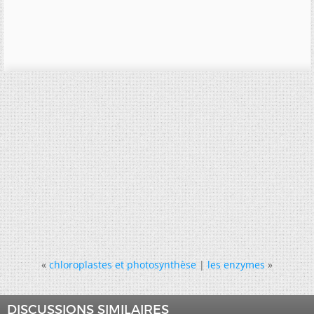
«
chloroplastes et photosynthèse
|
les enzymes
»
DISCUSSIONS SIMILAIRES