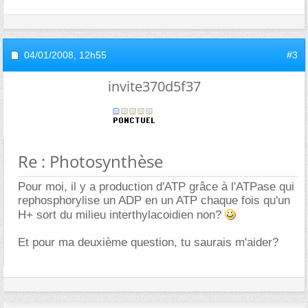
04/01/2008,
12h55
#3
invite370d5f37
Re : Photosynthèse
Pour moi, il y a production d'ATP grâce à l'ATPase qui
rephosphorylise un ADP en un ATP chaque fois qu'un
H+ sort du milieu interthylacoidien non?
Et pour ma deuxième question, tu saurais m'aider?