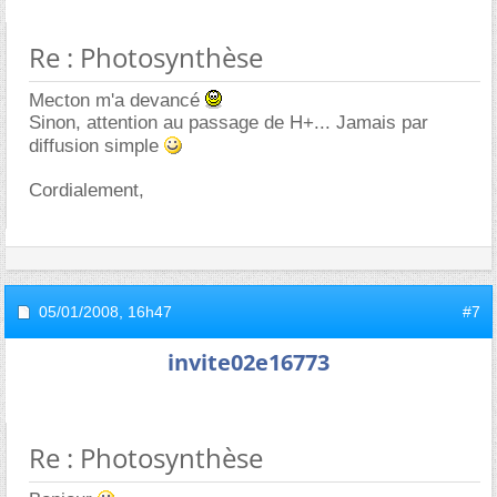
Re : Photosynthèse
Mecton m'a devancé
Sinon, attention au passage de H+... Jamais par
diffusion simple
Cordialement,
05/01/2008,
16h47
#7
invite02e16773
Re : Photosynthèse