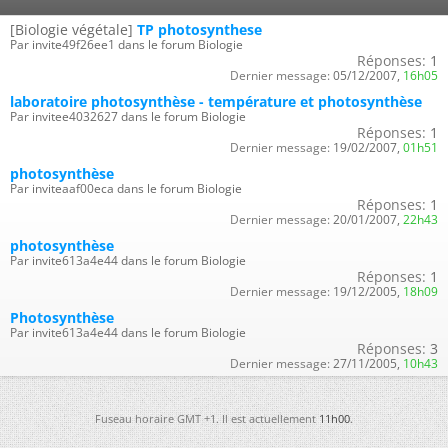
[Biologie végétale]
TP photosynthese
Par invite49f26ee1 dans le forum Biologie
Réponses:
1
Dernier message:
05/12/2007,
16h05
laboratoire photosynthèse - température et photosynthèse
Par invitee4032627 dans le forum Biologie
Réponses:
1
Dernier message:
19/02/2007,
01h51
photosynthèse
Par inviteaaf00eca dans le forum Biologie
Réponses:
1
Dernier message:
20/01/2007,
22h43
photosynthèse
Par invite613a4e44 dans le forum Biologie
Réponses:
1
Dernier message:
19/12/2005,
18h09
Photosynthèse
Par invite613a4e44 dans le forum Biologie
Réponses:
3
Dernier message:
27/11/2005,
10h43
Fuseau horaire GMT +1. Il est actuellement
11h00
.