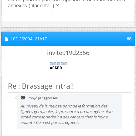
annexes (placenta..) ?
10/12/2004,
21h17
#8
invite919d2356
Re : Brassage intra!!
Envoyé par
ggpessoa
Au niveau de la méiose donc de la formation des
lignées germinales, la présence d'un oncogène alors
activé correspondrait à des cancers chez le jeune
enfant ? Ce n'est pas si fréquent.