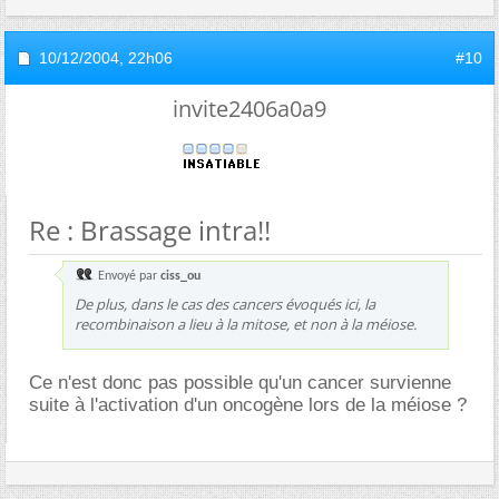
10/12/2004,
22h06
#10
invite2406a0a9
Re : Brassage intra!!
Envoyé par
ciss_ou
De plus, dans le cas des cancers évoqués ici, la
recombinaison a lieu à la mitose, et non à la méiose.
Ce n'est donc pas possible qu'un cancer survienne
suite à l'activation d'un oncogène lors de la méiose ?