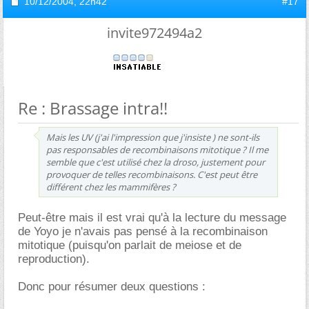
10/12/2004,
22h42
#17
invite972494a2
Re : Brassage intra!!
Mais les UV (j'ai l'impression que j'insiste ) ne sont-ils
pas responsables de recombinaisons mitotique ? Il me
semble que c'est utilisé chez la droso, justement pour
provoquer de telles recombinaisons. C'est peut être
différent chez les mammifères ?
Peut-être mais il est vrai qu'à la lecture du message
de Yoyo je n'avais pas pensé à la recombinaison
mitotique (puisqu'on parlait de meiose et de
reproduction).
Donc pour résumer deux questions :