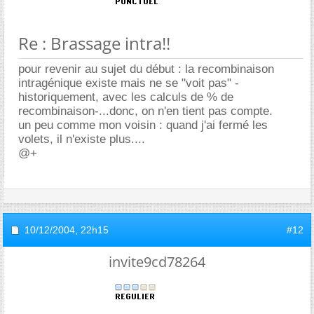
Re : Brassage intra!!
pour revenir au sujet du début : la recombinaison
intragénique existe mais ne se "voit pas" -
historiquement, avec les calculs de % de
recombinaison-...donc, on n'en tient pas compte.
un peu comme mon voisin : quand j'ai fermé les
volets, il n'existe plus....
@+
10/12/2004,
22h15
#12
invite9cd78264