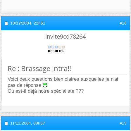
10/12/2004,
22h51
#18
invite9cd78264
Re : Brassage intra!!
Voici deux questions bien claires auxquelles je n'ai
pas de réponse
Où est-il déjà notre spécialiste ???
11/12/2004,
09h57
#19