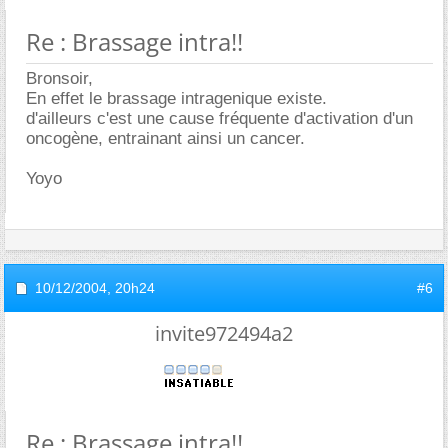
Re : Brassage intra!!
Bronsoir,
En effet le brassage intragenique existe.
d'ailleurs c'est une cause fréquente d'activation d'un
oncogène, entrainant ainsi un cancer.
Yoyo
10/12/2004,
20h24
#6
invite972494a2
Re : Brassage intra!!