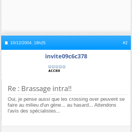
10/12/2004,
18h25
#2
invite09c6c378
Re : Brassage intra!!
Oui, je pense aussi que les crossing over peuvent se
faire au milieu d'un gène... au hasard... Attendons
l'avis des spécialistes...