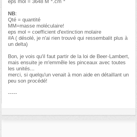
eps mol = 3648 M
.cm
NB
:
Qté = quantité
MM=masse moléculaire!
eps mol = coefficient d'extinction molaire
#A ( désolé, je n'ai rien trouvé qui ressembalit plus à
un delta)
Bon, je vois qu'il faut partir de la loi de Beer-Lambert,
mais ensuite je m'emmêle les pinceaux avec toutes
les unités...
merci, si quelqu'un venait à mon aide en détaillant un
peu son procédé!
-----