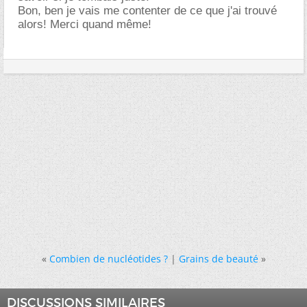
Bon, ben je vais me contenter de ce que j'ai trouvé
alors! Merci quand même!
«
Combien de nucléotides ?
|
Grains de beauté
»
DISCUSSIONS SIMILAIRES