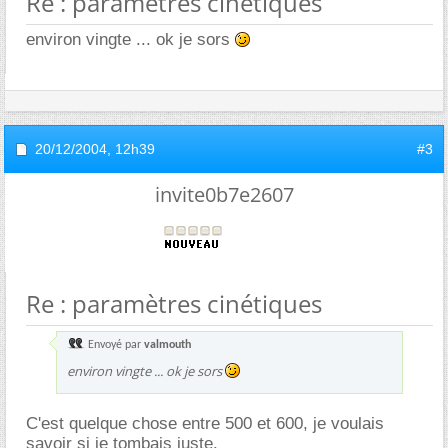
Re : paramètres cinétiques
environ vingte ... ok je sors
20/12/2004,
12h39
#3
invite0b7e2607
Re : paramètres cinétiques
Envoyé par
valmouth
environ vingte ... ok je sors
C'est quelque chose entre 500 et 600, je voulais
savoir si je tombais juste.