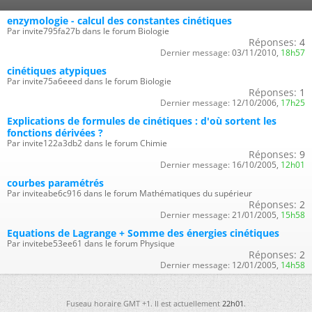
enzymologie - calcul des constantes cinétiques
Par invite795fa27b dans le forum Biologie
Réponses:
4
Dernier message:
03/11/2010,
18h57
cinétiques atypiques
Par invite75a6eeed dans le forum Biologie
Réponses:
1
Dernier message:
12/10/2006,
17h25
Explications de formules de cinétiques : d'où sortent les
fonctions dérivées ?
Par invite122a3db2 dans le forum Chimie
Réponses:
9
Dernier message:
16/10/2005,
12h01
courbes paramétrés
Par inviteabe6c916 dans le forum Mathématiques du supérieur
Réponses:
2
Dernier message:
21/01/2005,
15h58
Equations de Lagrange + Somme des énergies cinétiques
Par invitebe53ee61 dans le forum Physique
Réponses:
2
Dernier message:
12/01/2005,
14h58
Fuseau horaire GMT +1. Il est actuellement
22h01
.